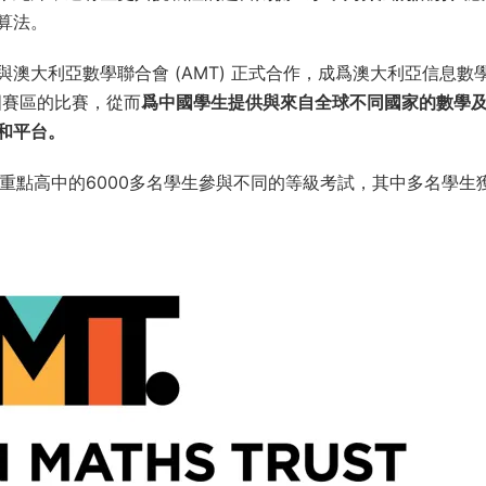
算法。
）與澳大利亞數學聯合會 (AMT) 正式合作，成爲澳大利亞信息數
中國賽區的比賽，從而
爲中國學生提供與來自全球不同國家的數學
和平台。
和重點高中的6000多名學生參與不同的等級考試，其中多名學生