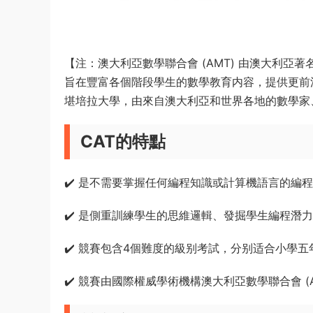
【注：澳大利亞數學聯合會 (AMT) 由澳大利亞著名數
旨在豐富各個階段學生的數學教育内容，提供更前
堪培拉大學，由來自澳大利亞和世界各地的數學家
CAT的特點
✔️ 是不需要掌握任何編程知識或計算機語言的編
✔️ 是側重訓練學生的思維邏輯、發掘學生編程潛
✔️ 競賽包含4個難度的級别考試，分别适合小學
✔️ 競賽由國際權威學術機構澳大利亞數學聯合會 (A