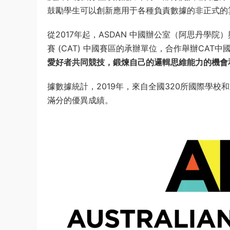
鼓勵學生可以創新應用于各種負責數據的非正式的
從2017年起，ASDAN 中國辦公室（阿思丹學院
賽 (CAT) 中國賽區的承辦單位，合作舉辦CAT
愛好者共同競技，鍛煉自己的邏輯思維能力的機會
據數據統計，2019年，來自全國320所國際學校
滿分的優異成績。