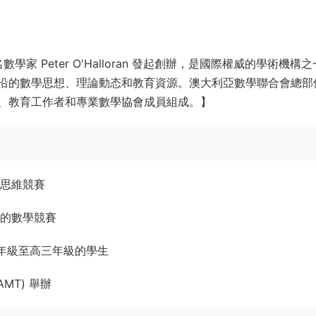
學家 Peter O'Halloran 發起創辦，是國際權威的學術機構
沿的數學思想、理論動态和教育資源。澳大利亞數學聯合會總部
、教育工作者和專業數學協會成員組成。】
程思維競賽
力的數學競賽
五年級至高三年級的學生
MT) 舉辦