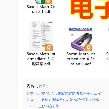
内容
隐藏
1
📚 ​一、核心定位：螺旋式進階的“數學基建工程”​​
2
⚙️ ​二、教材架構解析：模塊化設計與能力鍛造​
2.1
​1. 三級内容引擎​