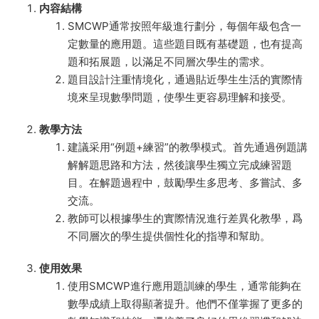
内容結構
SMCWP通常按照年級進行劃分，每個年級包含一
定數量的應用題。這些題目既有基礎題，也有提高
題和拓展題，以滿足不同層次學生的需求。
題目設計注重情境化，通過貼近學生生活的實際情
境來呈現數學問題，使學生更容易理解和接受。
教學方法
建議采用“例題+練習”的教學模式。首先通過例題講
解解題思路和方法，然後讓學生獨立完成練習題
目。在解題過程中，鼓勵學生多思考、多嘗試、多
交流。
教師可以根據學生的實際情況進行差異化教學，爲
不同層次的學生提供個性化的指導和幫助。
使用效果
使用SMCWP進行應用題訓練的學生，通常能夠在
數學成績上取得顯著提升。他們不僅掌握了更多的