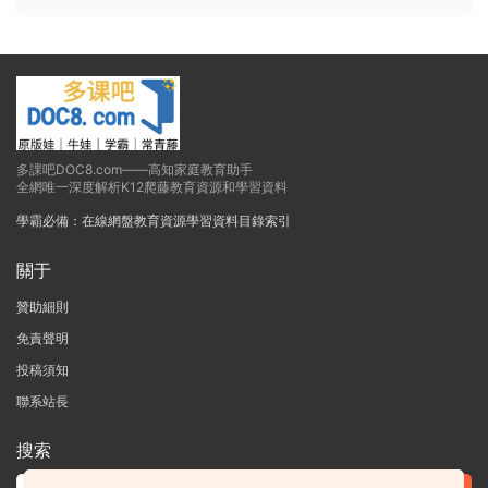
多課吧DOC8.com——高知家庭教育助手
全網唯一深度解析K12爬藤教育資源和學習資料
學霸必備：在線網盤教育資源學習資料目錄索引
關于
贊助細則
免責聲明
投稿須知
聯系站長
搜索