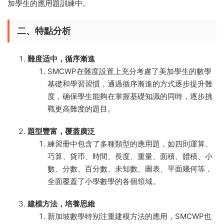
加學生的應用題訓練中。
二、特點分析
難度适中，循序漸進
SMCWP在難度設置上充分考慮了美加學生的數學
基礎和學習習慣，通過循序漸進的方式逐步提升難
度，确保學生能夠在掌握基礎知識的同時，逐步挑
戰更高難度的題目。
題型豐富，覆蓋廣泛
練習冊中包含了多種類型的應用題，如四則運算、
巧算、貨币、時間、長度、重量、面積、體積、小
數、分數、百分數、未知數、圖表、平面幾何等，
全面覆蓋了小學數學的各個領域。
建模方法，培養思維
新加坡數學特别注重建模方法的應用，SMCWP也