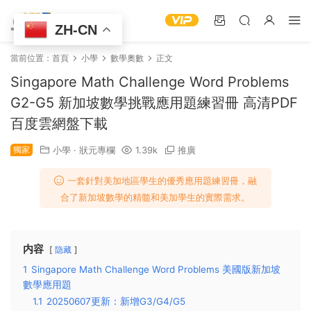
ZH-CN
當前位置：
首頁
小學
數學奧數
正文
Singapore Math Challenge Word Problems
G2-G5 新加坡數學挑戰應用題練習冊 高清PDF
百度雲網盤下載
獨家
小學
·
狀元專欄
1.39k
推廣
一套針對美加地區學生的優秀應用題練習冊，融
合了新加坡數學的精髓和美加學生的實際需求。
内容
隐藏
1
Singapore Math Challenge Word Problems 美國版新加坡
數學應用題
1.1
20250607更新：新增G3/G4/G5