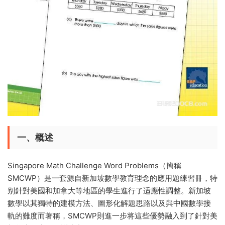
一、概述
Singapore Math Challenge Word Problems（簡稱
SMCWP）是一套源自新加坡數學教育理念的應用題練習冊，特
别針對美國和加拿大等地區的學生進行了适應性調整。新加坡
數學以其獨特的建模方法、圖形化解題思路以及與中國數學接
軌的難度而著稱，SMCWP則進一步将這些優勢融入到了針對美