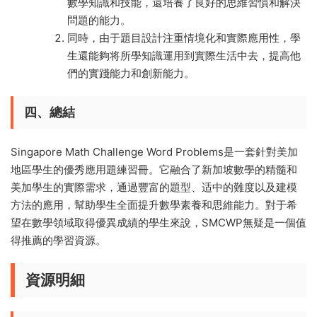
數學知識和技能，還培養了良好的思維習慣和解決
問題的能力。
同時，由于題目設計注重情境化和實際應用性，學
生還能夠将所學知識運用到實際生活中去，提高他
們的實踐能力和創新能力。
四、總結
Singapore Math Challenge Word Problems是一套針對美加
地區學生的優秀應用題練習冊。它融合了新加坡數學的精髓和
美加學生的實際需求，通過豐富的題型、适中的難度以及建模
方法的應用，幫助學生全面提升數學素養和思維能力。對于希
望在數學領域取得優異成績的學生來說，SMCWP無疑是一個值
得推薦的學習資源。
資源明細