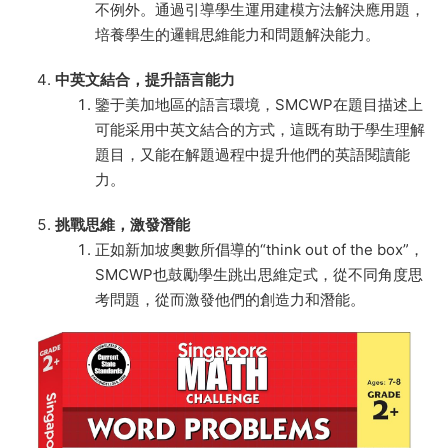
不例外。通過引導學生運用建模方法解決應用題，
培養學生的邏輯思維能力和問題解決能力。
中英文結合，提升語言能力
鑒于美加地區的語言環境，SMCWP在題目描述上
可能采用中英文結合的方式，這既有助于學生理解
題目，又能在解題過程中提升他們的英語閱讀能
力。
挑戰思維，激發潛能
正如新加坡奧數所倡導的“think out of the box”，
SMCWP也鼓勵學生跳出思維定式，從不同角度思
考問題，從而激發他們的創造力和潛能。