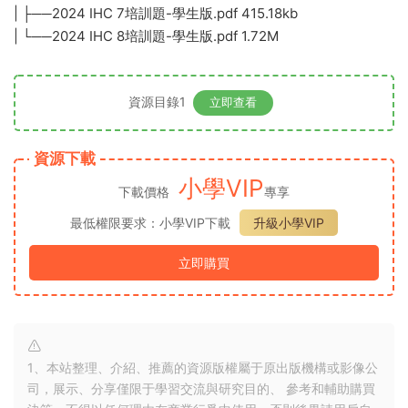
| ├──2024 IHC 7培訓題-學生版.pdf 415.18kb
| └──2024 IHC 8培訓題-學生版.pdf 1.72M
資源目錄1
立即查看
資源下載
小學VIP
下載價格
專享
最低權限要求：小學VIP下載
升級小學VIP
立即購買
1、本站整理、介紹、推薦的資源版權屬于原出版機構或影像公
司，展示、分享僅限于學習交流與研究目的、 參考和輔助購買