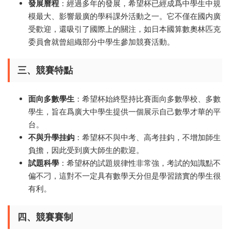
發展曆程
：經過多年的發展，希望杯已經成爲中學生中規
模最大、影響最廣的學科課外活動之一。它不僅在國内廣
受歡迎，還吸引了國際上的關注，如日本國算數奧林匹克
委員會就曾組織部分中學生參加競賽活動。
三、競賽特點
面向多數學生
：希望杯始終堅持比賽面向多數學校、多數
學生，旨在爲廣大中學生提供一個展示自己數學才華的平
台。
不與升學挂鈎
：希望杯不與中考、高考挂鈎，不增加師生
負擔，因此受到廣大師生的歡迎。
試題科學
：希望杯的試題規律性非常強，考試的知識點不
偏不刁，這對不一定具有數學天分但是學習踏實的學生很
有利。
四、競賽賽制