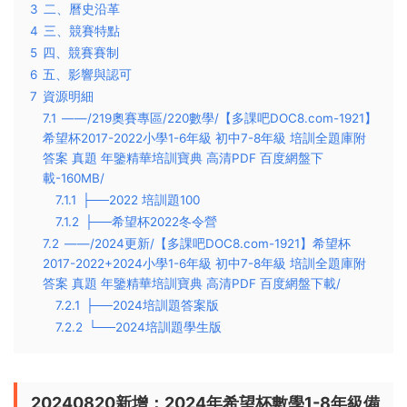
3
二、曆史沿革
4
三、競賽特點
5
四、競賽賽制
6
五、影響與認可
7
資源明細
7.1
——/219奧賽專區/220數學/【多課吧DOC8.com-1921】
希望杯2017-2022小學1-6年級 初中7-8年級 培訓全題庫附
答案 真題 年鑒精華培訓寶典 高清PDF 百度網盤下
載-160MB/
7.1.1
├──2022 培訓題100
7.1.2
├──希望杯2022冬令營
7.2
——/2024更新/【多課吧DOC8.com-1921】希望杯
2017-2022+2024小學1-6年級 初中7-8年級 培訓全題庫附
答案 真題 年鑒精華培訓寶典 高清PDF 百度網盤下載/
7.2.1
├──2024培訓題答案版
7.2.2
└──2024培訓題學生版
20240820新增：2024年希望杯數學1-8年級備