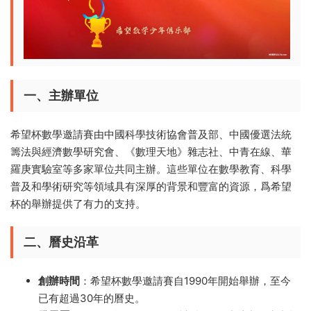
一、主辦單位
希望杯數學邀請賽由中國科學技術協會普及部、中國優選法統
籌法與經濟數學研究會、《數理天地》雜志社、中青在線、華
羅庚實驗室等多家單位共同主辦。這些單位在數學教育、科學
普及和學術研究等領域具有深厚的背景和豐富的資源，爲希望
杯的舉辦提供了有力的支持。
二、曆史沿革
創辦時間
：希望杯數學邀請賽自1990年開始舉辦，至今
已有超過30年的曆史。