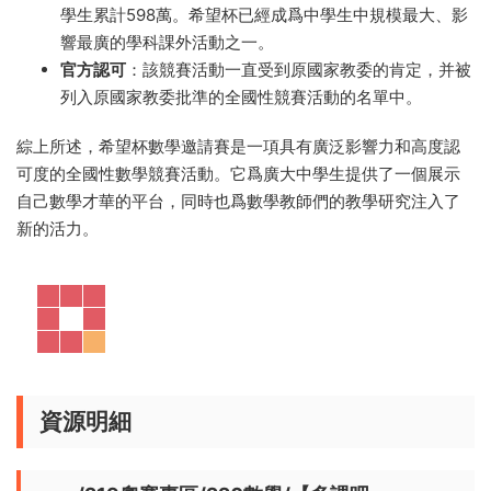
學生累計598萬。希望杯已經成爲中學生中規模最大、影
響最廣的學科課外活動之一。
官方認可
：該競賽活動一直受到原國家教委的肯定，并被
列入原國家教委批準的全國性競賽活動的名單中。
綜上所述，希望杯數學邀請賽是一項具有廣泛影響力和高度認
可度的全國性數學競賽活動。它爲廣大中學生提供了一個展示
自己數學才華的平台，同時也爲數學教師們的教學研究注入了
新的活力。
資源明細