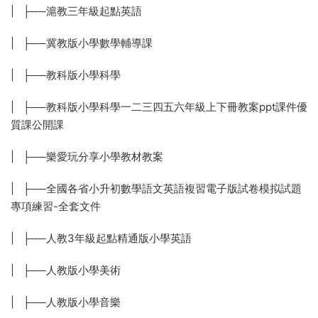
| ├──滬教三年級起點英語
| ├──冀教版小學數學輔導課
| ├──教科版小學科學
| ├──教科版小學科學一二三四五六年級上下冊教案ppt課件優
質課公開課
| ├──樂愛玩分享小學教材教案
| ├──全國各省小升初數學語文英語複習電子版試卷模拟試題
專項練習-全套文件
| ├──人教3年級起點精通版小學英語
| ├──人教版小學美術
| ├──人教版小學音樂