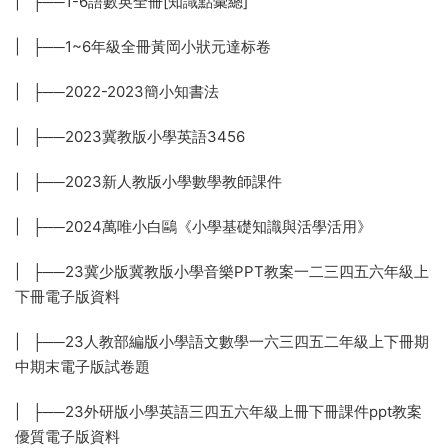
| ├──1-6語數英全冊[知識點彙總]
| ├──1~6年級全冊黃岡小狀元達标卷
| ├──2022-2023簡小知書法
| ├──2023冀教版小學英語3456
| ├──2023新人教版小學數學教師課件
| ├──2024萬唯小白鷗《小學基礎知識與活學活用》
| ├──23冀少版冀教版小學音樂PPT教案一二三四五六年級上
下冊電子版資料
| ├──23人教部編版小學語文數學一六三四五二年級上下冊期
中期末電子版試卷題
| ├──23外研版小學英語三四五六年級上冊下冊課件ppt教案
優質電子版資料