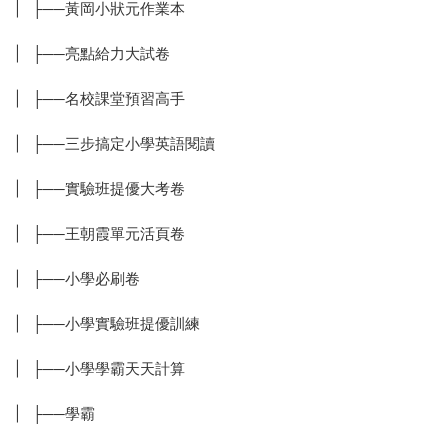
| ├──黃岡小狀元作業本
| ├──亮點給力大試卷
| ├──名校課堂預習高手
| ├──三步搞定小學英語閱讀
| ├──實驗班提優大考卷
| ├──王朝霞單元活頁卷
| ├──小學必刷卷
| ├──小學實驗班提優訓練
| ├──小學學霸天天計算
| ├──學霸