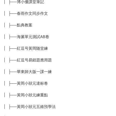
| ├──博小優課堂筆記
| ├──春雨作文同步作文
| ├──點典教案
| ├──海澱單元測試AB卷
| ├──紅逗号黃岡随堂練
| ├──紅逗号易錯題應用題
| ├──華東師大版一課一練
| ├──黃岡小狀元達标卷
| ├──黃岡小狀元練重點
| ├──黃岡小狀元五維預學法