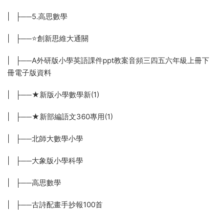
| ├──5.高思數學
| ├──⭐創新思維大通關
| ├──A外研版小學英語課件ppt教案音頻三四五六年級上冊下
冊電子版資料
| ├──★新版小學數學新(1)
| ├──★新部編語文360專用(1)
| ├──北師大數學小學
| ├──大象版小學科學
| ├──高思數學
| ├──古詩配畫手抄報100首