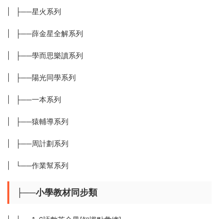
| ├──星火系列
| ├──薛金星全解系列
| ├──學而思樂讀系列
| ├──陽光同學系列
| ├──一本系列
| ├──猿輔導系列
| ├──周計劃系列
| └──作業幫系列
├──小學教材同步類