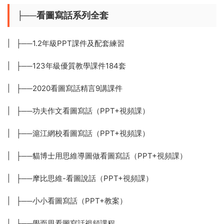
├──看圖寫話系列全套
| ├──1.2年級PPT課件及配套練習
| ├──123年級優質教學課件184套
| ├──2020看圖寫話精言9講課件
| ├──功夫作文看圖寫話（PPT+視頻課）
| ├──滬江網校看圖寫話（PPT+視頻課）
| ├──貓博士用思維導圖做看圖寫話（PPT+視頻課）
| ├──摩比思維-看圖說話（PPT+視頻課）
| ├──小小看圖寫話（PPT+教案）
| ├──學而思看圖寫話視頻課程