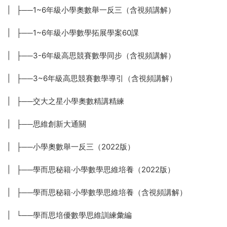
| ├──1~6年級小學奧數舉一反三（含視頻講解）
| ├──1~6年級小學數學拓展學案60課
| ├──3-6年級高思競賽數學同步（含視頻講解）
| ├──3~6年級高思競賽數學導引（含視頻講解）
| ├──交大之星小學奧數精講精練
| ├──思維創新大通關
| ├──小學奧數舉一反三（2022版）
| ├──學而思秘籍·小學數學思維培養（2022版）
| ├──學而思秘籍·小學數學思維培養（含視頻講解）
| └──學而思培優數學思維訓練彙編