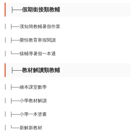
├──假期銜接類教輔
| ├──漢知簡教輔暑假作業
| ├──榮恒教育寒假閱讀
| └──猿輔導暑假一本通
├──教材解讀類教輔
| ├──繪本課堂數學
| ├──小學教材解讀
| ├──小學一本塗書
| └──新解新教材