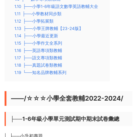
1.10
├──小學1-6年級語文數學英語教輔大全
1.11
├──小學教材同步類
1.12
├──小學拓展類
1.13
├──小學王牌教輔【23-24版】
1.14
├──小學最近更新
1.15
├──小學作文全系列
1.16
├──英語專項類教輔
1.17
├──語文專項類教輔
1.18
├──真題試卷類教輔
1.19
└──知名品牌教輔系列
——/☆☆☆小學全套教輔2022-2024/
├──1-6年級小學單元測試期中期末試卷彙總
| ├──小升初專題