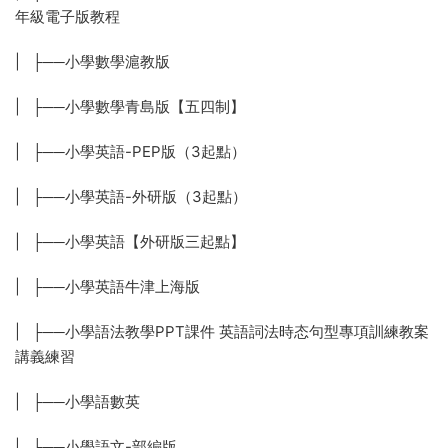
年級電子版教程
| ├──小學數學滬教版
| ├──小學數學青島版【五四制】
| ├──小學英語-PEP版（3起點）
| ├──小學英語-外研版（3起點）
| ├──小學英語【外研版三起點】
| ├──小學英語牛津上海版
| ├──小學語法教學PPT課件 英語詞法時态句型專項訓練教案
講義練習
| ├──小學語數英
| ├──小學語文-部編版