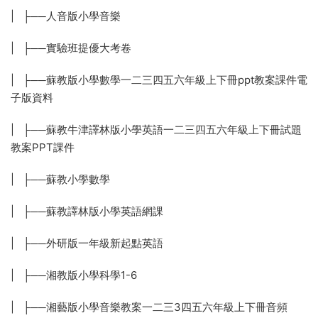
| ├──人音版小學音樂
| ├──實驗班提優大考卷
| ├──蘇教版小學數學一二三四五六年級上下冊ppt教案課件電
子版資料
| ├──蘇教牛津譯林版小學英語一二三四五六年級上下冊試題
教案PPT課件
| ├──蘇教小學數學
| ├──蘇教譯林版小學英語網課
| ├──外研版一年級新起點英語
| ├──湘教版小學科學1-6
| ├──湘藝版小學音樂教案一二三3四五六年級上下冊音頻