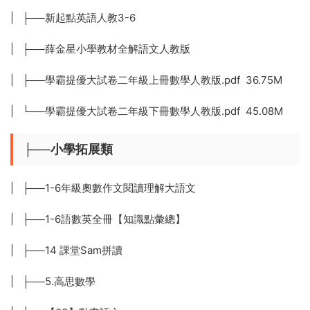
| ├──新起點英語人教3-6
| ├──薛金星小學教材全解語文人教版
| ├──學霸提優大試卷二年級上冊數學人教版.pdf 36.75M
| └──學霸提優大試卷二年級下冊數學人教版.pdf 45.08M
├──小學拓展類
| ├──1-6年級奧數作文閱讀理解大語文
| ├──1-6語數英全冊【知識點彙總】
| ├──14 課堂Sam拼讀
| ├──5.高思數學