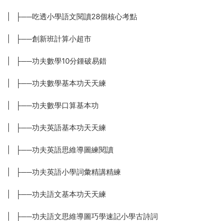
| ├──吃透小學語文閱讀28個核心考點
| ├──創新班計算小超市
| ├──功夫數學10分鍾破易錯
| ├──功夫數學基本功天天練
| ├──功夫數學口算基本功
| ├──功夫英語基本功天天練
| ├──功夫英語思維導圖練閱讀
| ├──功夫英語小學詞彙精講精練
| ├──功夫語文基本功天天練
| ├──功夫語文思維導圖巧學速記小學古詩詞