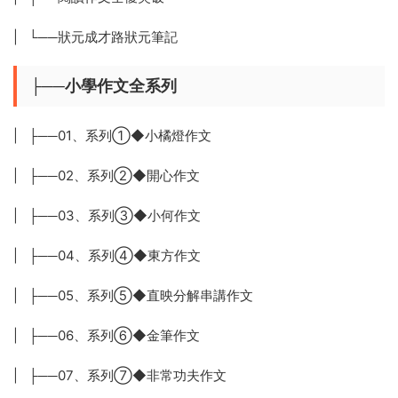
| └──狀元成才路狀元筆記
├──小學作文全系列
| ├──01、系列①◆小橘燈作文
| ├──02、系列②◆開心作文
| ├──03、系列③◆小何作文
| ├──04、系列④◆東方作文
| ├──05、系列⑤◆直映分解串講作文
| ├──06、系列⑥◆金筆作文
| ├──07、系列⑦◆非常功夫作文