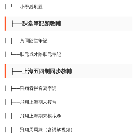
| └──小學必刷題
├──課堂筆記類教輔
| ├──黃岡随堂筆記
| └──狀元成才路狀元筆記
├──上海五四制同步教輔
| ├──飛翔看拼音寫字詞
| ├──飛翔上海期末複習
| ├──飛翔上海期末模拟卷
| ├──飛翔周周練（含講解視頻）