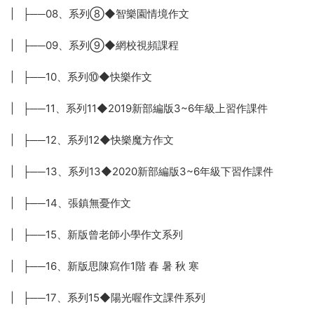
| ├──08、系列⑧◆智樂園情境作文
| ├──09、系列⑨◆網校視頻課程
| ├──10、系列⑩◆快樂作文
| ├──11、系列11◆2019新部編版3~6年級上習作課件
| ├──12、系列12◆快樂魔方作文
| ├──13、系列13◆2020新部編版3~6年級下習作課件
| ├──14、張鎮無憂作文
| ├──15、新版曾老師小學作文系列
| ├──16、新版思陳寫作1階 春 暑 秋 寒
| ├──17、系列15◆陽光喔作文課件系列