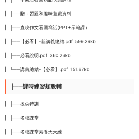
| ├──贈：習題和趣味遊戲資料
| ├──直映作文看圖寫話(PPT+示範課）
| ├──【必看】-新講義總結.pdf 599.29kb
| ├──必看說明.pdf 360.26kb
| └──講義總結-【必看】.pdf 151.67kb
├──課時練習類教輔
| ├──拔尖特訓
| ├──名校課堂
| ├──名校課堂素養天天練