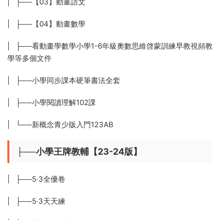
| ├──【03】動畫語文
| ├──【04】動畫數學
| ├──看動畫學數學小學1-6年級奧數思維啓蒙訓練早教視頻教
學等多個文件
| ├──小學同步課本硬筆書法全套
| ├──小學閱讀理解102課
| └──新概念青少版入門123AB
├──小學王牌教輔【23-24版】
| ├──5·3全優卷
| ├──5·3天天練