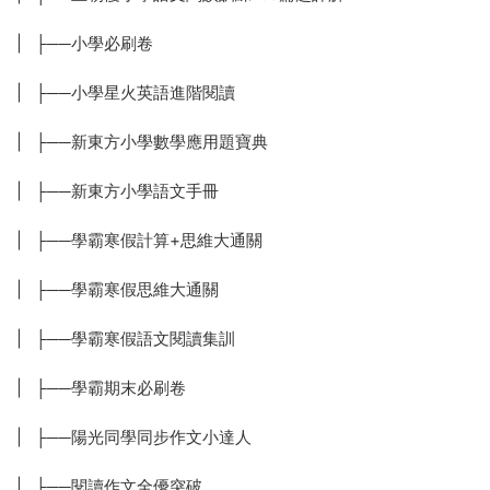
| ├──小學必刷卷
| ├──小學星火英語進階閱讀
| ├──新東方小學數學應用題寶典
| ├──新東方小學語文手冊
| ├──學霸寒假計算+思維大通關
| ├──學霸寒假思維大通關
| ├──學霸寒假語文閱讀集訓
| ├──學霸期末必刷卷
| ├──陽光同學同步作文小達人
| ├──閱讀作文全優突破