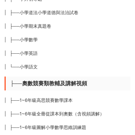
| ├──小學道法小學道德與法治試卷
| ├──小學期末真題卷
| ├──小學數學
| ├──小學英語
| └──小學語文
├──奧數競賽類教輔及講解視頻
| ├──1~6年級高思競賽數學課本
| ├──1~6年級全冊從課本到奧數（含視頻講解）
| ├──1~6年級圖解小學數學思維訓練題