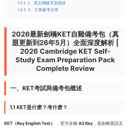
1.6.2
2、英文關鍵字及描述
1.6.3
3、主要參考文章
2026最新劍橋KET自雞備考包（真
題更新到26年5月）全面深度解析 |
2026 Cambridge KET Self-
Study Exam Preparation Pack
Complete Review
一、KET考試與備考包概述
1.1 KET是什麽？考什麽？
KET（Key English Test）
，官方全稱
A2 Key
，是劍橋英語五