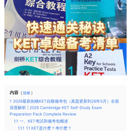
内容
隐藏
1
2026最新劍橋KET自雞備考包（真題更新到26年5月）全面
深度解析 | 2026 Cambridge KET Self-Study Exam
Preparation Pack Complete Review
1.1
一、KET考試與備考包概述
1.1.1
1.1 KET是什麽？考什麽？