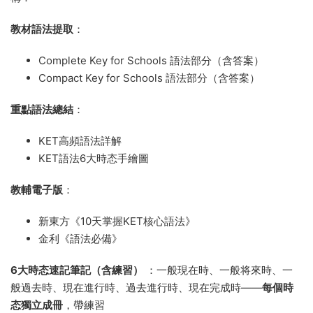
教材語法提取
：
Complete Key for Schools 語法部分（含答案）
Compact Key for Schools 語法部分（含答案）
重點語法總結
：
KET高頻語法詳解
KET語法6大時态手繪圖
教輔電子版
：
新東方《10天掌握KET核心語法》
金利《語法必備》
6大時态速記筆記（含練習）
：一般現在時、一般将來時、一
般過去時、現在進行時、過去進行時、現在完成時——
每個時
态獨立成冊
，帶練習