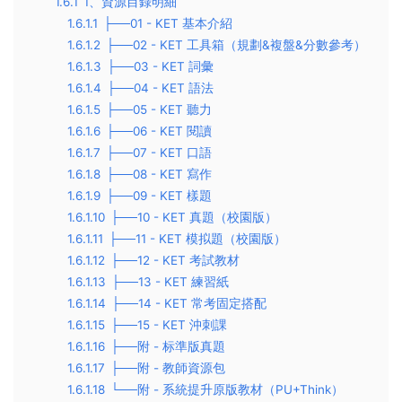
1.6.1
1、資源目錄明細
1.6.1.1
├──01 - KET 基本介紹
1.6.1.2
├──02 - KET 工具箱（規劃&複盤&分數參考）
1.6.1.3
├──03 - KET 詞彙
1.6.1.4
├──04 - KET 語法
1.6.1.5
├──05 - KET 聽力
1.6.1.6
├──06 - KET 閱讀
1.6.1.7
├──07 - KET 口語
1.6.1.8
├──08 - KET 寫作
1.6.1.9
├──09 - KET 樣題
1.6.1.10
├──10 - KET 真題（校園版）
1.6.1.11
├──11 - KET 模拟題（校園版）
1.6.1.12
├──12 - KET 考試教材
1.6.1.13
├──13 - KET 練習紙
1.6.1.14
├──14 - KET 常考固定搭配
1.6.1.15
├──15 - KET 沖刺課
1.6.1.16
├──附 - 标準版真題
1.6.1.17
├──附 - 教師資源包
1.6.1.18
└──附 - 系統提升原版教材（PU+Think）