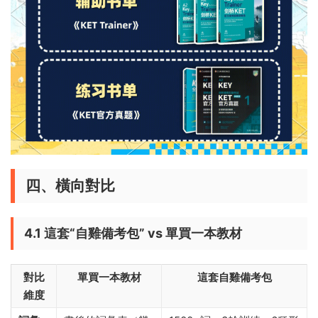
四、橫向對比
4.1 這套“自雞備考包” vs 單買一本教材
對比
單買一本教材
這套自雞備考包
維度