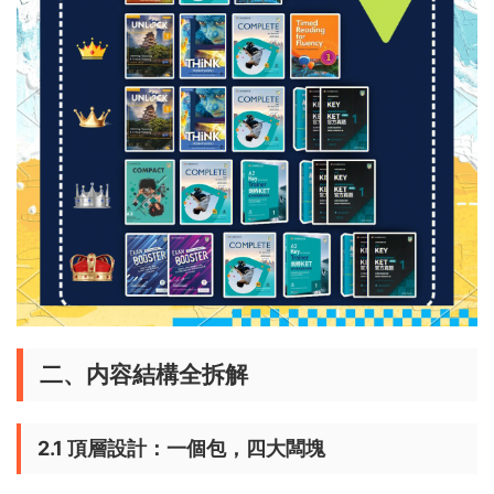
二、内容結構全拆解
2.1 頂層設計：一個包，四大闆塊