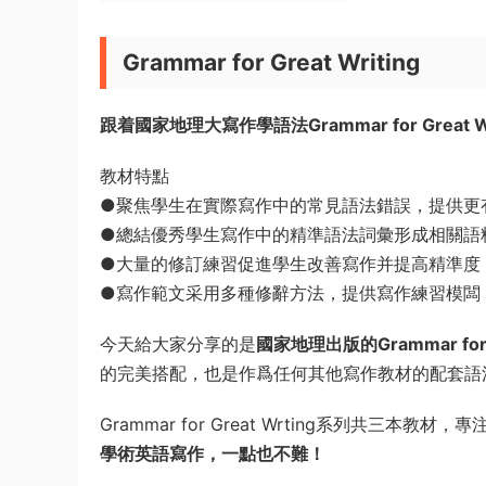
Grammar for Great Writing
跟着國家地理大寫作學語法Grammar for Great 
教材特點
●聚焦學生在實際寫作中的常見語法錯誤，提供更
●總結優秀學生寫作中的精準語法詞彙形成相關語
●大量的修訂練習促進學生改善寫作并提高精準度
●寫作範文采用多種修辭方法，提供寫作練習模闆
今天給大家分享的是
國家地理出版的Grammar for
的完美搭配，也是作爲任何其他寫作教材的配套語
Grammar for Great Wrting系列共
學術英語寫作，一點也不難！