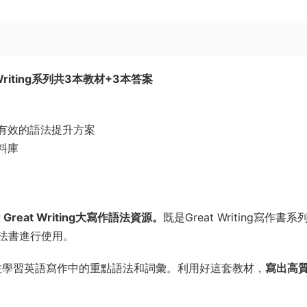
Writing系列共3本教材+3本答案
有效的語法提升方案
料庫
 Great Writing大寫作語法資源。
既是Great Writing寫作書
法書進行使用。
三本教材，專注學習英語寫作中的重點語法和詞彙。利用好這套教材，
寫出高