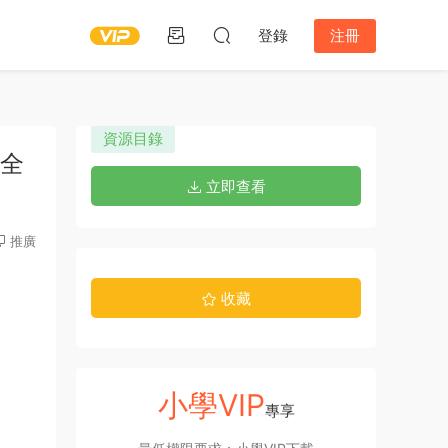
登錄
注冊
資源目錄
 全
立即查看
推廣
收藏
小學VIP
專享