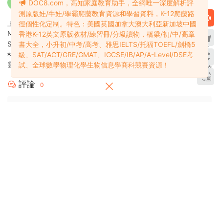
DOC8.com，高知家庭教育助手，全網唯一深度解析評
測原版娃/牛娃/學霸爬藤教育資源和學習資料，K-12爬藤路
徑個性化定制。特色：美國英國加拿大澳大利亞新加坡中國
上一篇
下一篇
Nelson International Science
Playway to English 劍橋國際兒
香港K-12英文原版教材/練習冊/分級讀物，橋梁/初/中/高章
Student Book 1-6 英國國際小學
童英語第二版1-4級 英文原版PDF
書大全，小升初/中考/高考、雅思IELTS/托福TOEFL/劍橋5
科學教材 學生用書 全彩PDF 百度
教材+MP3音頻+MP4視頻+白闆
級、SAT/ACT/GRE/GMAT、IGCSE/IB/AP/A-Level/DSE考
雲網盤下載
軟件 百度雲網盤下載
試、全球數學物理化學生物信息學商科競賽資源！
評論
0
請先
登錄
多課吧DOC8.com——高知家庭教育助手
全網唯一深度解析K12爬藤教育資源和學習資料
學霸必備：在線網盤教育資源學習資料目錄索引