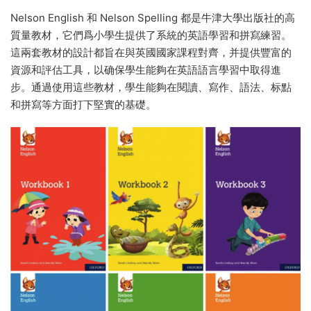
Nelson English 和 Nelson Spelling 都是牛津大學出版社的高
質量教材，它們爲小學生提供了系統的英語學習和拼寫練習。
這兩套教材的設計都旨在與英國國家課程對齊，并提供豐富的
資源和評估工具，以确保學生能夠在英語語言學習中取得進
步。通過使用這些教材，學生能夠在閱讀、寫作、語法、标點
和拼寫等方面打下堅實的基礎。