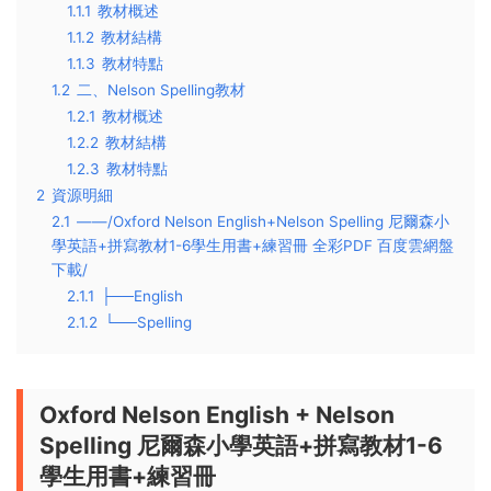
1.1.1
教材概述
1.1.2
教材結構
1.1.3
教材特點
1.2
二、Nelson Spelling教材
1.2.1
教材概述
1.2.2
教材結構
1.2.3
教材特點
2
資源明細
2.1
——/Oxford Nelson English+Nelson Spelling 尼爾森小
學英語+拼寫教材1-6學生用書+練習冊 全彩PDF 百度雲網盤
下載/
2.1.1
├──English
2.1.2
└──Spelling
Oxford Nelson English + Nelson
Spelling 尼爾森小學英語+拼寫教材1-6
學生用書+練習冊