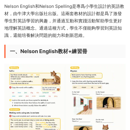
Nelson English和Nelson Spelling是專爲小學生設計的英語教
材，由牛津大學出版社出版。這兩套教材的設計都是爲了激發
學生對英語學習的興趣，并通過互動和實踐活動幫助學生更好
地理解英語概念。通過這種方式，學生不僅能夠學習到英語知
識，還能培養解決問題的能力和創新思維。
一、Nelson English教材+練習冊