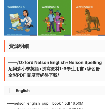
資源明細
——/Oxford Nelson English+Nelson Spelling
尼爾森小學英語+拼寫教材1-6學生用書+練習冊
全彩PDF 百度雲網盤下載/
├──English
| ├──nelson_english_pupil_book_1.pdf 16.50M