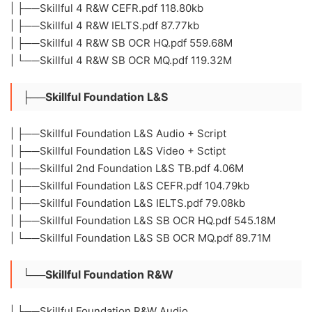
| ├──Skillful 4 R&W CEFR.pdf 118.80kb
| ├──Skillful 4 R&W IELTS.pdf 87.77kb
| ├──Skillful 4 R&W SB OCR HQ.pdf 559.68M
| └──Skillful 4 R&W SB OCR MQ.pdf 119.32M
├──Skillful Foundation L&S
| ├──Skillful Foundation L&S Audio + Script
| ├──Skillful Foundation L&S Video + Sctipt
| ├──Skillful 2nd Foundation L&S TB.pdf 4.06M
| ├──Skillful Foundation L&S CEFR.pdf 104.79kb
| ├──Skillful Foundation L&S IELTS.pdf 79.08kb
| ├──Skillful Foundation L&S SB OCR HQ.pdf 545.18M
| └──Skillful Foundation L&S SB OCR MQ.pdf 89.71M
└──Skillful Foundation R&W
| ├──Skillful Foundation R&W Audio