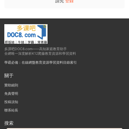
請先
登錄
多課吧DOC8.com——高知家庭教育助手
全網唯一深度解析K12爬藤教育資源和學習資料
學霸必備：在線網盤教育資源學習資料目錄索引
關于
贊助細則
免責聲明
投稿須知
聯系站長
搜索