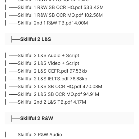
| ├──Skillful 1 R&W SB OCR HQ.pdf 533.42M
| ├──Skillful 1 R&W SB OCR MQ.pdf 102.56M
| └──Skillful 2nd 1 R&W TB.pdf 4.00M
├──Skillful 2 L&S
| ├──Skillful 2 L&S Audio + Script
| ├──Skillful 2 L&S Video + Script
| ├──Skillful 2 L&S CEFR.pdf 97.53kb
| ├──Skillful 2 L&S IELTS.pdf 76.88kb
| ├──Skillful 2 L&S SB OCR HQ.pdf 470.08M
| ├──Skillful 2 L&S SB OCR MQ.pdf 94.91M
| └──Skillful 2nd 2 L&S TB.pdf 4.17M
├──Skillful 2 R&W
| ├──Skillful 2 R&W Audio