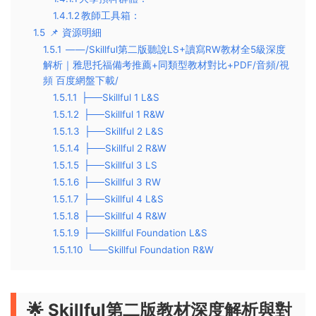
1.4.1.2
​​教師工具箱​​：
1.5
📌 ​​資源明細
1.5.1
——/Skillful第二版聽說LS+讀寫RW教材全5級深度
解析｜雅思托福備考推薦+同類型教材對比+PDF/音頻/視
頻 百度網盤下載/
1.5.1.1
├──Skillful 1 L&S
1.5.1.2
├──Skillful 1 R&W
1.5.1.3
├──Skillful 2 L&S
1.5.1.4
├──Skillful 2 R&W
1.5.1.5
├──Skillful 3 LS
1.5.1.6
├──Skillful 3 RW
1.5.1.7
├──Skillful 4 L&S
1.5.1.8
├──Skillful 4 R&W
1.5.1.9
├──Skillful Foundation L&S
1.5.1.10
└──Skillful Foundation R&W
🌟 ​
​Skillful第二版教材深度解析與對