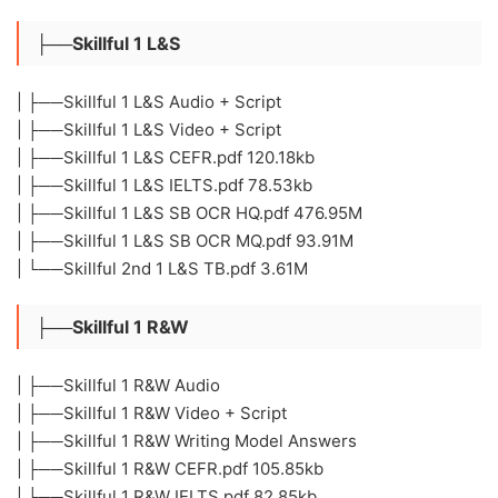
├──Skillful 1 L&S
| ├──Skillful 1 L&S Audio + Script
| ├──Skillful 1 L&S Video + Script
| ├──Skillful 1 L&S CEFR.pdf 120.18kb
| ├──Skillful 1 L&S IELTS.pdf 78.53kb
| ├──Skillful 1 L&S SB OCR HQ.pdf 476.95M
| ├──Skillful 1 L&S SB OCR MQ.pdf 93.91M
| └──Skillful 2nd 1 L&S TB.pdf 3.61M
├──Skillful 1 R&W
| ├──Skillful 1 R&W Audio
| ├──Skillful 1 R&W Video + Script
| ├──Skillful 1 R&W Writing Model Answers
| ├──Skillful 1 R&W CEFR.pdf 105.85kb
| ├──Skillful 1 R&W IELTS.pdf 82.85kb