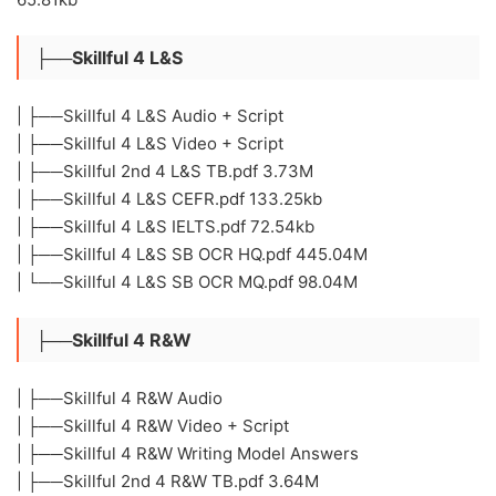
├──Skillful 4 L&S
| ├──Skillful 4 L&S Audio + Script
| ├──Skillful 4 L&S Video + Script
| ├──Skillful 2nd 4 L&S TB.pdf 3.73M
| ├──Skillful 4 L&S CEFR.pdf 133.25kb
| ├──Skillful 4 L&S IELTS.pdf 72.54kb
| ├──Skillful 4 L&S SB OCR HQ.pdf 445.04M
| └──Skillful 4 L&S SB OCR MQ.pdf 98.04M
├──Skillful 4 R&W
| ├──Skillful 4 R&W Audio
| ├──Skillful 4 R&W Video + Script
| ├──Skillful 4 R&W Writing Model Answers
| ├──Skillful 2nd 4 R&W TB.pdf 3.64M