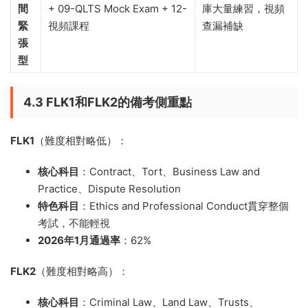
間
+ 09-QLTS Mock Exam + 12-
庫大量練習，視頻
緊
視頻課程
查漏補缺
張
型
4.3 FLK1和FLK2的備考側重點
FLK1
（難度相對略低）：
核心科目
：Contract、Tort、Business Law and
Practice、Dispute Resolution
特色科目
：Ethics and Professional Conduct貫穿整個
考試，不能輕視
2026年1月通過率
：62%
FLK2
（難度相對略高）：
核心科目
：Criminal Law、Land Law、Trusts、