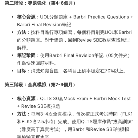
第二階段：專題強化（第4-6個月）
核心資源
：UOL分類題庫 + Barbri Practice Questions +
Barbri Final Revision筆記
方法
：按科目進行專項練習，每個科目刷完UOL和Barbri
的分類題庫。對于錯題，回到Revise SBE教材查找原理
解釋。
筆記鞏固
：使用Barbri Final Revision筆記（05文件夾）
作爲快速回顧材料。
目标
：消滅知識盲區，各科目正确率穩定在70%以上。
第三階段：全真模拟（第7-9個月）
核心資源
：QLTS 30套Mock Exam + Barbri Mock Test
+ Revise SBE模拟題
方法
：每周3-4次全真模拟，每次按正式考試時間（FLK1
和FLK2各2.5小時）完成。使用QLTS題庫作爲“拔高訓練”
（難度高于真實考試），用Barbri和Revise SBE的模拟
題檢驗真實水平。