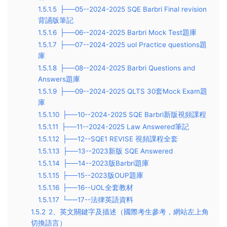
1.5.1.5
├──05--2024-2025 SQE Barbri Final revision
背誦版筆記
1.5.1.6
├──06--2024-2025 Barbri Mock Test題庫
1.5.1.7
├──07--2024-2025 uol Practice questions題
庫
1.5.1.8
├──08--2024-2025 Barbri Questions and
Answers題庫
1.5.1.9
├──09--2024-2025 QLTS 30套Mock Exam題
庫
1.5.1.10
├──10--2024-2025 SQE Barbri新版視頻課程
1.5.1.11
├──11--2024-2025 Law Answered筆記
1.5.1.12
├──12--SQE1 REVISE 視頻課程全套
1.5.1.13
├──13--2023新版 SQE Answered
1.5.1.14
├──14--2023版Barbri題庫
1.5.1.15
├──15--2023版OUP題庫
1.5.1.16
├──16--UOL全套教材
1.5.1.17
└──17--法律英語資料
1.5.2
2、英文關鍵字及描述（國際考生參考，網站左上角
切換語言）