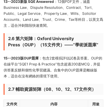
13--2023新版 SQE Answered
：12個PDF文件，涵蓋
Business Law、Dispute Resolution、Contract、Tort、
Public、Legal Service、Property Law、Wills、Solicitor
Accounts、Land Law、Trust、Crime、Tax等科目，以英文爲
主，适合沖刺階段快速查閱。
2.6 第六矩陣：Oxford University
Press（OUP）（15文件夾）——“學術派題庫”
15--2023版OUP題庫
：包含2套模拟評估試卷及答案。OUP的
在線平台“SQE1 Prep & Practice”包含超過200道MCQ，并提
供答案反饋和個性化學習建議。合集中的OUP題庫是離線版
本，适合在沒有網絡的環境下使用。
2.7 輔助資源矩陣（08、10、12、17文件夾）
文件夾
内容
用途