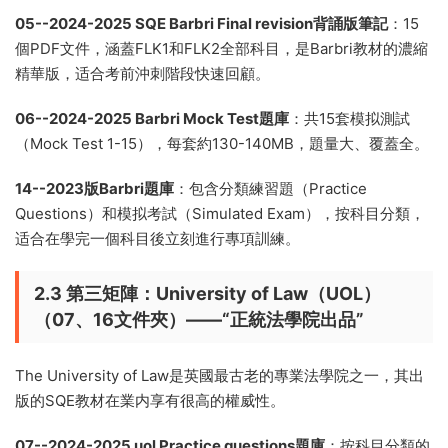
05--2024-2025 SQE Barbri Final revision背誦版筆記
：15
個PDF文件，涵蓋FLK1和FLK2全部科目，是Barbri教材的濃縮
精華版，适合考前沖刺階段快速回顧。
06--2024-2025 Barbri Mock Test題庫
：共15套模拟測試
（Mock Test 1-15），每套約130-140MB，題量大、覆蓋全。
14--2023版Barbri題庫
：包含分類練習題（Practice
Questions）和模拟考試（Simulated Exam），按科目分類，
适合在學完一個科目後立刻進行專項訓練。
2.3 第三矩陣：University of Law（UOL）
（07、16文件夾）——“正統法學院出品”
The University of Law是英國最古老的專業法學院之一，其出
版的SQE教材在業内享有很高的權威性。
07--2024-2025 uol Practice questions題庫
：按科目分類的