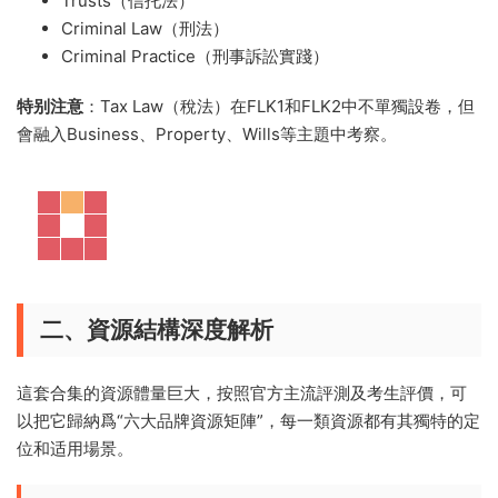
Trusts（信托法）
Criminal Law（刑法）
Criminal Practice（刑事訴訟實踐）
特别注意
：Tax Law（稅法）在FLK1和FLK2中不單獨設卷，但
會融入Business、Property、Wills等主題中考察。
二、資源結構深度解析
這套合集的資源體量巨大，按照官方主流評測及考生評價，可
以把它歸納爲“六大品牌資源矩陣”，每一類資源都有其獨特的定
位和适用場景。