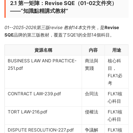
2.1 第一矩陣：Revise SQE（01-02文件夾）
——“知識點精講式教材”
01--2025-2026第三版revise 教材14本
文件夾，是
Revise
SQE
品牌的第三版教材，覆蓋了SQE1的全部14個科目。
資源名稱
内容
用途
BUSINESS LAW AND PRACTICE-
商法與
核心科
251.pdf
實踐
目，
FLK1必
考
CONTRACT LAW-239.pdf
合同法
FLK1核
心科目
TORT LAW-216.pdf
侵權法
FLK1核
心科目
DISPUTE RESOLUTION-227.pdf
争議解
FLK1核