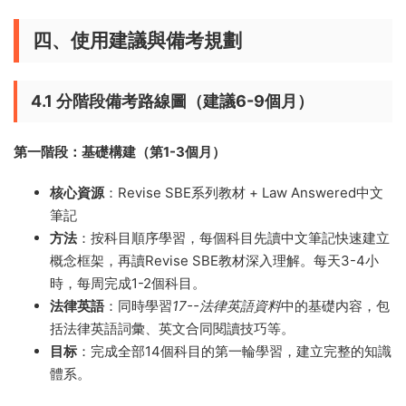
四、使用建議與備考規劃
4.1 分階段備考路線圖（建議6-9個月）
第一階段：基礎構建（第1-3個月）
核心資源
：Revise SBE系列教材 + Law Answered中文
筆記
方法
：按科目順序學習，每個科目先讀中文筆記快速建立
概念框架，再讀Revise SBE教材深入理解。每天3-4小
時，每周完成1-2個科目。
法律英語
：同時學習
17--法律英語資料
中的基礎内容，包
括法律英語詞彙、英文合同閱讀技巧等。
目标
：完成全部14個科目的第一輪學習，建立完整的知識
體系。