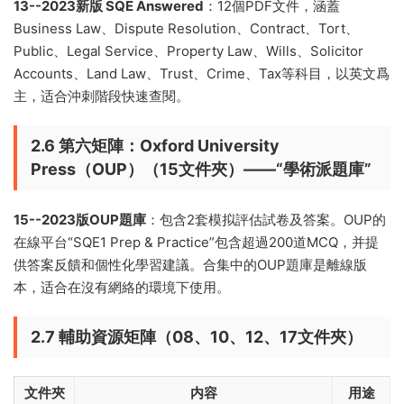
13--2023新版 SQE Answered
：12個PDF文件，涵蓋
Business Law、Dispute Resolution、Contract、Tort、
Public、Legal Service、Property Law、Wills、Solicitor
Accounts、Land Law、Trust、Crime、Tax等科目，以英文爲
主，适合沖刺階段快速查閱。
2.6 第六矩陣：Oxford University
Press（OUP）（15文件夾）——“學術派題庫”
15--2023版OUP題庫
：包含2套模拟評估試卷及答案。OUP的
在線平台“SQE1 Prep & Practice”包含超過200道MCQ，并提
供答案反饋和個性化學習建議。合集中的OUP題庫是離線版
本，适合在沒有網絡的環境下使用。
2.7 輔助資源矩陣（08、10、12、17文件夾）
文件夾
内容
用途