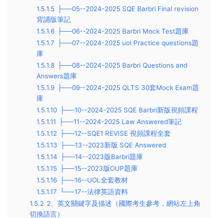
1.5.1.5
├──05--2024-2025 SQE Barbri Final revision
背誦版筆記
1.5.1.6
├──06--2024-2025 Barbri Mock Test題庫
1.5.1.7
├──07--2024-2025 uol Practice questions題
庫
1.5.1.8
├──08--2024-2025 Barbri Questions and
Answers題庫
1.5.1.9
├──09--2024-2025 QLTS 30套Mock Exam題
庫
1.5.1.10
├──10--2024-2025 SQE Barbri新版視頻課程
1.5.1.11
├──11--2024-2025 Law Answered筆記
1.5.1.12
├──12--SQE1 REVISE 視頻課程全套
1.5.1.13
├──13--2023新版 SQE Answered
1.5.1.14
├──14--2023版Barbri題庫
1.5.1.15
├──15--2023版OUP題庫
1.5.1.16
├──16--UOL全套教材
1.5.1.17
└──17--法律英語資料
1.5.2
2、英文關鍵字及描述（國際考生參考，網站左上角
切換語言）