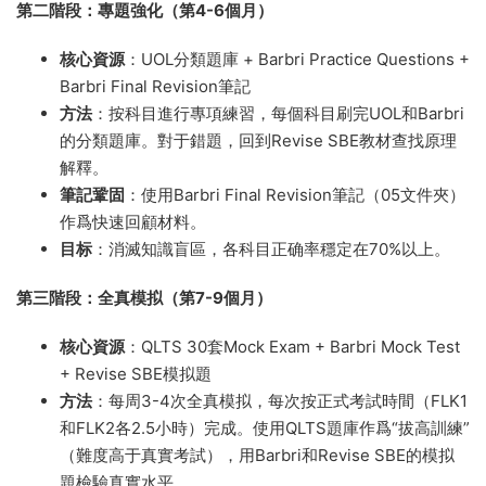
第二階段：專題強化（第4-6個月）
核心資源
：UOL分類題庫 + Barbri Practice Questions +
Barbri Final Revision筆記
方法
：按科目進行專項練習，每個科目刷完UOL和Barbri
的分類題庫。對于錯題，回到Revise SBE教材查找原理
解釋。
筆記鞏固
：使用Barbri Final Revision筆記（05文件夾）
作爲快速回顧材料。
目标
：消滅知識盲區，各科目正确率穩定在70%以上。
第三階段：全真模拟（第7-9個月）
核心資源
：QLTS 30套Mock Exam + Barbri Mock Test
+ Revise SBE模拟題
方法
：每周3-4次全真模拟，每次按正式考試時間（FLK1
和FLK2各2.5小時）完成。使用QLTS題庫作爲“拔高訓練”
（難度高于真實考試），用Barbri和Revise SBE的模拟
題檢驗真實水平。