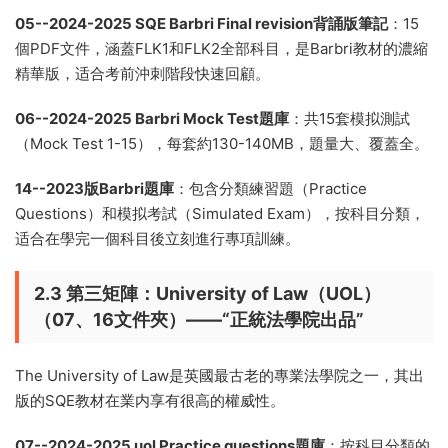
05--2024-2025 SQE Barbri Final revision背誦版筆記
：15
個PDF文件，涵蓋FLK1和FLK2全部科目，是Barbri教材的濃縮
精華版，适合考前沖刺階段快速回顧。
06--2024-2025 Barbri Mock Test題庫
：共15套模拟測試
（Mock Test 1-15），每套約130-140MB，題量大、覆蓋全。
14--2023版Barbri題庫
：包含分類練習題（Practice
Questions）和模拟考試（Simulated Exam），按科目分類，
适合在學完一個科目後立刻進行專項訓練。
2.3 第三矩陣：University of Law（UOL）
（07、16文件夾）——“正統法學院出品”
The University of Law是英國最古老的專業法學院之一，其出
版的SQE教材在業内享有很高的權威性。
07--2024-2025 uol Practice questions題庫
：按科目分類的