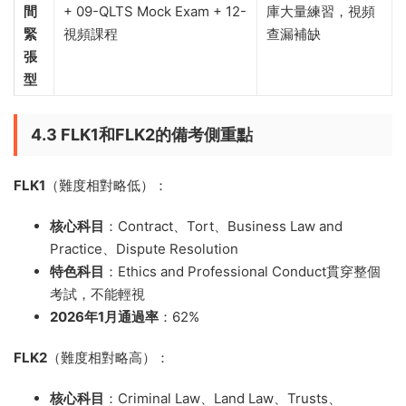
間
+ 09-QLTS Mock Exam + 12-
庫大量練習，視頻
緊
視頻課程
查漏補缺
張
型
4.3 FLK1和FLK2的備考側重點
FLK1
（難度相對略低）：
核心科目
：Contract、Tort、Business Law and
Practice、Dispute Resolution
特色科目
：Ethics and Professional Conduct貫穿整個
考試，不能輕視
2026年1月通過率
：62%
FLK2
（難度相對略高）：
核心科目
：Criminal Law、Land Law、Trusts、