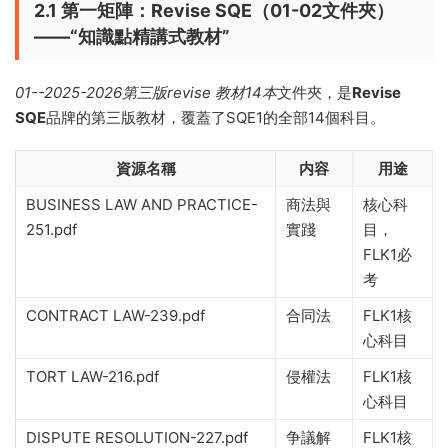
2.1 第一矩陣：Revise SQE（01-02文件夾）
——“知識點精講式教材”
01--2025-2026第三版revise 教材14本
文件夾，是
Revise
SQE
品牌的第三版教材，覆蓋了SQE1的全部14個科目。
資源名稱
内容
用途
BUSINESS LAW AND PRACTICE-
商法與
核心科
251.pdf
實踐
目，
FLK1必
考
CONTRACT LAW-239.pdf
合同法
FLK1核
心科目
TORT LAW-216.pdf
侵權法
FLK1核
心科目
DISPUTE RESOLUTION-227.pdf
争議解
FLK1核