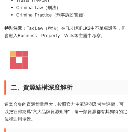
Trusts（信托法）
Criminal Law（刑法）
Criminal Practice（刑事訴訟實踐）
特别注意
：Tax Law（稅法）在FLK1和FLK2中不單獨設卷，但
會融入Business、Property、Wills等主題中考察。
二、資源結構深度解析
這套合集的資源體量巨大，按照官方主流評測及考生評價，可
以把它歸納爲“六大品牌資源矩陣”，每一類資源都有其獨特的定
位和适用場景。