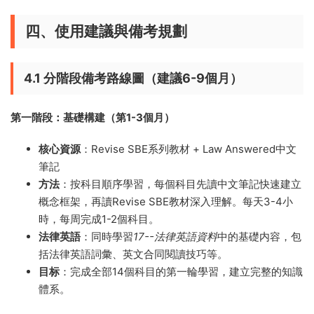
四、使用建議與備考規劃
4.1 分階段備考路線圖（建議6-9個月）
第一階段：基礎構建（第1-3個月）
核心資源
：Revise SBE系列教材 + Law Answered中文
筆記
方法
：按科目順序學習，每個科目先讀中文筆記快速建立
概念框架，再讀Revise SBE教材深入理解。每天3-4小
時，每周完成1-2個科目。
法律英語
：同時學習
17--法律英語資料
中的基礎内容，包
括法律英語詞彙、英文合同閱讀技巧等。
目标
：完成全部14個科目的第一輪學習，建立完整的知識
體系。