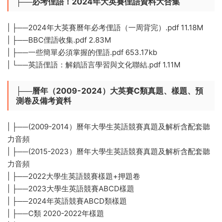
├──必考俚語！2024年大英賽俚語資料大合集
| ├──2024年大英賽曆年必考俚語（一周背完）.pdf 11.18M
| ├──BBC俚語收集.pdf 2.83M
| ├──一些簡單必須掌握的俚語.pdf 653.17kb
| └──英語俚語：解鎖語言學習與文化聯結.pdf 1.11M
├──曆年（2009-2024）大英賽C類真題、樣題、預
測卷及備考資料
| ├──(2009-2014）曆年大學生英語競賽真題及解析含配套聽
力音頻
| ├──(2015-2023）曆年大學生英語競賽真題及解析含配套聽
力音頻
| ├──2022大學生英語競賽樣題+押題卷
| ├──2023大學生英語競賽ABCD樣題
| ├──2024年英語競賽ABCD類樣題
| ├──C類 2020-2022年樣題