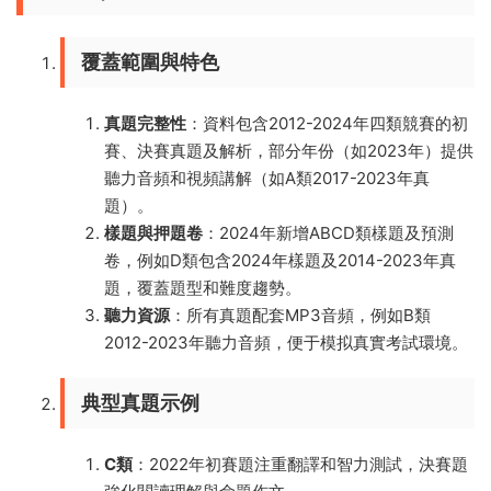
覆蓋範圍與特色
真題完整性
：資料包含2012-2024年四類競賽的初
賽、決賽真題及解析，部分年份（如2023年）提供
聽力音頻和視頻講解（如A類2017-2023年真
題）。
樣題與押題卷
：2024年新增ABCD類樣題及預測
卷，例如D類包含2024年樣題及2014-2023年真
題，覆蓋題型和難度趨勢。
聽力資源
：所有真題配套MP3音頻，例如B類
2012-2023年聽力音頻，便于模拟真實考試環境。
典型真題示例
C類
：2022年初賽題注重翻譯和智力測試，決賽題