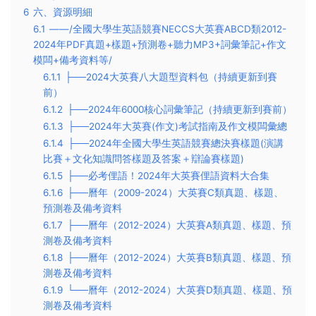
6
六、資源明細
6.1
——/全國大學生英語競賽NECCS大英賽ABCD類2012-
2024年PDF真題+樣題+預測卷+聽力MP3+詞彙筆記+作文
模闆+備考資料等/
6.1.1
├──2024大英賽八大題型資料包（持續更新到賽
前）
6.1.2
├──2024年6000核心詞彙筆記（持續更新到賽前）
6.1.3
├──2024年大英賽(作文)考試指南及作文模闆彙總
6.1.4
├──2024年全國大學生英語競賽總決賽樣題(演講
比賽＋文化知識問答樣題及答案＋辯論賽樣題)
6.1.5
├──必考俚語！2024年大英賽俚語資料大合集
6.1.6
├──曆年（2009-2024）大英賽C類真題、樣題、
預測卷及備考資料
6.1.7
├──曆年（2012-2024）大英賽A類真題、樣題、預
測卷及備考資料
6.1.8
├──曆年（2012-2024）大英賽B類真題、樣題、預
測卷及備考資料
6.1.9
└──曆年（2012-2024）大英賽D類真題、樣題、預
測卷及備考資料