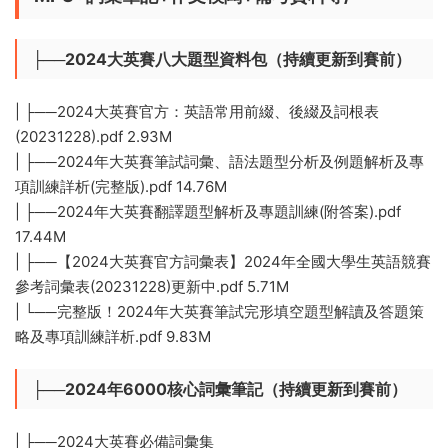
├──2024大英賽八大題型資料包（持續更新到賽前）
| ├──2024大英賽官方：英語常用前綴、後綴及詞根表
(20231228).pdf 2.93M
| ├──2024年大英賽筆試詞彙、語法題型分析及例題解析及專
項訓練詳析(完整版).pdf 14.76M
| ├──2024年大英賽翻譯題型解析及專題訓練(附答案).pdf
17.44M
| ├──【2024大英賽官方詞彙表】2024年全國大學生英語競賽
參考詞彙表(20231228)更新中.pdf 5.71M
| └──完整版！2024年大英賽筆試完形填空題型解讀及答題策
略及專項訓練詳析.pdf 9.83M
├──2024年6000核心詞彙筆記（持續更新到賽前）
| ├──2024大英賽必備詞彙集