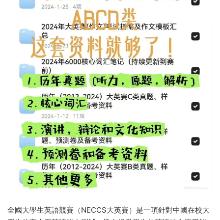
全國大學生英語競賽（NECCS大英賽）是一項針對中國在校大