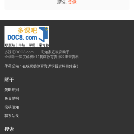
請先
登錄
多課吧DOC8.com——高知家庭教育助手
全網唯一深度解析K12爬藤教育資源和學習資料
學霸必備：在線網盤教育資源學習資料目錄索引
關于
贊助細則
免責聲明
投稿須知
聯系站長
搜索