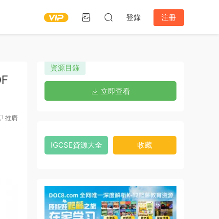
登錄
注冊
資源目錄
DF
立即查看
推廣
IGCSE資源大全
收藏