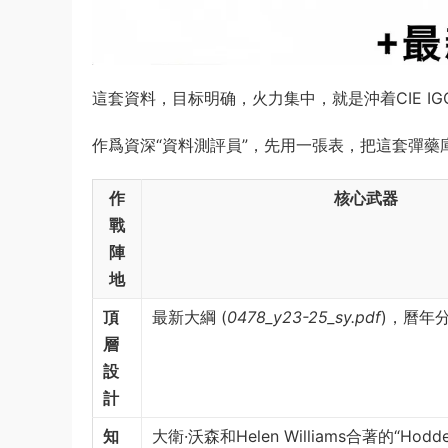
這套資料，目标明确，火力集中，就是沖着CIE IGCSE C
作爲資深“資料測評員”，先用一張表，把這套彈藥
作
核心武器
戰
陣
地
頂
最新大綱 (
0478_y23-25_sy.pdf
)，曆年
層
設
計
知
大衛·沃森和Helen Williams合著的“Hodd