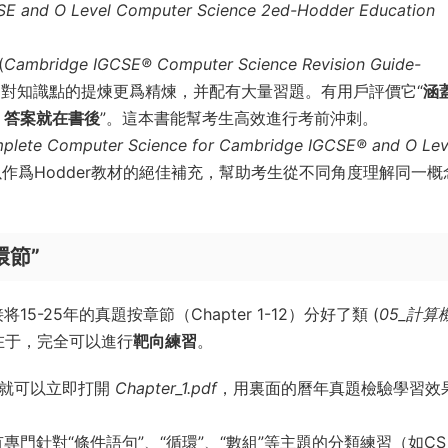
CSE and O Level Computer Science 2ed-Hodder Education
(
Cambridge IGCSE® Computer Science Revision Guide-
，對知識點的提煉更爲精煉，并配有大量習題。有用戶評價它“
涵
，答案就在書後
”。這本書能幫考生高效進行考前沖刺。
plete Computer Science for Cambridge IGCSE® and O Lev
以作爲Hodder教材的絕佳補充，幫助考生從不同角度理解同一概
環節”
-25年的真題按章節（Chapter 1-12）分好了類 (
05_計算
在于，完全可以進行
靶向練習
。
，就可以立即打開
Chapter_1.pdf
，用裏面的曆年真題檢驗學習效
門針對“條件語句”、“循環”、“數組”等主題的分類練習（如CS