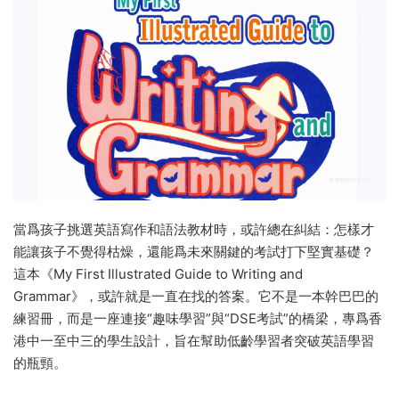
當爲孩子挑選英語寫作和語法教材時，或許總在糾結：怎樣才
能讓孩子不覺得枯燥，還能爲未來關鍵的考試打下堅實基礎？
這本《My First Illustrated Guide to Writing and
Grammar》，或許就是一直在找的答案。它不是一本幹巴巴的
練習冊，而是一座連接“趣味學習”與“DSE考試”的橋梁，專爲香
港中一至中三的學生設計，旨在幫助低齡學習者突破英語學習
的瓶頸。