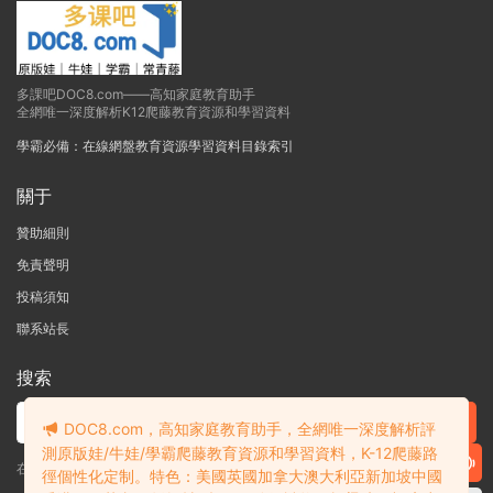
多課吧DOC8.com——高知家庭教育助手
全網唯一深度解析K12爬藤教育資源和學習資料
學霸必備：在線網盤教育資源學習資料目錄索引
關于
贊助細則
免責聲明
投稿須知
聯系站長
搜索
DOC8.com，高知家庭教育助手，全網唯一深度解析評
測原版娃/牛娃/學霸爬藤教育資源和學習資料，K-12爬藤路
在線搜索GK-G12海量英文原版教材/章節書/國際考試/學科競賽資料！
徑個性化定制。特色：美國英國加拿大澳大利亞新加坡中國