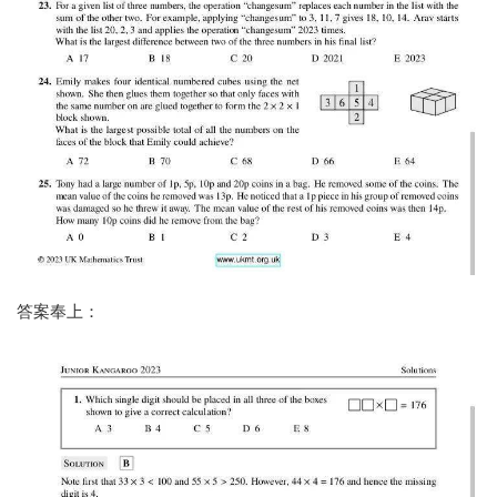
答案奉上：