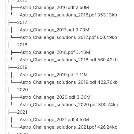
五、資源目錄明細
——/BAAO英國天文學和天體物理奧林匹克競賽初賽複賽曆年
真題+答案解析資料合集 PDF電子版 百度雲網盤下載/
├──BAAO Astro Challenge