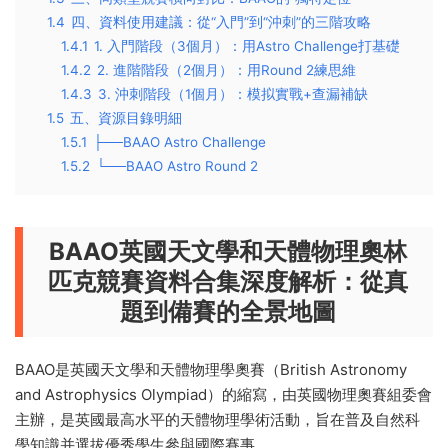
1.4
四、資料使用建議：從“入門”到“沖刺”的三階攻略​
1.4.1
1. 入門階段（3個月）：用Astro Challenge打基礎​
1.4.2
2. 進階階段（2個月）：用Round 2練思維​
1.4.3
3. 沖刺階段（1個月）：模拟實戰+查漏補缺​
1.5
五、資源目錄明細
1.5.1
├──BAAO Astro Challenge
1.5.2
└──BAAO Astro Round 2
BAAO英國天文學和天體物理奧林
匹克競賽資料合集深度解析：從真
題到備賽的全景地圖
BAAO是‌英國天文學和天體物理學奧賽‌（British Astronomy
and Astrophysics Olympiad）的縮寫，由英國物理奧賽組委會
主辦，是英國最高水平的天體物理學術活動，旨在普及自然科
學知識并選拔優秀學生參與國際賽事。‌‌