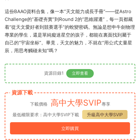
| | ├──BAAO_2017.pdf 3.64M
| | └──BAAO_2017_solutions.pdf 647.42kb
| ├──2018
| | ├──BAAO_2018.pdf 3.57M
| | └──BAAO_2018_solutions.pdf 675.89kb
| ├──2019
| | ├──BAAO_2019.pdf 4.34M
| | └──BAAO_2019_solutions.pdf 982.24kb
| ├──2020
| | ├──BAAO_2020.pdf 3.69M
| | └──BAAO_2020_solutions.pdf 335.52kb
| ├──2021
| | ├──BAAO_2021_final.pdf 10.96M
| | └──BAAO_2021_solutions.pdf 469.58kb
| ├──2022
| | ├──BAAO_2022.pdf 2.58M
| | └──BAAO_2022_solutions.pdf 442.99kb
| └──2023