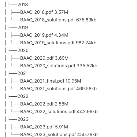
| | └──Astro_Challenge_solutions_2021.pdf 426.24kb
| ├──2022
| | ├──Astro_Challenge_2022.pdf 5.56M
| | └──Astro_Challenge_solutions_2022.pdf 458.93kb
| └──2023
| | ├──Astro_Challenge_2023.pdf 3.68M
| | └──Astro_Challenge_solutions_2023.pdf 594.58kb
└──BAAO Astro Round 2
| ├──2015
| | ├──BAAO_2015.pdf 672.58kb
| | └──BAAO_2015_solutions.pdf 91.38kb
| ├──2016
| | ├──BAAO_2016.pdf 2.67M
| | └──BAAO_2016_solutions.pdf 933.93kb
| ├──2017