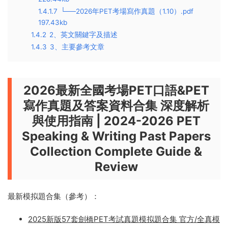
1.4.1.7
└──2026年PET考場寫作真題（1.10）.pdf
197.43kb
1.4.2
2、英文關鍵字及描述
1.4.3
3、主要參考文章
2026最新全國考場PET口語&PET
寫作真題及答案資料合集 深度解析
與使用指南 | 2024-2026 PET
Speaking & Writing Past Papers
Collection Complete Guide &
Review
最新模拟題合集（參考）：
2025新版57套劍橋PET考試真題模拟題合集 官方/全真模