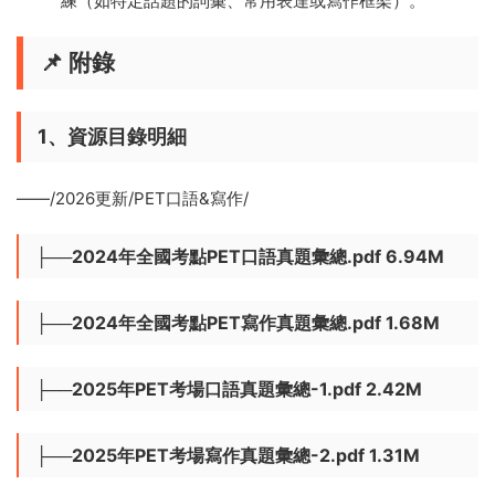
練（如特定話題的詞彙、常用表達或寫作框架）。
📌 附錄
1、資源目錄明細
——/2026更新/PET口語&寫作/
├──2024年全國考點PET口語真題彙總.pdf 6.94M
├──2024年全國考點PET寫作真題彙總.pdf 1.68M
├──2025年PET考場口語真題彙總-1.pdf 2.42M
├──2025年PET考場寫作真題彙總-2.pdf 1.31M