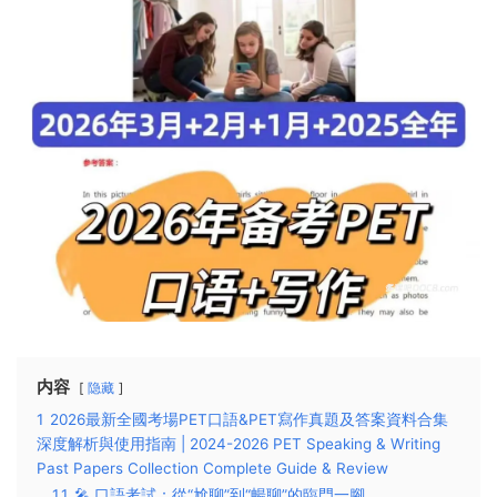
内容
隐藏
1
2026最新全國考場PET口語&PET寫作真題及答案資料合集
深度解析與使用指南 | 2024-2026 PET Speaking & Writing
Past Papers Collection Complete Guide & Review
1.1
🎤 口語考試：從“尬聊”到“暢聊”的臨門一腳