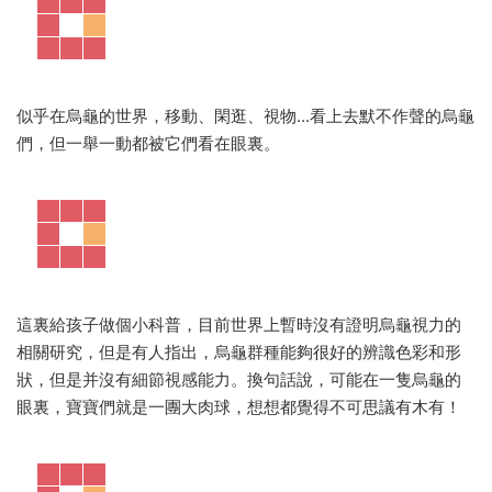
似乎在烏龜的世界，移動、閑逛、視物...看上去默不作聲的烏龜
們，但一舉一動都被它們看在眼裏。
這裏給孩子做個小科普，目前世界上暫時沒有證明烏龜視力的
相關研究，但是有人指出，烏龜群種能夠很好的辨識色彩和形
狀，但是并沒有細節視感能力。換句話說，可能在一隻烏龜的
眼裏，寶寶們就是一團大肉球，想想都覺得不可思議有木有！