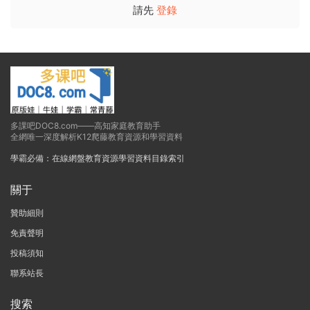
請先
登錄
多課吧DOC8.com——高知家庭教育助手
全網唯一深度解析K12爬藤教育資源和學習資料
學霸必備：在線網盤教育資源學習資料目錄索引
關于
贊助細則
免責聲明
投稿須知
聯系站長
搜索