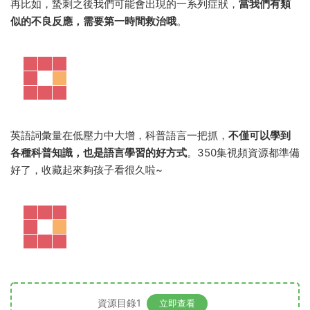
再比如，蟄刺之後我們可能會出現的一系列症狀，
當我們有類
似的不良反應，需要第一時間救治哦
。
英語詞彙量在低壓力中大增，科普語言一把抓，
不僅可以學到
各種科普知識，也是語言學習的好方式
。350集視頻資源都準備
好了，收藏起來夠孩子看很久啦~
資源目錄1
立即查看