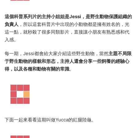
這個科普系列片的主持小姐姐是Jessi，是
野生動物保護組織的
負責人
，所以這套科普片中出現的小動物都是擁有姓名的，光
這一點，就秒殺了很多同類影片，直接讓小朋友有熟悉感和代
入感。
每一期，Jessi都會給大家介紹這些野生動物，當然
主題不局限
于野生動物的樣貌和形态，主持人還會分享一些飼養的經驗心
得，以及各種和動物有關的常識
。
下面一起來看看這期叫做Yucca的紅腿陸龜。