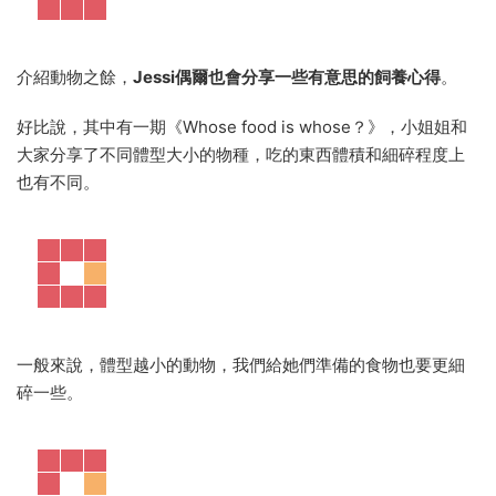
介紹動物之餘，
Jessi偶爾也會分享一些有意思的飼養心得
。
好比說，其中有一期《Whose food is whose？》，小姐姐和
大家分享了不同體型大小的物種，吃的東西體積和細碎程度上
也有不同。
一般來說，體型越小的動物，我們給她們準備的食物也要更細
碎一些。