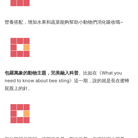
營養搭配，增加水果和蔬菜能夠幫助小動物們消化吸收哦~
包羅萬象的動物主題，完美融入科普
。比如在《What you
need to know about bee sting》這一期，說的就是長在蜜蜂
屁股上的針。