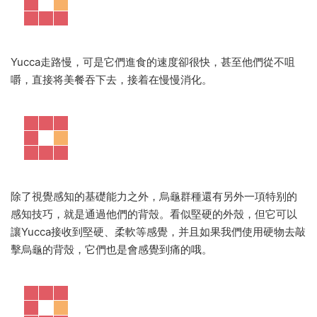
Yucca走路慢，可是它們進食的速度卻很快，甚至他們從不咀
嚼，直接将美餐吞下去，接着在慢慢消化。
除了視覺感知的基礎能力之外，烏龜群種還有另外一項特别的
感知技巧，就是通過他們的背殼。看似堅硬的外殼，但它可以
讓Yucca接收到堅硬、柔軟等感覺，并且如果我們使用硬物去敲
擊烏龜的背殼，它們也是會感覺到痛的哦。