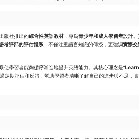
橋大學出版社推出的
綜合性英語教材
，專爲
青少年和成人學習者
設計。
語考評部的評估體系
，不僅注重語言知識的傳授，更強調
實際交
系使學習者能夠循序漸進地提升英語能力。其核心理念是“
Learn
通過定期評估和反饋，幫助學習者清晰了解自己的進步與不足，實