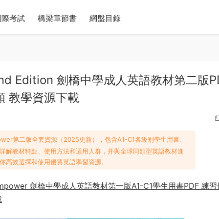
國際考試
橋梁章節書
網盤目錄
er 2nd Edition 劍橋中學成人英語教材第二版P
頻 教學資源下載
 Empower第二版全套資源（2025更新），包含A1-C1各級别學生用書、
詳解教材特點、使用方法和适用人群，并與全球同類型英語教材進
你高效選擇和使用優質英語學習資源。
ish Empower 劍橋中學成人英語教材第一版A1-C1學生用書PDF 練習
載