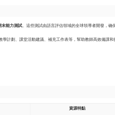
期末能力測試
。這些測試由語言評估領域的全球領導者開發，确
教學計劃、課堂活動建議、補充工作表等，幫助教師高效備課和
資源特點