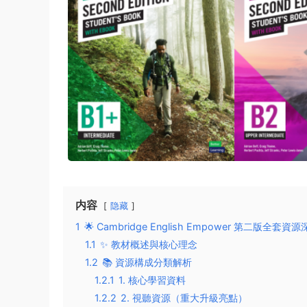
内容
隐藏
1
🌟 Cambridge English Empower 第二版全
1.1
✨ 教材概述與核心理念
1.2
📚 資源構成分類解析
1.2.1
1. 核心學習資料
1.2.2
2. 視聽資源（重大升級亮點）