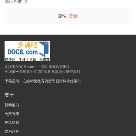
評論
0
請先
登錄
多課吧DOC8.com——高知家庭教育助手
全網唯一深度解析K12爬藤教育資源和學習資料
學霸必備：在線網盤教育資源學習資料目錄索引
關于
贊助細則
免責聲明
投稿須知
聯系站長