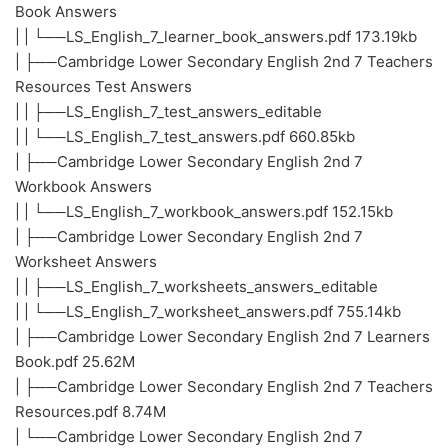
Book Answers
| | └──LS_English_7_learner_book_answers.pdf 173.19kb
| ├──Cambridge Lower Secondary English 2nd 7 Teachers
Resources Test Answers
| | ├──LS_English_7_test_answers_editable
| | └──LS_English_7_test_answers.pdf 660.85kb
| ├──Cambridge Lower Secondary English 2nd 7
Workbook Answers
| | └──LS_English_7_workbook_answers.pdf 152.15kb
| ├──Cambridge Lower Secondary English 2nd 7
Worksheet Answers
| | ├──LS_English_7_worksheets_answers_editable
| | └──LS_English_7_worksheet_answers.pdf 755.14kb
| ├──Cambridge Lower Secondary English 2nd 7 Learners
Book.pdf 25.62M
| ├──Cambridge Lower Secondary English 2nd 7 Teachers
Resources.pdf 8.74M
| └──Cambridge Lower Secondary English 2nd 7