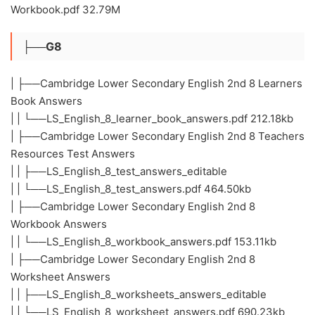
Workbook.pdf 32.79M
├──G8
| ├──Cambridge Lower Secondary English 2nd 8 Learners
Book Answers
| | └──LS_English_8_learner_book_answers.pdf 212.18kb
| ├──Cambridge Lower Secondary English 2nd 8 Teachers
Resources Test Answers
| | ├──LS_English_8_test_answers_editable
| | └──LS_English_8_test_answers.pdf 464.50kb
| ├──Cambridge Lower Secondary English 2nd 8
Workbook Answers
| | └──LS_English_8_workbook_answers.pdf 153.11kb
| ├──Cambridge Lower Secondary English 2nd 8
Worksheet Answers
| | ├──LS_English_8_worksheets_answers_editable
| | └──LS_English_8_worksheet_answers.pdf 690.23kb