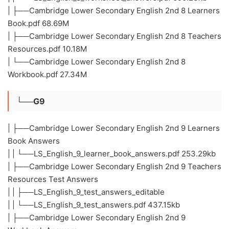
| ├──Cambridge Lower Secondary English 2nd 8 Learners
Book.pdf 68.69M
| ├──Cambridge Lower Secondary English 2nd 8 Teachers
Resources.pdf 10.18M
| └──Cambridge Lower Secondary English 2nd 8
Workbook.pdf 27.34M
└──G9
| ├──Cambridge Lower Secondary English 2nd 9 Learners
Book Answers
| | └──LS_English_9_learner_book_answers.pdf 253.29kb
| ├──Cambridge Lower Secondary English 2nd 9 Teachers
Resources Test Answers
| | ├──LS_English_9_test_answers_editable
| | └──LS_English_9_test_answers.pdf 437.15kb
| ├──Cambridge Lower Secondary English 2nd 9