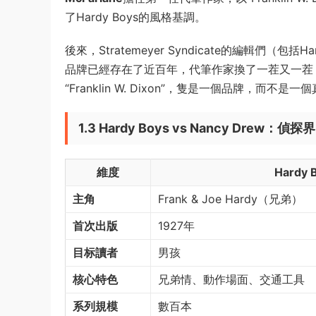
了Hardy Boys的風格基調。
後來，Stratemeyer Syndicate的編輯們（包括Ha
品牌已經存在了近百年，代筆作家換了一茬又一茬，但
“Franklin W. Dixon”，隻是一個品牌，而不是一
1.3 Hardy Boys vs Nancy Drew：
維度
Hardy 
主角
Frank & Joe Hardy（兄弟）
首次出版
1927年
目标讀者
男孩
核心特色
兄弟情、動作場面、交通工具
系列規模
數百本