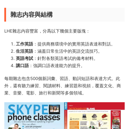
雜志内容與結構
LHE雜志内容豐富，分爲以下幾個主要版塊：
工作英語
：提供商務環境中的實用英語表達和對話。
生活英語
：涵蓋日常生活中的英語交流技巧。
英語考試
：針對各類英語考試的備考材料。
講口語
：強調口語表達能力的提升。
每期雜志包含500個新詞彙、習語、動詞短語和表達方式。此
外，還有聽力練習、閱讀材料、練習題和視頻，覆蓋文化、商
業、音樂、電影、旅行和新聞等多個領域。