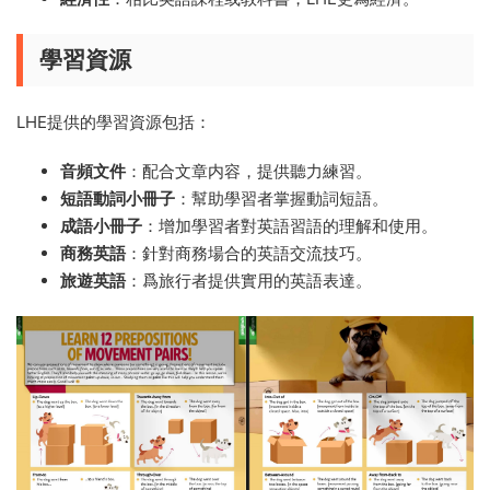
學習資源
LHE提供的學習資源包括：
音頻文件
：配合文章内容，提供聽力練習。
短語動詞小冊子
：幫助學習者掌握動詞短語。
成語小冊子
：增加學習者對英語習語的理解和使用。
商務英語
：針對商務場合的英語交流技巧。
旅遊英語
：爲旅行者提供實用的英語表達。