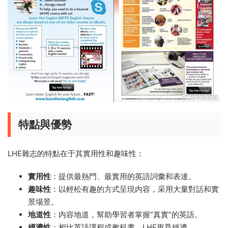
特點與優勢
LHE雜志的特點在于其實用性和趣味性：
實用性
：提供最熱門、最實用的英語詞彙和表達。
趣味性
：以輕松有趣的方式呈現内容，采用大量對話和實
景場景。
地道性
：内容地道，幫助學習者掌握“真實”的英語。
經濟性
：相比英語課程或教科書，LHE更爲經濟。