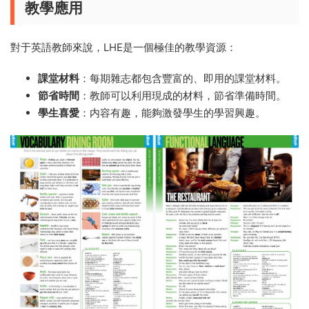
教學應用
對于英語教師來說，LHE是一個極佳的教學資源：
課堂材料
：每期雜志都包含豐富的、即用的課堂材料。
節省時間
：教師可以利用現成的材料，節省準備時間。
學生喜愛
：内容有趣，能夠激發學生的學習興趣。