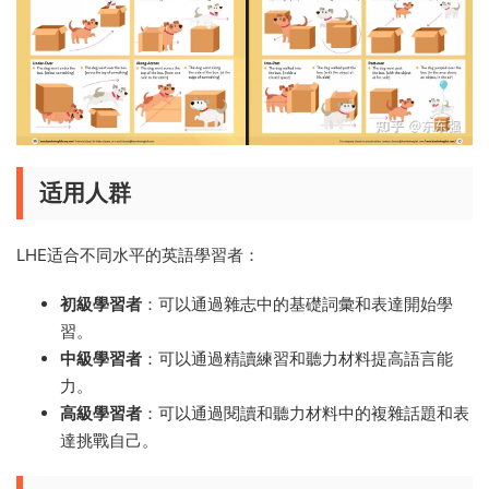
适用人群
LHE适合不同水平的英語學習者：
初級學習者
：可以通過雜志中的基礎詞彙和表達開始學
習。
中級學習者
：可以通過精讀練習和聽力材料提高語言能
力。
高級學習者
：可以通過閱讀和聽力材料中的複雜話題和表
達挑戰自己。