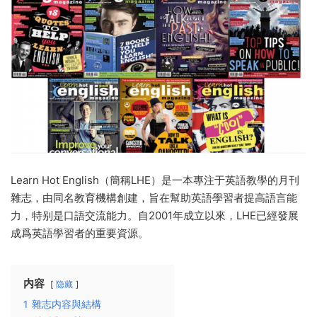
Learn Hot English（簡稱LHE）是一本專注于英語教學的月刊
雜志，由同名教育機構創建，旨在幫助英語學習者提高語言能
力，特别是口語交流能力。自2001年成立以來，LHE已經發展
成爲英語學習者的重要資源。
内容
隐藏
1
雜志内容與結構