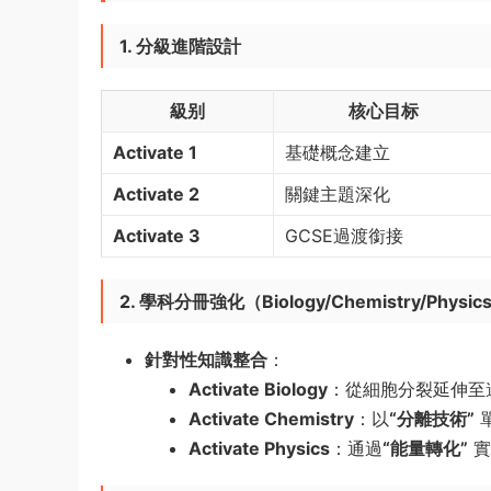
1. 分級進階設計
級别
核心目标
Activate 1
基礎概念建立
Activate 2
關鍵主題深化
Activate 3
GCSE過渡銜接
2. 學科分冊強化（Biology/Chemistry/Physics
針對性知識整合
​：
Activate Biology
​：從細胞分裂延伸
Activate Chemistry
​：以
​“分離技術”​
Activate Physics
​：通過
​“能量轉化”​
​