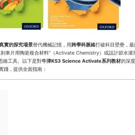
真實的探究場景
替代機械記憶，用
跨學科脈絡
打破科目壁壘，最
用陶瓷複合材料”（Activate Chemistry）或設計節水灌
題的思維工具。以下是對
牛津KS3 Science Activate系列教材
的深
實踐，提供全面指南：