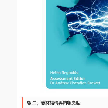
📚 ​
二、教材結構與内容亮點