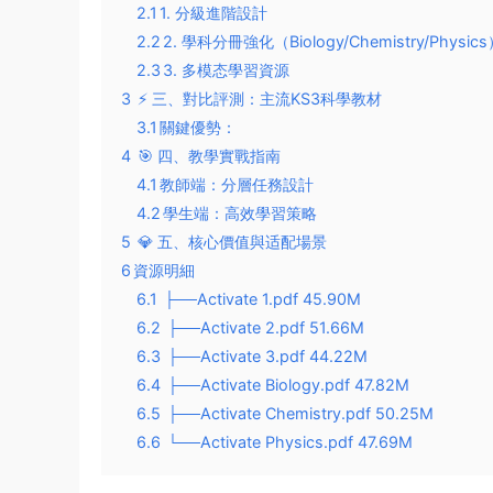
2.1
​1. 分級進階設計​
2.2
​2. 學科分冊強化（Biology/Chemistry/Physics）
2.3
​3. 多模态學習資源​
3
⚡️ ​三、對比評測：主流KS3科學教材​
3.1
​關鍵優勢​：
4
🎯 ​四、教學實戰指南​
4.1
​教師端：分層任務設計​
4.2
​學生端：高效學習策略​
5
💎 ​五、核心價值與适配場景​
6
​資源明細
6.1
├──Activate 1.pdf 45.90M
6.2
├──Activate 2.pdf 51.66M
6.3
├──Activate 3.pdf 44.22M
6.4
├──Activate Biology.pdf 47.82M
6.5
├──Activate Chemistry.pdf 50.25M
6.6
└──Activate Physics.pdf 47.69M