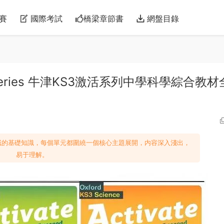
賽
國際考試
橋梁章節書
網盤目錄
vate Series 牛津KS3激活系列中學科學綜合教材
域的基礎知識，每個單元都圍繞一個核心主題展開，内容深入淺出，
易于理解。