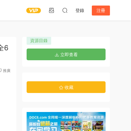
登錄
注冊
資源目錄
全6
立即查看
推廣
收藏