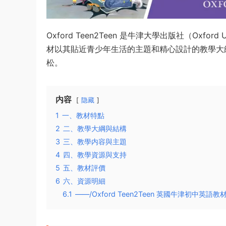
Oxford Teen2Teen 是牛津大學出版社（Oxfo
材以其貼近青少年生活的主題和精心設計的教學大
松。
内容
隐藏
1
一、教材特點
2
二、教學大綱與結構
3
三、教學内容與主題
4
四、教學資源與支持
5
五、教材評價
6
六、資源明細
6.1
——/Oxford Teen2Teen 英國牛津初中