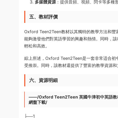
多媒體資源
：提供音頻、視頻、閃卡等多種
五、教材評價
Oxford Teen2Teen教材以其獨特的教學
能夠激發他們對英語學習的興趣和熱情。同時，該
輕松和高效。
綜上所述，Oxford Teen2Teen是一套非
受推崇。同時，該教材還提供了豐富的教學資源和
六、資源明細
——/Oxford Teen2Teen 英國牛津初中
網盤下載/
├──1