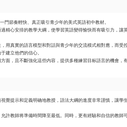
牛津推出的一門節奏輕快、真正吸引青少年的美式英語初中教材。
通過精心安排的教學大綱，使學習英語變得愉快而有吸引力，讓
性，用真實的語言模型和對話與青少年的交流模式相對應，而受
助于建立他們的信心。
個方面，且不斷強化這些内容，提供多種練習目标語言的機會，
過視覺提示和定義明确地教授，語法大綱的進度非常謹慎，讓學
，允許教師将準備時間降至最低。同時，更有經驗和自信的教師
。