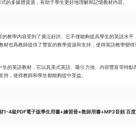
形式的多媒體資源，有助于學生更好地理解和記憶教材内容。
方法和豐富的教學内容受到了廣泛好評。它不僅能夠提高學生的英語水平
教材也爲教師提供了豐富的教學資源和支持，使得英語教學變得
常适合初中生的英語教材，它以其美式英語、吸引力強、内容豐富等特點
支持，使得教師和學生都能夠從中受益。
英語教材1-4級PDF電子版學生用書+練習冊+教師用書+MP3音頻 百