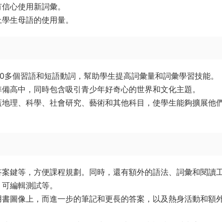
有信心使用新詞彙。
上學生母語的使用量。
00多個習語和短語動詞，幫助學生提高詞彙量和詞彙學習技能。
準備高中，同時包含吸引青少年好奇心的世界和文化主題。
蓋地理、科學、社會研究、藝術和其他科目，使學生能夠擴展他
答案鍵等，方便課程規劃。同時，還有額外的語法、詞彙和閱讀
、可編輯測試等。
用書圖像上，而進一步的筆記和更長的答案，以及熱身活動和額