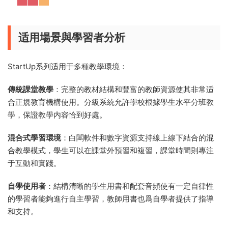
适用場景與學習者分析
StartUp系列适用于多種教學環境：
傳統課堂教學
：完整的教材結構和豐富的教師資源使其非常适
合正規教育機構使用。分級系統允許學校根據學生水平分班教
學，保證教學内容恰到好處。
混合式學習環境
：白闆軟件和數字資源支持線上線下結合的混
合教學模式，學生可以在課堂外預習和複習，課堂時間則專注
于互動和實踐。
自學使用者
：結構清晰的學生用書和配套音頻使有一定自律性
的學習者能夠進行自主學習，教師用書也爲自學者提供了指導
和支持。