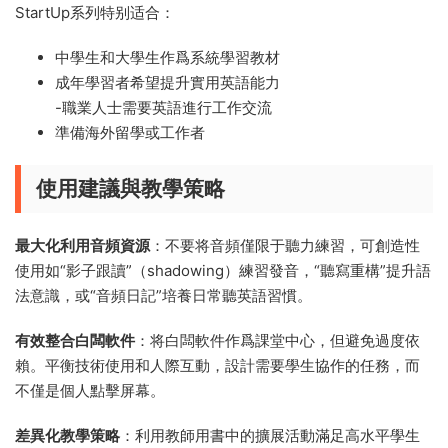
StartUp系列特别适合：
中學生和大學生作爲系統學習教材
成年學習者希望提升實用英語能力
-職業人士需要英語進行工作交流
準備海外留學或工作者
使用建議與教學策略
最大化利用音頻資源
：不要将音頻僅限于聽力練習，可創造性
使用如“影子跟讀”（shadowing）練習發音，“聽寫重構”提升語
法意識，或“音頻日記”培養日常聽英語習慣。
有效整合白闆軟件
：将白闆軟件作爲課堂中心，但避免過度依
賴。平衡技術使用和人際互動，設計需要學生協作的任務，而
不僅是個人點擊屏幕。
差異化教學策略
：利用教師用書中的擴展活動滿足高水平學生