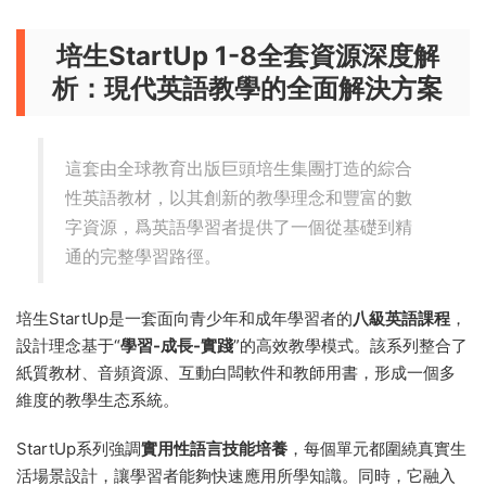
培生StartUp 1-8全套資源深度解
析：現代英語教學的全面解決方案
這套由全球教育出版巨頭培生集團打造的綜合
性英語教材，以其創新的教學理念和豐富的數
字資源，爲英語學習者提供了一個從基礎到精
通的完整學習路徑。
培生StartUp是一套面向青少年和成年學習者的
八級英語課程
，
設計理念基于“
學習-成長-實踐
”的高效教學模式。該系列整合了
紙質教材、音頻資源、互動白闆軟件和教師用書，形成一個多
維度的教學生态系統。
StartUp系列強調
實用性語言技能培養
，每個單元都圍繞真實生
活場景設計，讓學習者能夠快速應用所學知識。同時，它融入