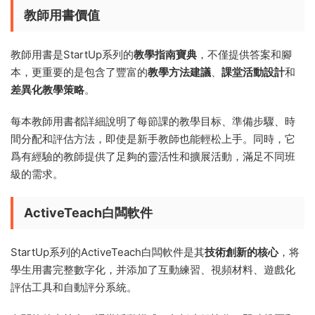
教師用書價值
教師用書是StartUp系列的
教學指南寶典
，不僅提供答案和腳
本，更重要的是包含了豐富的
教學方法建議
、
課堂活動設計
和
差異化教學策略
。
每本教師用書都詳細說明了每節課的教學目标、準備步驟、時
間分配和評估方法，即使是新手教師也能輕松上手。同時，它
爲有經驗的教師提供了足夠的靈活性和擴展活動，滿足不同班
級的需求。
ActiveTeach白闆軟件
StartUp系列的ActiveTeach白闆軟件是其
技術創新的核心
，将
學生用書完整數字化，并添加了互動練習、視頻材料、遊戲化
評估工具和自動評分系統。