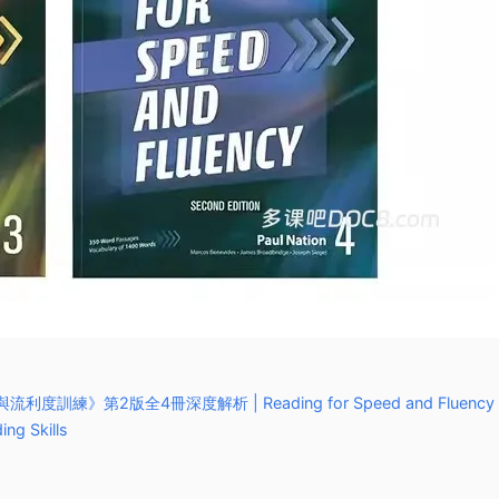
度與流利度訓練》第2版全4冊深度解析 | Reading for Speed and Fluency
ing Skills