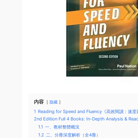
内容
隐藏
1
Reading for Speed and Fluency《高效閱讀：速
2nd Edition Full 4 Books: In-Depth Analysis & Read
1.1
一、教材整體概況
1.2
二、分冊深度解析（全4冊）