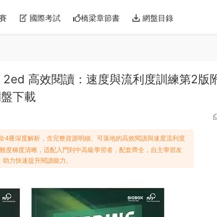
賽
國際考試
橋梁章節書
網盤目錄
Fluency 2ed 高效閱讀：速度與流利度訓練第2
網盤下載
luency第2版全4冊深度解析，含完整資源明細、可落地的高效閱讀與速度流利度
難度梯度清晰，适配入門到中高級學習者，配套齊全，自主學習友
，助力快速提升閱讀能力。