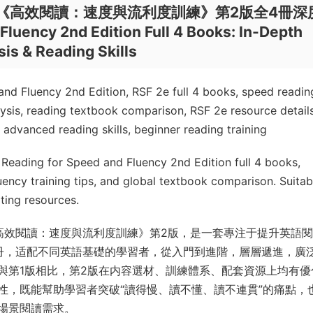
 Fluency《高效閱讀：速度與流利度訓練》第2版全4冊深
luency 2nd Edition Full 4 Books: In-Depth
is & Reading Skills
nd Fluency 2nd Edition, RSF 2e full 4 books, speed readin
nalysis, reading textbook comparison, RSF 2e resource details
 advanced reading skills, beginner reading training
f Reading for Speed and Fluency 2nd Edition full 4 books,
luency training tips, and global textbook comparison. Suitab
ting resources.
y（簡稱RSF）《高效閱讀：速度與流利度訓練》第2版，是一套專注于提升英語
冊，适配不同英語基礎的學習者，從入門到進階，層層遞進，廣
與第1版相比，第2版在内容選材、訓練體系、配套資源上均有優
性，既能幫助學習者突破“讀得慢、讀不懂、讀不連貫”的痛點，
場景閱讀需求。