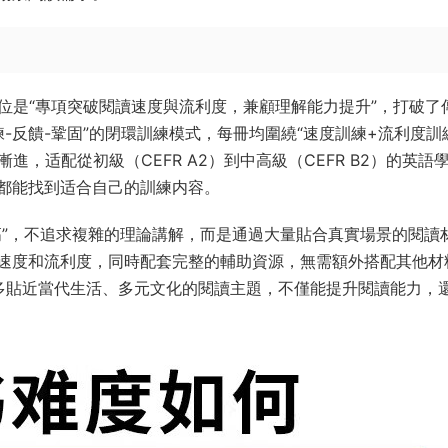
定位是“專項突破閱讀速度與流利度，兼顧理解能力提升”，打破了
練-反饋-鞏固”的閉環訓練模式，每冊均圍繞“速度訓練+流利度訓
，适配從初級（CEFR A2）到中高級（CEFR B2）的英語
都能找到适合自己的訓練内容。
高”，不追求複雜的理論講解，而是通過大量貼合真實場景的閱讀
速度和流利度，同時配套完整的輔助資源，無需額外搭配其他材
多貼近當代生活、多元文化的閱讀主題，不僅能提升閱讀能力，