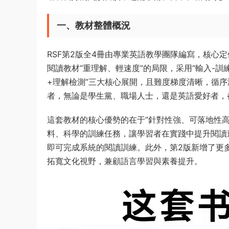
一、教材整體概況
RSF第2版全4冊由專業英語教學團隊編寫，核心
閱讀教材“重理解、輕速度”的局限，采用“輸入-訓
+理解檢測”三大核心展開，且難度梯度清晰，循序漸進
者，無論是學生黨、職場人士，還是英語愛好者，
這套教材的核心優勢的在于“針對性強、可落地性
料、科學的訓練任務，讓學習者在實踐中提升閱讀
即可完成系統的閱讀訓練。此外，第2版新增了更
拓寬文化視野，兼顧語言學習與素養提升。