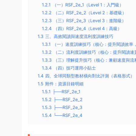
1.2.1
（一）RSF_2e_1（Level 1：入門級）
1.2.2
（二）RSF_2e_2（Level 2：基礎級）
1.2.3
（三）RSF_2e_3（Level 3：進階級）
1.2.4
（四）RSF_2e_4（Level 4：高級）
1.3
三、高效閱讀與速度流利度訓練技巧
1.3.1
（一）速度訓練技巧（核心：提升閱讀效率
1.3.2
（二）流利度訓練技巧（核心：提升閱讀連
1.3.3
（三）理解提升技巧（核心：兼顧速度與流
1.3.4
（四）技巧運用小貼士
1.4
四、全球同類型教材橫向對比評測（表格形式）
1.5
附件：資源目錄明細
1.5.1
├──RSF_2e_1
1.5.2
├──RSF_2e_2
1.5.3
├──RSF_2e_3
1.5.4
└──RSF_2e_4