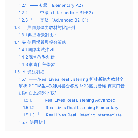
1.2.1
├── ​​初級（Elementary A2）​​
1.2.2
├── ​​中級（Intermediate B1-B2）​​
1.2.3
└── ​​高級（Advanced B2-C1）​​
1.3
📊 ​​與同類聽力教材對比評測​​
1.3.1
​​典型場景對比​​：
1.4
🎯 ​​使用場景與提分策略​​
1.4.1
​​國際考試沖刺​​
1.4.2
​​課堂教學創新​​
1.4.3
​​家庭自主學習​​
1.5
📌 ​資源明細​​
1.5.1
——/Real Lives Real Listening 柯林斯聽力教材全
解析 PDF學生+教師用書含答案 MP3聽力音頻 真實口音
訓練 百度網盤下載/
1.5.1.1
├──Real Lives Real Listening Advanced
1.5.1.2
├──Real Lives Real Listening Elementary
1.5.1.3
└──Real Lives Real Listening Intermediate
1.5.2
使用貼士​​：