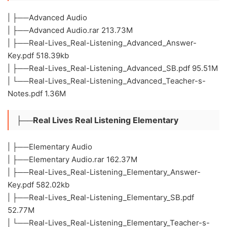
| ├──Advanced Audio
| ├──Advanced Audio.rar 213.73M
| ├──Real-Lives_Real-Listening_Advanced_Answer-
Key.pdf 518.39kb
| ├──Real-Lives_Real-Listening_Advanced_SB.pdf 95.51M
| └──Real-Lives_Real-Listening_Advanced_Teacher-s-
Notes.pdf 1.36M
├──Real Lives Real Listening Elementary
| ├──Elementary Audio
| ├──Elementary Audio.rar 162.37M
| ├──Real-Lives_Real-Listening_Elementary_Answer-
Key.pdf 582.02kb
| ├──Real-Lives_Real-Listening_Elementary_SB.pdf
52.77M
| └──Real-Lives_Real-Listening_Elementary_Teacher-s-