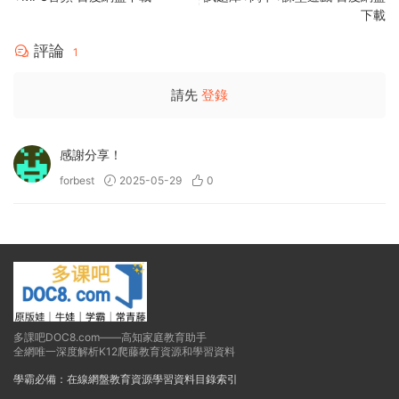
下載
評論
1
請先
登錄
感謝分享！
forbest
2025-05-29
0
多課吧DOC8.com——高知家庭教育助手
全網唯一深度解析K12爬藤教育資源和學習資料
學霸必備：在線網盤教育資源學習資料目錄索引