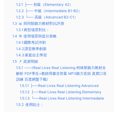
1.2.1
├── ​​初級（Elementary A2）​​
1.2.2
├── ​​中級（Intermediate B1-B2）​​
1.2.3
└── ​​高級（Advanced B2-C1）​​
1.3
📊 ​​與同類聽力教材對比評測​​
1.3.1
​​典型場景對比​​：
1.4
🎯 ​​使用場景與提分策略​​
1.4.1
​​國際考試沖刺​​
1.4.2
​​課堂教學創新​​
1.4.3
​​家庭自主學習​​
1.5
📌 ​資源明細​​
1.5.1
——/Real Lives Real Listening 柯林斯聽力教材全
解析 PDF學生+教師用書含答案 MP3聽力音頻 真實口音
訓練 百度網盤下載/
1.5.1.1
├──Real Lives Real Listening Advanced
1.5.1.2
├──Real Lives Real Listening Elementary
1.5.1.3
└──Real Lives Real Listening Intermediate
1.5.2
使用貼士​​：