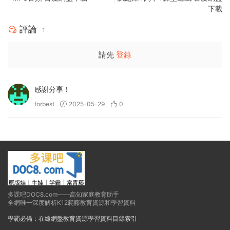
下載
評論
1
請先
登錄
感謝分享！
forbest
2025-05-29
0
多課吧DOC8.com——高知家庭教育助手
全網唯一深度解析K12爬藤教育資源和學習資料
學霸必備：在線網盤教育資源學習資料目錄索引