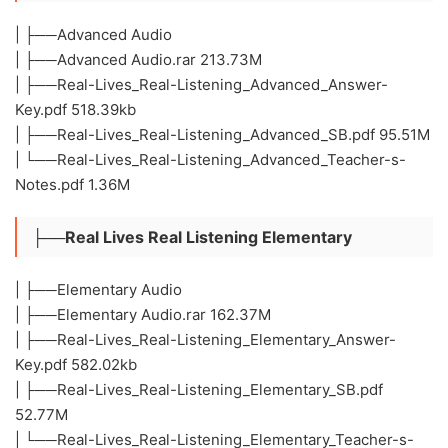
| ├──Advanced Audio
| ├──Advanced Audio.rar 213.73M
| ├──Real-Lives_Real-Listening_Advanced_Answer-
Key.pdf 518.39kb
| ├──Real-Lives_Real-Listening_Advanced_SB.pdf 95.51M
| └──Real-Lives_Real-Listening_Advanced_Teacher-s-
Notes.pdf 1.36M
├──Real Lives Real Listening Elementary
| ├──Elementary Audio
| ├──Elementary Audio.rar 162.37M
| ├──Real-Lives_Real-Listening_Elementary_Answer-
Key.pdf 582.02kb
| ├──Real-Lives_Real-Listening_Elementary_SB.pdf
52.77M
| └──Real-Lives_Real-Listening_Elementary_Teacher-s-