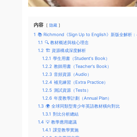
内容
隐藏
1
📚 Richmond《Sign Up to English》新
1.1
🔍 教材概述與核心理念
1.2
🏗️ 資源構成深度解析
1.2.1
學生用書（Student's Book）
1.2.2
教師用書（Teacher's Book）
1.2.3
音頻資源（Audio）
1.2.4
補充練習（Extra Practice）
1.2.5
測試資源（Tests）
1.2.6
年度教學計劃（Annual Plan）
1.3
🌍 全球同類型青少年英語教材橫向對比
1.3.1
對比分析總結
1.4
💡 教學應用建議
1.4.1
課堂教學實施