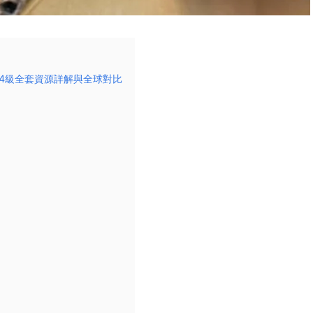
版全解析：4級全套資源詳解與全球對比