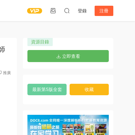
登錄
注冊
資源目錄
教師
立即查看
推廣
最新第5版全套
收藏