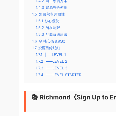
1.4.2
自主學習方案
1.4.3
資源整合使用
1.5
⚖️ 優勢與局限性
1.5.1
核心優勢
1.5.2
潛在局限
1.5.3
配套資源建議
1.6
💎 核心價值總結
1.7
資源目錄明細
1.7.1
├──LEVEL 1
1.7.2
├──LEVEL 2
1.7.3
├──LEVEL 3
1.7.4
└──LEVEL STARTER
📚 Richmond《Sign Up