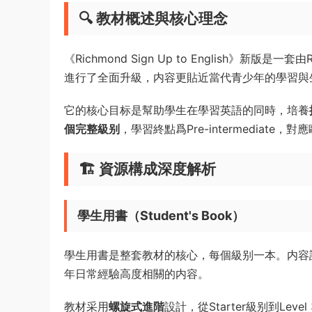
🔍 教材概述與核心理念
《Richmond Sign Up to English》
進行了全面升級，内容更貼近當代青少年的學習與
它的核心目标是幫助學生在學習英語的同時，培養
個完整級别
，學習終點爲Pre-intermediat
🏗️ 資源構成深度解析
學生用書（Student's Book）
學生用書是整套教材的核心，每個級别一本。内容
年日常經驗高度相關的内容。
教材采用
螺旋式進階
設計，從Starter級别到Le