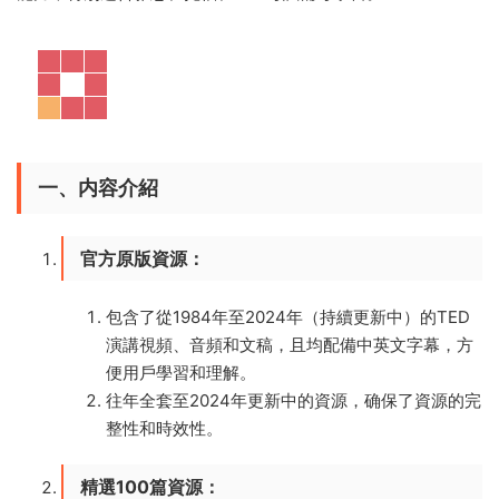
一、内容介紹
官方原版資源
：
包含了從1984年至2024年（持續更新中）的TED
演講視頻、音頻和文稿，且均配備中英文字幕，方
便用戶學習和理解。
往年全套至2024年更新中的資源，确保了資源的完
整性和時效性。
精選100篇資源
：