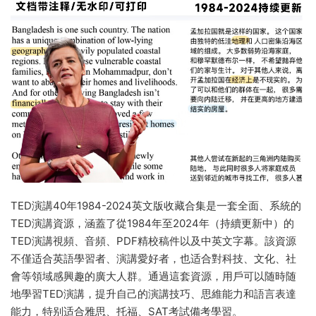
TED演講40年1984-2024英文版收藏合集是一套全面、系統的
TED演講資源，涵蓋了從1984年至2024年（持續更新中）的
TED演講視頻、音頻、PDF精校稿件以及中英文字幕。該資源
不僅适合英語學習者、演講愛好者，也适合對科技、文化、社
會等領域感興趣的廣大人群。通過這套資源，用戶可以随時随
地學習TED演講，提升自己的演講技巧、思維能力和語言表達
能力，特别适合雅思、托福、SAT考試備考學習。