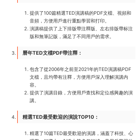
提供了100篇精選TED演講稿的PDF文檔、視頻和
音頻，方便用戶進行重點學習和打印。
演講稿提供了上下排版帶注釋版、左右排版帶标注
版和無筆記版，滿足了不同用戶的需求。
曆年TED文檔PDF帶注釋
：
包含了從2006年之前至2021年的TED演講稿PDF
文檔，且均帶有注釋，方便用戶深入理解演講内
容。
提供了演講目錄，方便用戶查找和定位感興趣的演
講。
精選TED最受歡迎的演說TOP10
：
精選了10篇TED最受歡迎的演講，涵蓋了科技、心