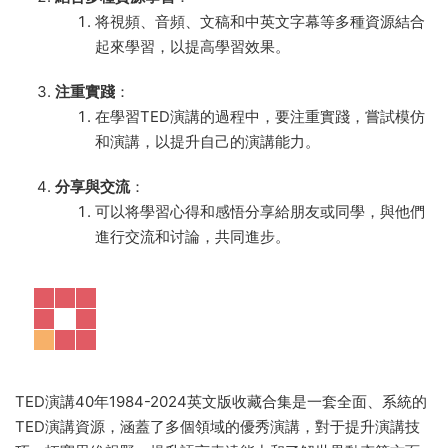
将視頻、音頻、文稿和中英文字幕等多種資源結合
起來學習，以提高學習效果。
注重實踐
：
在學習TED演講的過程中，要注重實踐，嘗試模仿
和演講，以提升自己的演講能力。
分享與交流
：
可以将學習心得和感悟分享給朋友或同學，與他們
進行交流和讨論，共同進步。
TED演講40年1984-2024英文版收藏合集是一套全面、系統的
TED演講資源，涵蓋了多個領域的優秀演講，對于提升演講技