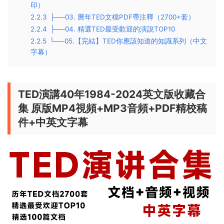
印）
2.2.3
├──03. 曆年TED文檔PDF帶注釋（2700+套）
2.2.4
├──04. 精選TED最受歡迎的演說TOP10
2.2.5
└──05.【完結】TED你應該知道的知識系列（中文
字幕）
TED演講40年1984-2024英文版收藏合
集 原版MP4視頻+MP3音頻+PDF精校稿
件+中英文字幕