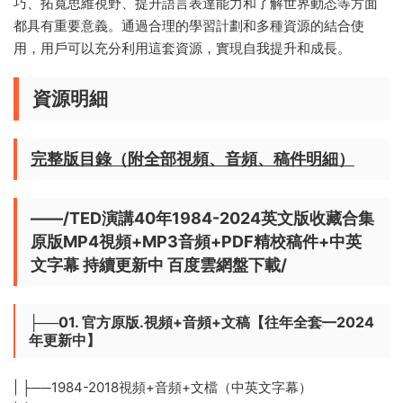
巧、拓寬思維視野、提升語言表達能力和了解世界動态等方面
都具有重要意義。通過合理的學習計劃和多種資源的結合使
用，用戶可以充分利用這套資源，實現自我提升和成長。
資源明細
完整版目錄（附全部視頻、音頻、稿件明細）
——/TED演講40年1984-2024英文版收藏合集
原版MP4視頻+MP3音頻+PDF精校稿件+中英
文字幕 持續更新中 百度雲網盤下載/
├──01. 官方原版.視頻+音頻+文稿【往年全套—2024
年更新中】
| ├──1984-2018視頻+音頻+文檔（中英文字幕）