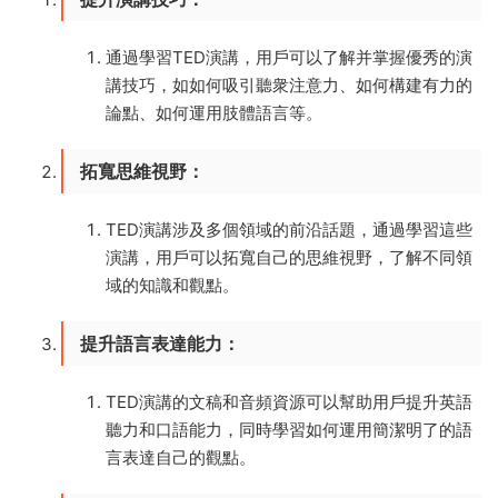
通過學習TED演講，用戶可以了解并掌握優秀的演
講技巧，如如何吸引聽衆注意力、如何構建有力的
論點、如何運用肢體語言等。
拓寬思維視野
：
TED演講涉及多個領域的前沿話題，通過學習這些
演講，用戶可以拓寬自己的思維視野，了解不同領
域的知識和觀點。
提升語言表達能力
：
TED演講的文稿和音頻資源可以幫助用戶提升英語
聽力和口語能力，同時學習如何運用簡潔明了的語
言表達自己的觀點。