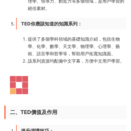
理學、領導力、創造力等多個領域，是用戶學習的
絕佳素材。
TED你應該知道的知識系列
：
提供了多個學科領域的基礎知識介紹，包括生物
學、化學、數學、天文學、物理學、心理學、藝
術、語言學和哲學等，幫助用戶拓寬知識面。
該系列資源均配備中文字幕，方便中文用戶學習。
二、TED價值及作用
提升演講技巧
：