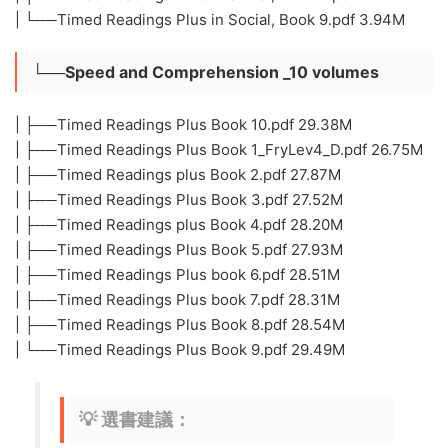
| └──Timed Readings Plus in Social, Book 9.pdf 3.94M
└──Speed and Comprehension _10 volumes
| ├──Timed Readings Plus Book 10.pdf 29.38M
| ├──Timed Readings Plus Book 1_FryLev4_D.pdf 26.75M
| ├──Timed Readings plus Book 2.pdf 27.87M
| ├──Timed Readings Plus Book 3.pdf 27.52M
| ├──Timed Readings plus Book 4.pdf 28.20M
| ├──Timed Readings Plus Book 5.pdf 27.93M
| ├──Timed Readings Plus book 6.pdf 28.51M
| ├──Timed Readings Plus book 7.pdf 28.31M
| ├──Timed Readings Plus Book 8.pdf 28.54M
| └──Timed Readings Plus Book 9.pdf 29.49M
💡 ​
選書建議
​：