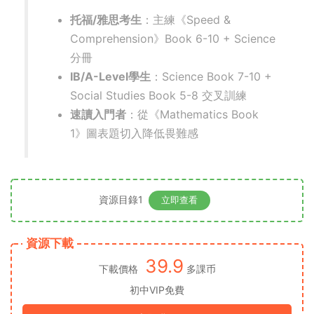
托福/雅思考生
​：主練《Speed &
Comprehension》Book 6-10 + Science
分冊
IB/A-Level學生
​：Science Book 7-10 +
Social Studies Book 5-8 交叉訓練
速讀入門者
​：從《Mathematics Book
1》圖表題切入降低畏難感
資源目錄1
立即查看
資源下載
39.9
下載價格
多課币
初中VIP免費