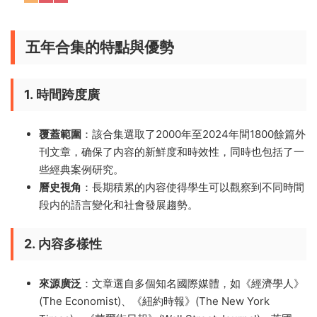
五年合集的特點與優勢
1.
時間跨度廣
覆蓋範圍
：該合集選取了2000年至2024年間1800餘篇外
刊文章，确保了内容的新鮮度和時效性，同時也包括了一
些經典案例研究。
曆史視角
：長期積累的内容使得學生可以觀察到不同時間
段内的語言變化和社會發展趨勢。
2.
内容多樣性
來源廣泛
：文章選自多個知名國際媒體，如《經濟學人》
(The Economist)、《紐約時報》(The New York