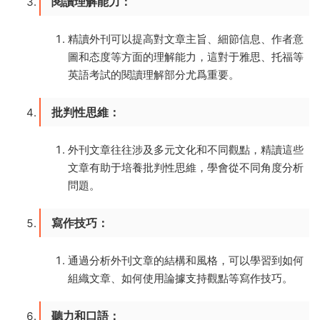
閱讀理解能力
：
精讀外刊可以提高對文章主旨、細節信息、作者意
圖和态度等方面的理解能力，這對于雅思、托福等
英語考試的閱讀理解部分尤爲重要。
批判性思維
：
外刊文章往往涉及多元文化和不同觀點，精讀這些
文章有助于培養批判性思維，學會從不同角度分析
問題。
寫作技巧
：
通過分析外刊文章的結構和風格，可以學習到如何
組織文章、如何使用論據支持觀點等寫作技巧。
聽力和口語
：