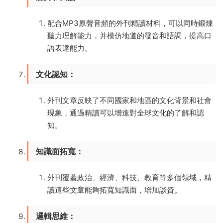
配合MP3原聲音頻的外刊精讀材料，可以同時鍛煉
聽力理解能力，并模仿地道的發音和語調，提高口
語表達能力。
文化認知
：
外刊文章反映了不同國家和地區的文化背景和社會
現象，通過精讀可以增進對全球文化的了解和認
知。
知識面拓寬
：
外刊覆蓋政治、經濟、科技、教育等多個領域，精
讀這些文章能夠拓寬知識面，增加談資。
邏輯思維
：