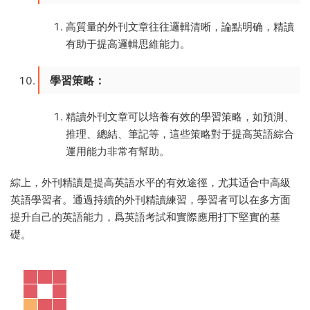
高質量的外刊文章往往邏輯清晰，論點明确，精讀
有助于提高邏輯思維能力。
學習策略
：
精讀外刊文章可以培養有效的學習策略，如預測、
推理、總結、筆記等，這些策略對于提高英語綜合
運用能力非常有幫助。
綜上，外刊精讀是提高英語水平的有效途徑，尤其适合中高級
英語學習者。通過持續的外刊精讀練習，學習者可以在多方面
提升自己的英語能力，爲英語考試和實際應用打下堅實的基
礎。