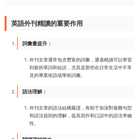
英語外刊精讀的重要作用
詞彙量提升
：
外刊文章通常包含豐富的詞彙，通過精讀可以學習
到新的單詞和短語，尤其是那些在日常生活中不常
見的專業術語或學術詞彙。
語法理解
：
外刊文章的語法結構嚴謹，有助于加深對複雜句型
和語法規則的理解，提高寫作和口語中的語法準确
性。