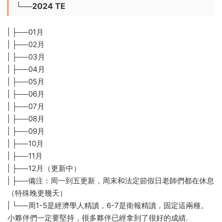
└──2024 TE
| ├──01月
| ├──02月
| ├──03月
| ├──04月
| ├──05月
| ├──06月
| ├──07月
| ├──08月
| ├──09月
| ├──10月
| ├──11月
| ├──12月（更新中）
| ├──備注：周一到五更新，周末和法定節假日老師們都在休息
（特殊晚更幾天）
| └──周1-5是經濟學人精讀，6-7是衛報精讀，固定這兩種。
小夥伴們一定要堅持，很多夥伴已經拿到了很好的成績.