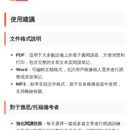
使用建議
文件格式說明
PDF
：适用于大多數設備上的電子書閱讀器，方便浏覽和
打印；包含完整的文章文本及閱讀筆記。
Word
：可編輯文檔格式，允許用戶根據個人需求進行調
整或添加筆記。
MP3
：标準音頻文件格式，易于在各種播放器中使用，
支持離線收聽。
對于雅思/托福備考者
強化閱讀技能
：每天選擇一篇或多篇文章進行精讀訓練，