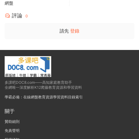
網盤
評論
0
請先
登錄
多課吧DOC8.com——高知家庭教育助手
全網唯一深度解析K12爬藤教育資源和學習資料
學霸必備：在線網盤教育資源學習資料目錄索引
關于
贊助細則
免責聲明