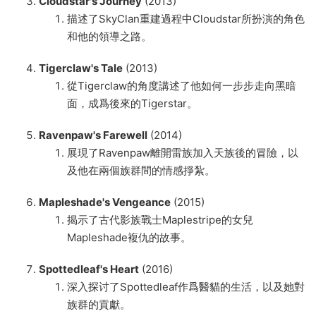
Cloudstar's Journey
(2013)
描述了SkyClan重建過程中Cloudstar所扮演的角色
和他的領導之路。
Tigerclaw's Tale
(2013)
從Tigerclaw的角度講述了他如何一步步走向黑暗
面，成爲後來的Tigerstar。
Ravenpaw's Farewell
(2014)
展現了Ravenpaw離開雷族加入天族後的冒險，以
及他在兩個族群間的情感掙紮。
Mapleshade's Vengeance
(2015)
揭示了古代影族戰士Maplestripe的女兒
Mapleshade複仇的故事。
Spottedleaf's Heart
(2016)
深入探讨了Spottedleaf作爲醫貓的生活，以及她對
族群的貢獻。