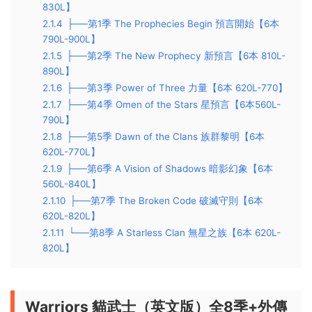
830L】
2.1.4
├──第1季 The Prophecies Begin 預言開始【6本
790L-900L】
2.1.5
├──第2季 The New Prophecy 新預言【6本 810L-
890L】
2.1.6
├──第3季 Power of Three 力量【6本 620L-770】
2.1.7
├──第4季 Omen of the Stars 星預言【6本560L-
790L】
2.1.8
├──第5季 Dawn of the Clans 族群黎明【6本
620L-770L】
2.1.9
├──第6季 A Vision of Shadows 暗影幻象【6本
560L-840L】
2.1.10
├──第7季 The Broken Code 破滅守則【6本
620L-820L】
2.1.11
└──第8季 A Starless Clan 無星之族【6本 620L-
820L】
Warriors 貓武士（英文版）全8季+外傳