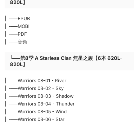
820L】
| ├──EPUB
| ├──MOBI
| ├──PDF
| └──音頻
└──第8季 A Starless Clan 無星之族【6本 620L-
820L】
| ├──Warriors 08-01 - River
| ├──Warriors 08-02 - Sky
| ├──Warriors 08-03 - Shadow
| ├──Warriors 08-04 - Thunder
| ├──Warriors 08-05 - Wind
| └──Warriors 08-06 - Star