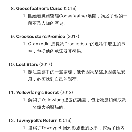
Goosefeather's Curse
(2016)
圍繞着風族醫貓Goosefeather展開，講述了他的一
段不爲人知的曆史。
Crookedstar's Promise
(2017)
Crookedkit成長爲Crookedstar的過程中發生的事
件，包括他的承諾及其後果。
Lost Stars
(2017)
關注星族中的一些靈魂，他們因爲某些原因無法安
息，必須找到自己的歸宿。
Yellowfang's Secret
(2018)
解開了Yellowfang過去的謎團，包括她是如何成爲
一名偉大的醫貓的。
Tawnypelt's Return
(2019)
描寫了Tawnypelt回到影族後的故事，探索了她内