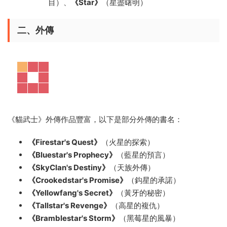
目）、
《Star》
（星盡曙明）
二、外傳
《貓武士》外傳作品豐富，以下是部分外傳的書名：
《Firestar's Quest》
（火星的探索）
《Bluestar's Prophecy》
（藍星的預言）
《SkyClan's Destiny》
（天族外傳）
《Crookedstar's Promise》
（鈎星的承諾）
《Yellowfang's Secret》
（黃牙的秘密）
《Tallstar's Revenge》
（高星的複仇）
《Bramblestar's Storm》
（黑莓星的風暴）