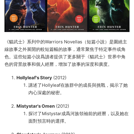
《貓武士》系列中的Warriors Novellas（短篇小說）是圍繞主
線故事之外展開的較短篇幅的故事，通常聚焦于特定事件或角
色。這些短篇小說爲讀者提供了更多關于《貓武士》世界中角
色的背景故事和個人經曆，增加了故事的深度和廣度。
Hollyleaf's Story
(2012)
講述了Hollyleaf在族群中的成長與挑戰，揭示了她
内心深處的秘密。
Mistystar's Omen
(2012)
探讨了Mistystar成爲河族領袖前的經曆，以及她在
面對預言時的選擇。