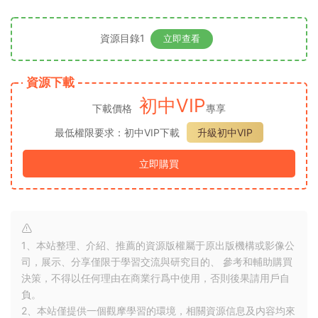
資源目錄1
立即查看
資源下載
初中VIP
下載價格
專享
最低權限要求：初中VIP下載
升級初中VIP
立即購買
1、本站整理、介紹、推薦的資源版權屬于原出版機構或影像公
司，展示、分享僅限于學習交流與研究目的、 參考和輔助購買
決策，不得以任何理由在商業行爲中使用，否則後果請用戶自
負。
2、本站僅提供一個觀摩學習的環境，相關資源信息及内容均來