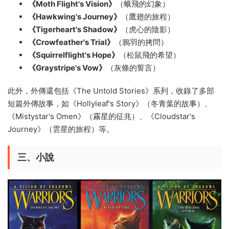
《Moth Flight's Vision》
（蛾飛的幻象）
《Hawkwing's Journey》
（鷹翅的旅程）
《Tigerheart's Shadow》
（虎心的陰影）
《Crowfeather's Trial》
（鴉羽的拷問）
《Squirrelflight's Hope》
（松鼠飛的希望）
《Graystripe's Vow》
（灰條的誓言）
此外，外傳還包括《The Untold Stories》系列，收錄了多部
短篇外傳故事，如《Hollyleaf's Story》（冬青葉的故事）、
《Mistystar's Omen》（霧星的征兆）、《Cloudstar's
Journey》（雲星的旅程）等。
三、小說