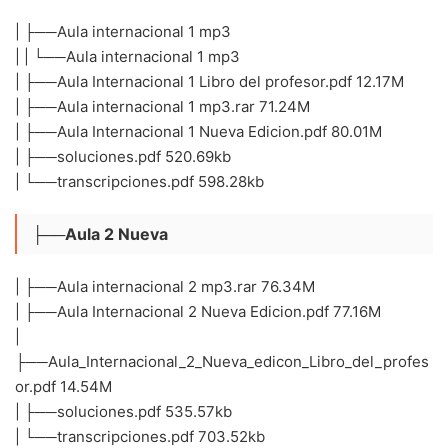
| ├──Aula internacional 1 mp3
| | └──Aula internacional 1 mp3
| ├──Aula Internacional 1 Libro del profesor.pdf 12.17M
| ├──Aula internacional 1 mp3.rar 71.24M
| ├──Aula Internacional 1 Nueva Edicion.pdf 80.01M
| ├──soluciones.pdf 520.69kb
| └──transcripciones.pdf 598.28kb
├──Aula 2 Nueva
| ├──Aula internacional 2 mp3.rar 76.34M
| ├──Aula Internacional 2 Nueva Edicion.pdf 77.16M
|
├──Aula_Internacional_2_Nueva_edicon_Libro_del_profes
or.pdf 14.54M
| ├──soluciones.pdf 535.57kb
| └──transcripciones.pdf 703.52kb