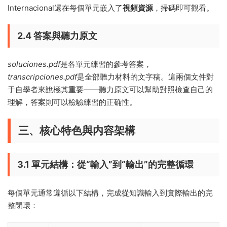
Internacional還在每個單元嵌入了
視頻資源
，掃碼即可觀看。
2.4 答案與聽力原文
soluciones.pdf
是各單元練習的參考答案，
transcripciones.pdf
是全部聽力材料的文字稿。這兩個文件對
于自學者來說極其重要——聽力原文可以幫助對照檢查自己的
理解，答案則可以檢驗練習的正确性。
三、核心特色與内容架構
3.1 單元結構：從“輸入”到“輸出”的完整循環
每個單元通常遵循以下結構，完成從知識輸入到實際輸出的完
整閉環：