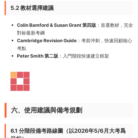
5.2 教材選擇建議
Colin Bamford & Susan Grant 第四版
：首選教材，完全
對标最新考綱
Cambridge Revision Guide
：考前沖刺，快速回顧核心
考點
Peter Smith 第二版
：入門階段快速建立框架
六、使用建議與備考規劃
6.1 分階段備考路線圖（以2026年5/6月大考爲