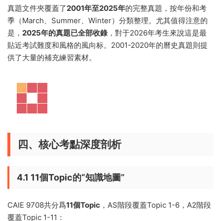
真題文件夾覆蓋了
2001年至2025年
的完整真題，按年份和考
季（March、Summer、Winter）分類整理。尤其值得注意的
是，
2025年的真題已全部收錄
，對于2026年考生來說這是最
貼近考試難度和風格的風向标。2001-2020年的曆史真題則提
供了大量的補充練習素材。
四、核心考點深度剖析
4.1 11個Topic的“知識地圖”
CAIE 9708共分爲
11個Topic
，AS階段覆蓋Topic 1-6，A2階段
覆蓋Topic 1-11：