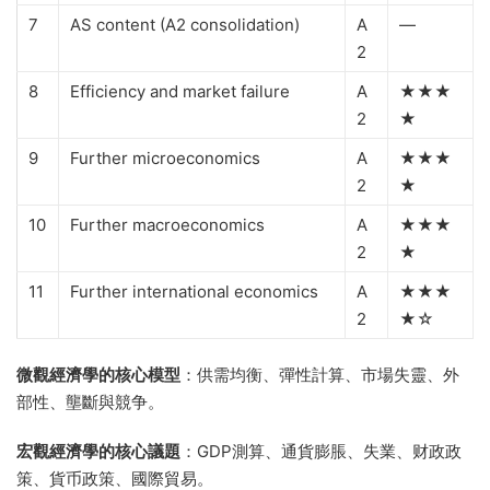
7
AS content (A2 consolidation)
A
—
2
8
Efficiency and market failure
A
★★★
2
★
9
Further microeconomics
A
★★★
2
★
10
Further macroeconomics
A
★★★
2
★
11
Further international economics
A
★★★
2
★☆
微觀經濟學的核心模型
：供需均衡、彈性計算、市場失靈、外
部性、壟斷與競争。
宏觀經濟學的核心議題
：GDP測算、通貨膨脹、失業、财政政
策、貨币政策、國際貿易。