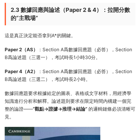
2.3 數據回應與論述（Paper 2 & 4）：拉開分數
的“主戰場”
這是真正決定能否拿到A*的關鍵。
Paper 2（AS）
：Section A爲數據回應題（必答），Section
B爲論述題（三選一），考試時長1小時30分。
Paper 4（A2）
：Section A爲數據回應題（必答），Section
B爲論述題（三選二），考試時長2小時。
數據回應題要求根據給定的圖表、表格或文字材料，用經濟學
知識進行分析和解釋。論述題則要求在限定時間内構建一個完
整的論證——
“觀點→證據→推理→結論”
的邏輯鏈條必須清晰可
見。