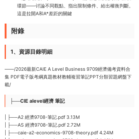
環節——讨論不同觀點、指出限制條件、給出權衡判斷。
這是拉開A和A*差距的關鍵
附錄
1、資源目錄明細
——/2026最新CAIE A Level Business 9709經濟備考資料合
集 PDF電子版考綱真題教材教輔複習筆記PPT分類習題網盤下
載/
├──CIE alevel經濟 筆記
| ├──A2 經濟9708-筆記.pdf 3.13M
| ├──AS 經濟9708-筆記.pdf 2.72M
| ├──caie-a2-economics-9708-theory.pdf 4.24M