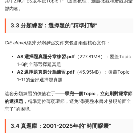
其中ZNOTES版本按Topic 1-11逐章梳理，涵蓋微觀和宏觀的全
部内容。
3.3 分類練習：選擇題的“精準打擊”
CIE alevel經濟 分類練習
文件夾包含兩個核心文件：
AS 選擇題真題分章練習.pdf
（227.81MB）：覆蓋Topic
1-6的全部選擇題真題
A2 選擇題真題分章練習.pdf
（45.95MB）：覆蓋Topic
1-11的全部選擇題真題
這套分類練習的價值在于——
學完一個Topic，立刻刷對應章節
的選擇題
，精準定位薄弱環節，避免“學完整本書才發現前面全
忘了”的困境。
3.4 真題庫：2001-2025年的“時間膠囊”