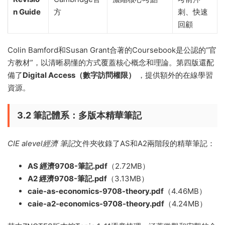
n Guide
方
刺、快速
回顧
Colin Bamford和Susan Grant合著的Coursebook是公認的“官
方教材”，以清晰易懂的方式覆蓋核心概念和理論。第四版還配
備了
Digital Access（數字訪問權限）
，提供額外的在線學習
資源。
3.2 筆記體系：多版本精華筆記
CIE alevel經濟 筆記
文件夾收錄了AS和A2兩階段的精華筆記：
AS 經濟9708-筆記.pdf
（2.72MB）
A2 經濟9708-筆記.pdf
（3.13MB）
caie-as-economics-9708-theory.pdf
（4.46MB）
caie-a2-economics-9708-theory.pdf
（4.24MB）