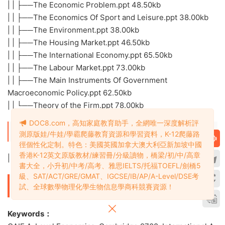
| | ├──The Economic Problem.ppt 48.50kb
| | ├──The Economics Of Sport and Leisure.ppt 38.00kb
| | ├──The Environment.ppt 38.00kb
| | ├──The Housing Market.ppt 46.50kb
| | ├──The International Economy.ppt 65.50kb
| | ├──The Labour Market.ppt 73.00kb
| | ├──The Main Instruments Of Government
Macroeconomic Policy.ppt 62.50kb
| | └──Theory of the Firm.ppt 78.00kb
DOC8.com，高知家庭教育助手，全網唯一深度解析評
└──CIE alevel經濟 大綱
測原版娃/牛娃/學霸爬藤教育資源和學習資料，K-12爬藤路
徑個性化定制。特色：美國英國加拿大澳大利亞新加坡中國
香港K-12英文原版教材/練習冊/分級讀物，橋梁/初/中/高章
| └──9708_y26-28_sy.pdf 707.97kb
書大全，小升初/中考/高考、雅思IELTS/托福TOEFL/劍橋5
級、SAT/ACT/GRE/GMAT、IGCSE/IB/AP/A-Level/DSE考
2、英文關鍵字及描述
試、全球數學物理化學生物信息學商科競賽資源！
Keywords：