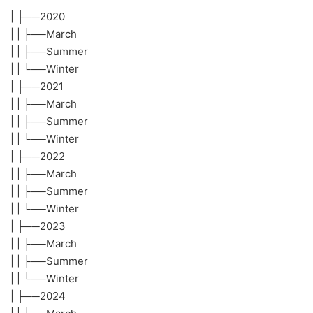
| ├──2020
| | ├──March
| | ├──Summer
| | └──Winter
| ├──2021
| | ├──March
| | ├──Summer
| | └──Winter
| ├──2022
| | ├──March
| | ├──Summer
| | └──Winter
| ├──2023
| | ├──March
| | ├──Summer
| | └──Winter
| ├──2024