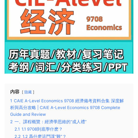
内容
隐藏
1
CAIE A-Level Economics 9708 經濟備考資料合集 深度解
析與高分攻略 | CAIE A-Level Economics 9708 Complete
Guide and Review
2
一、課程概覽：經濟學思維的“成人禮”
2.1
1.1 9708到底學什麽？
2.2
1.2 爲什麽這門課“難”？