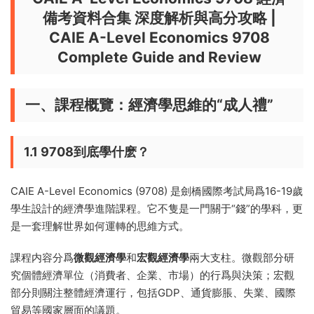
備考資料合集 深度解析與高分攻略 |
CAIE A-Level Economics 9708
Complete Guide and Review
一、課程概覽：經濟學思維的“成人禮”
1.1 9708到底學什麽？
CAIE A-Level Economics (9708) 是劍橋國際考試局爲16-19歲
學生設計的經濟學進階課程。它不隻是一門關于“錢”的學科，更
是一套理解世界如何運轉的思維方式。
課程内容分爲
微觀經濟學
和
宏觀經濟學
兩大支柱。微觀部分研
究個體經濟單位（消費者、企業、市場）的行爲與決策；宏觀
部分則關注整體經濟運行，包括GDP、通貨膨脹、失業、國際
貿易等國家層面的議題。