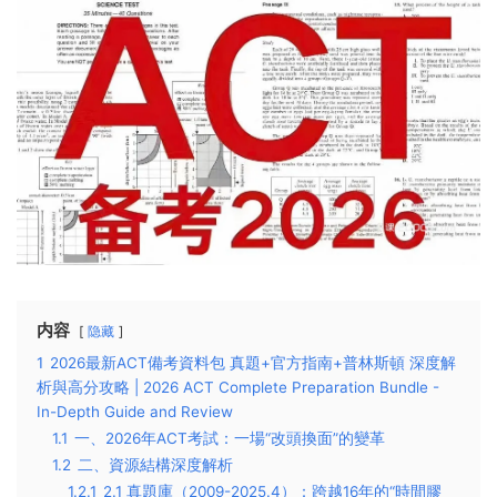
内容
隐藏
1
2026最新ACT備考資料包 真題+官方指南+普林斯頓 深度解
析與高分攻略 | 2026 ACT Complete Preparation Bundle -
In-Depth Guide and Review
1.1
一、2026年ACT考試：一場“改頭換面”的變革
1.2
二、資源結構深度解析
1.2.1
2.1 真題庫（2009-2025.4）：跨越16年的“時間膠