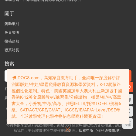
關于
贊助細則
免責聲明
投稿須知
聯系站長
搜索
DOC8.com，高知家庭教育助手，全網唯一深度解析評
測原版娃/牛娃/學霸爬藤教育資源和學習資料，K-12爬藤路
在線搜索GK-G12海量英文原版教材/章節書/國際考試/學科競賽資料！
徑個性化定制。特色：美國英國加拿大澳大利亞新加坡中國
香港K-12英文原版教材/練習冊/分級讀物，橋梁/初/中/高章
資料失效？沒找到需要的？網站意見建議？請提交工單
查看我的工單
書大全，小升初/中考/高考、雅思IELTS/托福TOEFL/劍橋5
Copyright © 2004-2026 多課吧
DOC8.com
渝ICP備2022004389号-1
渝公
級、SAT/ACT/GRE/GMAT、IGCSE/IB/AP/A-Level/DSE考
網安備50010502003111号
試、全球數學物理化學生物信息學商科競賽資源！
多課吧DOC8.com是一個資料信息評測及分享獲取的平台，不确保部分用戶上
傳資料的來源及知識産權歸屬。如發現相關資料侵犯您的合法權益，請及時聯
系我們，平台核實後将立即作删除處理。
版權申訴（權利通知處理）