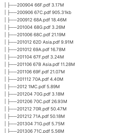
| ├──200904 66F.pdf 3.17M
| ├──200906 67C.pdf 905.31kb
| ├──200912 68A.pdf 18.46M
| ├──201004 68G.pdf 3.26M
| ├──201006 68C.pdf 21.19M
| ├──201012 62D Asia.pdf 9.91M
| ├──201012 69A.pdf 16.78M
| ├──201104 67F.pdf 3.24M
| ├──201106 67B Asia.pdf 11.28M
| ├──201106 69F.pdf 21.07M
| ├──201112 70A.pdf 4.40M
| ├──2012 1MC.pdf 5.89M
| ├──201204 70G.pdf 3.18M
| ├──201206 70C.pdf 26.93M
| ├──201212 70R.pdf 50.47M
| ├──201212 71A.pdf 50.18M
| ├──201304 71G.pdf 5.75M
| ├──201306 71C.pdf 5.56M