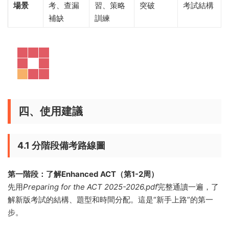
場景
考、查漏
習、策略
突破
考試結構
補缺
訓練
四、使用建議
4.1 分階段備考路線圖
第一階段：了解Enhanced ACT（第1-2周）
先用
Preparing for the ACT 2025-2026.pdf
完整通讀一遍，了
解新版考試的結構、題型和時間分配。這是“新手上路”的第一
步。