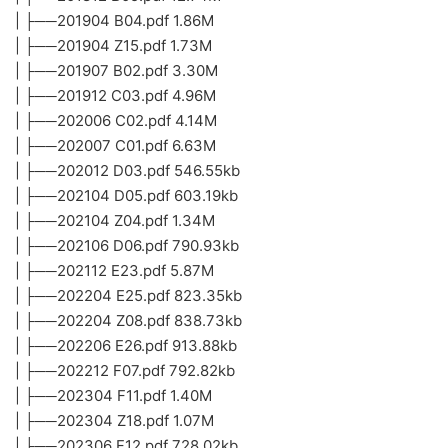
| ├──201904 B04.pdf 1.86M
| ├──201904 Z15.pdf 1.73M
| ├──201907 B02.pdf 3.30M
| ├──201912 C03.pdf 4.96M
| ├──202006 C02.pdf 4.14M
| ├──202007 C01.pdf 6.63M
| ├──202012 D03.pdf 546.55kb
| ├──202104 D05.pdf 603.19kb
| ├──202104 Z04.pdf 1.34M
| ├──202106 D06.pdf 790.93kb
| ├──202112 E23.pdf 5.87M
| ├──202204 E25.pdf 823.35kb
| ├──202204 Z08.pdf 838.73kb
| ├──202206 E26.pdf 913.88kb
| ├──202212 F07.pdf 792.82kb
| ├──202304 F11.pdf 1.40M
| ├──202304 Z18.pdf 1.07M
| ├──202306 F12.pdf 728.02kb