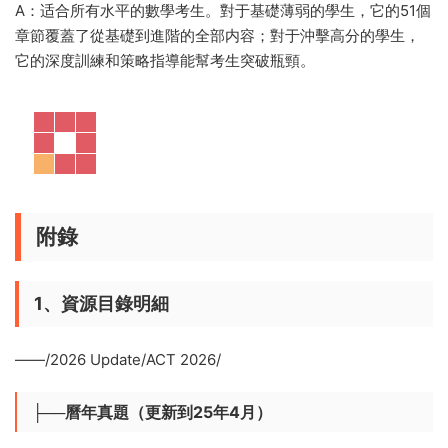
A：适合所有水平的數學考生。對于基礎薄弱的學生，它的51個
章節覆蓋了從基礎到進階的全部内容；對于沖擊高分的學生，
它的深度訓練和策略指導能幫考生突破瓶頸。
附錄
1、資源目錄明細
——/2026 Update/ACT 2026/
├──曆年真題（更新到25年4月）