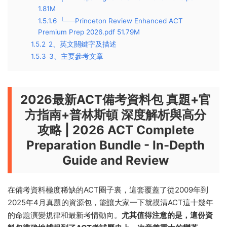
1.81M
1.5.1.6
└──Princeton Review Enhanced ACT
Premium Prep 2026.pdf 51.79M
1.5.2
2、英文關鍵字及描述
1.5.3
3、主要參考文章
2026最新ACT備考資料包 真題+官
方指南+普林斯頓 深度解析與高分
攻略 | 2026 ACT Complete
Preparation Bundle - In-Depth
Guide and Review
在備考資料極度稀缺的ACT圈子裏，這套覆蓋了從2009年到
2025年4月真題的資源包，能讓大家一下就摸清ACT這十幾年
的命題演變規律和最新考情動向。
尤其值得注意的是，這份資