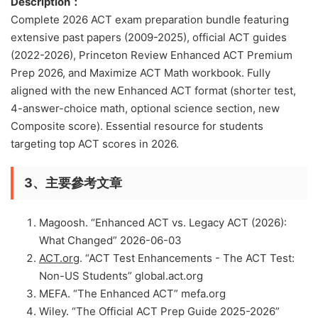
Description：
Complete 2026 ACT exam preparation bundle featuring
extensive past papers (2009-2025), official ACT guides
(2022-2026), Princeton Review Enhanced ACT Premium
Prep 2026, and Maximize ACT Math workbook. Fully
aligned with the new Enhanced ACT format (shorter test,
4-answer-choice math, optional science section, new
Composite score). Essential resource for students
targeting top ACT scores in 2026.
3、主要參考文章
Magoosh. “Enhanced ACT vs. Legacy ACT (2026):
What Changed” 2026-06-03
ACT.org
. “ACT Test Enhancements - The ACT Test:
Non-US Students” global.act.org
MEFA. “The Enhanced ACT” mefa.org
Wiley. “The Official ACT Prep Guide 2025-2026”