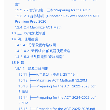
囊”
1.2.2
2.2 官方指南：三本“Preparing for the ACT”
1.2.3
2.3 普林斯頓（Princeton Review Enhanced ACT
Premium Prep 2026）
1.2.4
2.4 Maximize ACT Math
1.3
三、橫向對比評測
1.4
四、使用建議
1.4.1
4.1 分階段備考路線圖
1.4.2
4.2 “新舊結合”的真題使用策略
1.4.3
5.3 常見問題與“避坑指南”
1.5
附錄
1.5.1
1、資源目錄明細
1.5.1.1
├──曆年真題（更新到25年4月）
1.5.1.2
├──Maximize ACT Math.pdf 52.20M
1.5.1.3
├──Preparing for the ACT 2022-2023.pdf
3.16M
1.5.1.4
├──Preparing for the ACT 2024-2025.pdf
2.70M
1.5.1.5
├──Preparing for the ACT 2025-2026.pdf