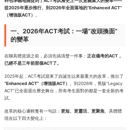
料包準确地捕捉到了ACT考試曆史上一次意義重大的變革——
從2025年逐步推行、到2026年全面落地的“Enhanced ACT”
（增強版ACT）
。
一、2026年ACT考試：一場“改頭換面”
的變革
在聊具體資源之前，必須先搞清楚一件事：
正在備考的ACT，
已經不是三年前那個ACT了。
2025年起，ACT考試迎來了自誕生以來最重大的改革，推出了
“Enhanced ACT”（增強版ACT）
。到2026年，舊版“Legacy
ACT”已全面退出曆史舞台，所有考生面對的都是一套全新的考
試。
改革的核心邏輯隻有一句話：
更短、更靈活、更聚焦
。具體體
現在以下四大變化上：