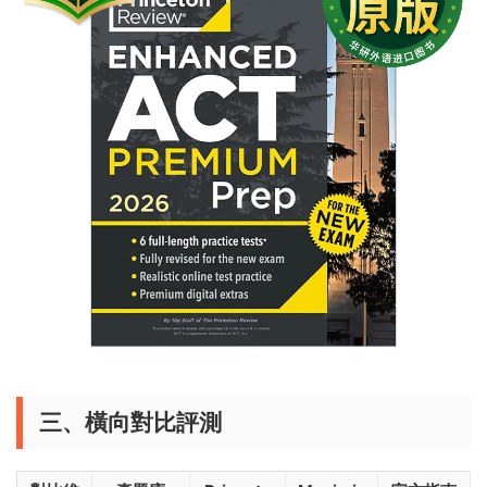
三、橫向對比評測