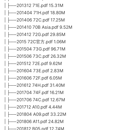
| ├──201312 71E.pdf 15.31M
| ├──201404 71H.pdf 18.80M
| ├──201406 72C.pdf 17.25M
| ├──201410 70B Asia.pdf 9.52M
| ├──201412 72G.pdf 29.85M
| ├──2015 72C官方.pdf 1.06M
| ├──201504 73G.pdf 96.71M
| ├──201506 73C.pdf 26.32M
| ├──201512 72E.pdf 9.62M
| ├──201604 73E.pdf 2.83M
| ├──201606 72F.pdf 6.05M
| ├──201612 74H.pdf 31.40M
| ├──201704 74F.pdf 16.21M
| ├──201706 74C.pdf 12.67M
| ├──201712 A10.pdf 4.44M
| ├──201804 A09.pdf 33.22M
| ├──201806 A11.pdf 24.82M
| ├──201812 B05.pdf 12.74M