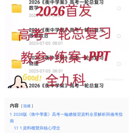
内容
隐藏
1
2026版《衡中學案》高考一輪總複習資料全景解析與備考指
南
1.1
1 資料概覽與核心理念