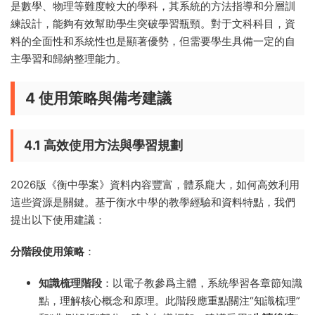
是數學、物理等難度較大的學科，其系統的方法指導和分層訓
練設計，能夠有效幫助學生突破學習瓶頸。對于文科科目，資
料的全面性和系統性也是顯著優勢，但需要學生具備一定的自
主學習和歸納整理能力。
4 使用策略與備考建議
4.1 高效使用方法與學習規劃
2026版《衡中學案》資料内容豐富，體系龐大，如何高效利用
這些資源是關鍵。基于衡水中學的教學經驗和資料特點，我們
提出以下使用建議：
分階段使用策略
：
知識梳理階段
：以電子教參爲主體，系統學習各章節知識
點，理解核心概念和原理。此階段應重點關注“知識梳理”