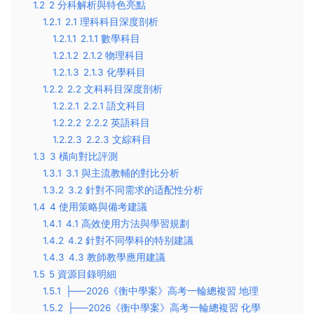
1.2
2 分科解析與特色亮點
1.2.1
2.1 理科科目深度剖析
1.2.1.1
2.1.1 數學科目
1.2.1.2
2.1.2 物理科目
1.2.1.3
2.1.3 化學科目
1.2.2
2.2 文科科目深度剖析
1.2.2.1
2.2.1 語文科目
1.2.2.2
2.2.2 英語科目
1.2.2.3
2.2.3 文綜科目
1.3
3 橫向對比評測
1.3.1
3.1 與主流教輔的對比分析
1.3.2
3.2 針對不同需求的适配性分析
1.4
4 使用策略與備考建議
1.4.1
4.1 高效使用方法與學習規劃
1.4.2
4.2 針對不同學科的特别建議
1.4.3
4.3 教師教學應用建議
1.5
5 資源目錄明細
1.5.1
├──2026《衡中學案》高考一輪總複習 地理
1.5.2
├──2026《衡中學案》高考一輪總複習 化學