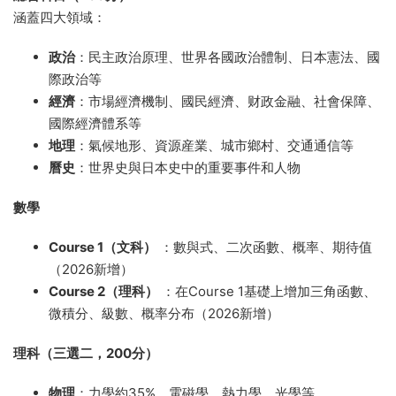
涵蓋四大領域：
政治
：民主政治原理、世界各國政治體制、日本憲法、國
際政治等
經濟
：市場經濟機制、國民經濟、财政金融、社會保障、
國際經濟體系等
地理
：氣候地形、資源産業、城市鄉村、交通通信等
曆史
：世界史與日本史中的重要事件和人物
數學
Course 1（文科）
：數與式、二次函數、概率、期待值
（2026新增）
Course 2（理科）
：在Course 1基礎上增加三角函數、
微積分、級數、概率分布（2026新增）
理科（三選二，200分）
物理
：力學約35%、電磁學、熱力學、光學等