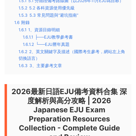
1.5.1
5.1 分階段備考路線圖（以2026年11月EJU爲目标）
1.5.2
5.2 各科資源使用優先級
1.5.3
5.3 常見問題與“避坑指南”
1.6
附錄
1.6.1
1、資源目錄明細
1.6.1.1
├──EJU教學參考書
1.6.1.2
└──EJU曆年真題
1.6.2
2、英文關鍵字及描述（國際考生參考，網站左上角
切換語言）
1.6.3
3、主要參考文章
2026最新日語EJU備考資料合集 深
度解析與高分攻略
|
2026
Japanese EJU Exam
Preparation Resources
Collection - Complete Guide