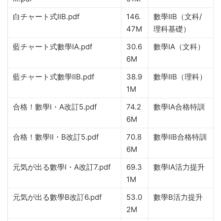
白チャート式IIB.pdf
146.
數學IIB（文科/
47M
理科基礎）
藍チャート式數學IA.pdf
30.6
數學IA（文科）
6M
藍チャート式數學IIB.pdf
38.9
數學IIB（理科）
1M
合格！數學Ⅰ・A改訂5.pdf
74.2
數學IA合格特訓
6M
合格！數學Ⅱ・B改訂5.pdf
70.8
數學IIB合格特訓
6M
元気が出る數學Ⅰ・A改訂7.pdf
69.3
數學IA活力提升
1M
元気が出る數學B改訂6.pdf
53.0
數學B活力提升
2M