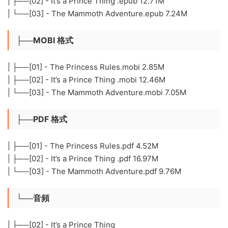
| ├──[02] - It’s a Prince Thing .epub 12.71M
| └──[03] - The Mammoth Adventure.epub 7.24M
├──MOBI 格式
| ├──[01] - The Princess Rules.mobi 2.85M
| ├──[02] - It’s a Prince Thing .mobi 12.46M
| └──[03] - The Mammoth Adventure.mobi 7.05M
├──PDF 格式
| ├──[01] - The Princess Rules.pdf 4.52M
| ├──[02] - It’s a Prince Thing .pdf 16.97M
| └──[03] - The Mammoth Adventure.pdf 9.76M
└──音頻
| ├──[02] - It’s a Prince Thing