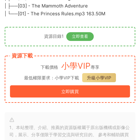
| ├──[03] - The Mammoth Adventure
| └──[01] - The Princess Rules.mp3 163.50M
資源目錄1
立即查看
資源下載
小學VIP
下載價格
專享
最低權限要求：小學VIP下載
升級小學VIP
立即購買
1、本站整理、介紹、推薦的資源版權屬于原出版機構或影像公
司，展示、分享僅限于學習交流與研究目的、 參考和輔助購買