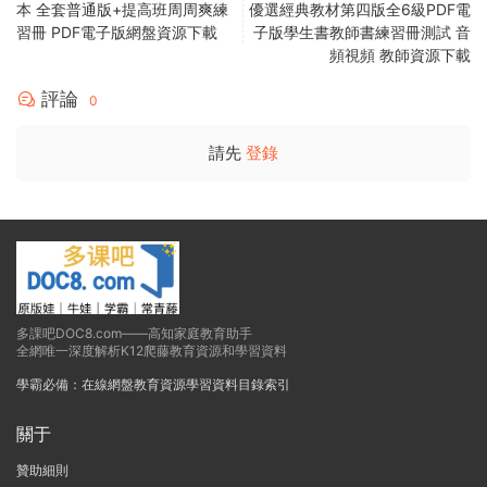
本 全套普通版+提高班周周爽練
優選經典教材第四版全6級PDF電
習冊 PDF電子版網盤資源下載
子版學生書教師書練習冊測試 音
頻視頻 教師資源下載
評論
0
請先
登錄
多課吧DOC8.com——高知家庭教育助手
全網唯一深度解析K12爬藤教育資源和學習資料
學霸必備：在線網盤教育資源學習資料目錄索引
關于
贊助細則