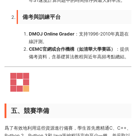
年S1速度計算問題中的時間排序與最大斜率法。
備考與訓練平台
DMOJ Online Grader
：支持1996-2010年真題在
線評測。
CEMC官網或合作機構（如清華大學賽區）
：提供
備考資料，含基礎算法教程與近年高頻考點總結。
五、競賽準備
爲了有效地利用這些資源進行備賽，學生首先應精通C、C++、
Python 2、Python 3和Java等編程語言中至少一種，并采取以