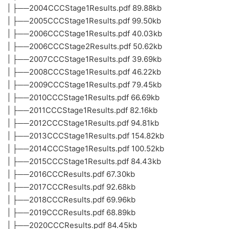
| ├──2004CCCStage1Results.pdf 89.88kb
| ├──2005CCCStage1Results.pdf 99.50kb
| ├──2006CCCStage1Results.pdf 40.03kb
| ├──2006CCCStage2Results.pdf 50.62kb
| ├──2007CCCStage1Results.pdf 39.69kb
| ├──2008CCCStage1Results.pdf 46.22kb
| ├──2009CCCStage1Results.pdf 79.45kb
| ├──2010CCCStage1Results.pdf 66.69kb
| ├──2011CCCStage1Results.pdf 82.16kb
| ├──2012CCCStage1Results.pdf 94.81kb
| ├──2013CCCStage1Results.pdf 154.82kb
| ├──2014CCCStage1Results.pdf 100.52kb
| ├──2015CCCStage1Results.pdf 84.43kb
| ├──2016CCCResults.pdf 67.30kb
| ├──2017CCCResults.pdf 92.68kb
| ├──2018CCCResults.pdf 69.96kb
| ├──2019CCCResults.pdf 68.89kb
| ├──2020CCCResults.pdf 84.45kb