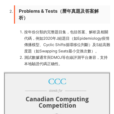
Problems & Tests（曆年真題及答案解
析）
按年份分類的完整題目集，包括答案、解析及相關
代碼，例如2020年J組題目（如Epidemiology疫情
傳播模型、Cyclic Shifts循環移位判斷）及S組高難
度題（如Swapping Seats最小交換次數）。
測試數據通常與DMOJ等在線評測平台兼容，支持
本地驗證代碼正确性。