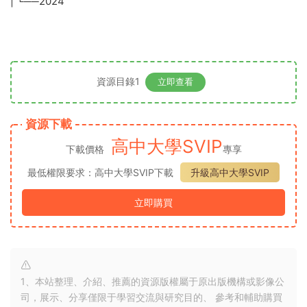
| └──2024
資源目錄1
立即查看
資源下載
高中大學SVIP
下載價格
專享
最低權限要求：高中大學SVIP下載
升級高中大學SVIP
立即購買
1、本站整理、介紹、推薦的資源版權屬于原出版機構或影像公
司，展示、分享僅限于學習交流與研究目的、 參考和輔助購買