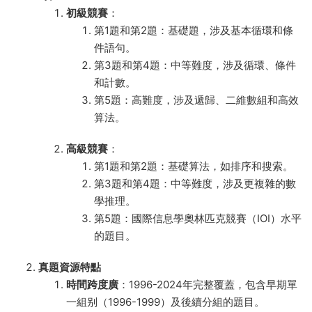
初級競賽
：
第1題和第2題：基礎題，涉及基本循環和條
件語句。
第3題和第4題：中等難度，涉及循環、條件
和計數。
第5題：高難度，涉及遞歸、二維數組和高效
算法。
高級競賽
：
第1題和第2題：基礎算法，如排序和搜索。
第3題和第4題：中等難度，涉及更複雜的數
學推理。
第5題：國際信息學奧林匹克競賽（IOI）水平
的題目。
真題資源特點
時間跨度廣
：1996-2024年完整覆蓋，包含早期單
一組别（1996-1999）及後續分組的題目。