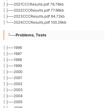
| ├──2021CCCResults.pdf 76.76kb
| ├──2022CCCResults.pdf 77.98kb
| ├──2023CCCResults.pdf 94.72kb
| └──2024CCCResults.pdf 100.26kb
└──Problems, Tests
| ├──1996
| ├──1997
| ├──1998
| ├──1999
| ├──2000
| ├──2001
| ├──2002
| ├──2003
| ├──2004
| ├──2005
| ├──2006