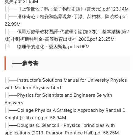
莫夫.pdf 21.66M
| ├──《上帝擲骰子嗎：量子物理史話》(曹天元).pdf 123.14M
| ├──邊緣奇迹：相變和臨界現象-于渌、郝柏林、陳曉松.pdf
22.99M
| ├──俄羅斯數學教材選譯-代數學引論(第3卷)：基本結構(第2
版)-[俄]柯斯特利金-高等教育出版社-2006.pdf 23.25M
| └──物理學的進化 - 愛因斯坦.pdf 5.96M
├──參考書
| ├──Instructor’s Solutions Manual for University Physics
with Modern Physics 14ed
| ├──Physics for Scientists and Engineers 5e with
Answers
| ├──College Physics A Strategic Approach by Randall D.
Knight (z-lib.org).pdf 56.94M
| ├──Douglas C. Giancoli - Physics_ principles with
applications (2013, Pearson Prentice Hall).pdf 56.25M