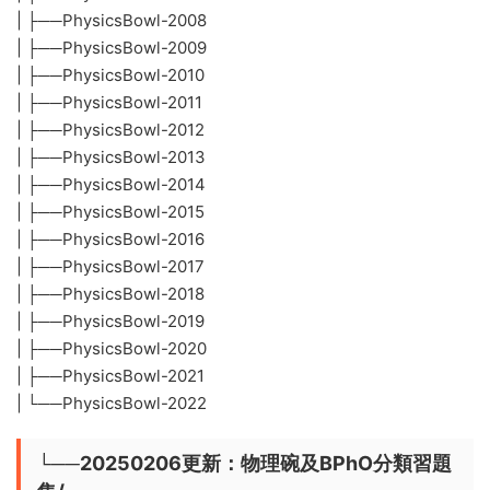
| ├──PhysicsBowl-2008
| ├──PhysicsBowl-2009
| ├──PhysicsBowl-2010
| ├──PhysicsBowl-2011
| ├──PhysicsBowl-2012
| ├──PhysicsBowl-2013
| ├──PhysicsBowl-2014
| ├──PhysicsBowl-2015
| ├──PhysicsBowl-2016
| ├──PhysicsBowl-2017
| ├──PhysicsBowl-2018
| ├──PhysicsBowl-2019
| ├──PhysicsBowl-2020
| ├──PhysicsBowl-2021
| └──PhysicsBowl-2022
└──20250206更新：物理碗及BPhO分類習題