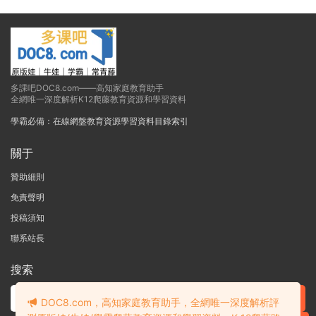
多課吧DOC8.com——高知家庭教育助手
全網唯一深度解析K12爬藤教育資源和學習資料
學霸必備：在線網盤教育資源學習資料目錄索引
關于
贊助細則
免責聲明
投稿須知
聯系站長
搜索
DOC8.com，高知家庭教育助手，全網唯一深度解析評