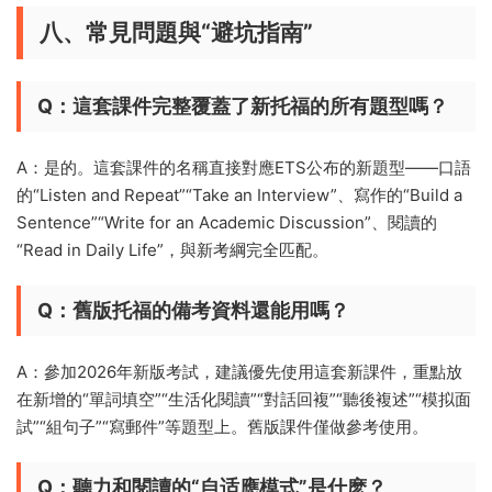
八、常見問題與“避坑指南”
Q：這套課件完整覆蓋了新托福的所有題型嗎？
A：是的。這套課件的名稱直接對應ETS公布的新題型——口語
的“Listen and Repeat”“Take an Interview”、寫作的“Build a
Sentence”“Write for an Academic Discussion”、閱讀的
“Read in Daily Life”，與新考綱完全匹配。
Q：舊版托福的備考資料還能用嗎？
A：參加2026年新版考試，建議優先使用這套新課件，重點放
在新增的“單詞填空”“生活化閱讀”“對話回複”“聽後複述”“模拟面
試”“組句子”“寫郵件”等題型上。舊版課件僅做參考使用。
Q：聽力和閱讀的“自适應模式”是什麽？