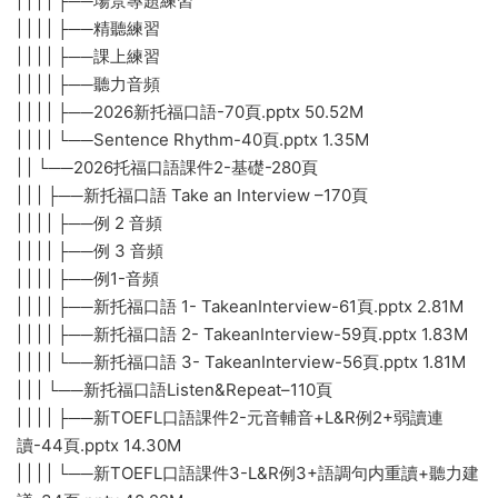
| | | | ├──場景專題練習
| | | | ├──精聽練習
| | | | ├──課上練習
| | | | ├──聽力音頻
| | | | ├──2026新托福口語-70頁.pptx 50.52M
| | | | └──Sentence Rhythm-40頁.pptx 1.35M
| | └──2026托福口語課件2-基礎-280頁
| | | ├──新托福口語 Take an Interview –170頁
| | | | ├──例 2 音頻
| | | | ├──例 3 音頻
| | | | ├──例1-音頻
| | | | ├──新托福口語 1- TakeanInterview-61頁.pptx 2.81M
| | | | ├──新托福口語 2- TakeanInterview-59頁.pptx 1.83M
| | | | └──新托福口語 3- TakeanInterview-56頁.pptx 1.81M
| | | └──新托福口語Listen&Repeat–110頁
| | | | ├──新TOEFL口語課件2-元音輔音+L&R例2+弱讀連
讀-44頁.pptx 14.30M
| | | | └──新TOEFL口語課件3-L&R例3+語調句内重讀+聽力建