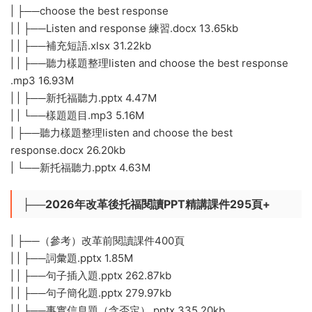
| ├──choose the best response
| | ├──Listen and response 練習.docx 13.65kb
| | ├──補充短語.xlsx 31.22kb
| | ├──聽力樣題整理listen and choose the best response
.mp3 16.93M
| | ├──新托福聽力.pptx 4.47M
| | └──樣題題目.mp3 5.16M
| ├──聽力樣題整理listen and choose the best
response.docx 26.20kb
| └──新托福聽力.pptx 4.63M
├──2026年改革後托福閱讀PPT精講課件295頁+
| ├──（參考）改革前閱讀課件400頁
| | ├──詞彙題.pptx 1.85M
| | ├──句子插入題.pptx 262.87kb
| | ├──句子簡化題.pptx 279.97kb
| | ├──事實信息題（含否定）.pptx 335.20kb