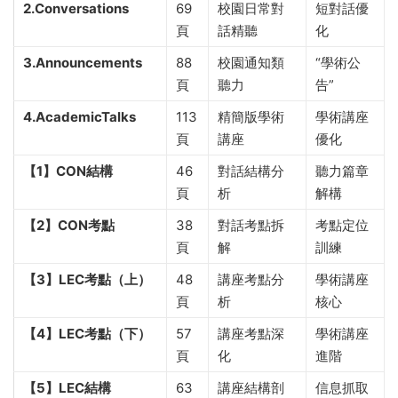
2.Conversations
69
校園日常對
短對話優
頁
話精聽
化
3.Announcements
88
校園通知類
“學術公
頁
聽力
告”
4.AcademicTalks
113
精簡版學術
學術講座
頁
講座
優化
【1】CON結構
46
對話結構分
聽力篇章
頁
析
解構
【2】CON考點
38
對話考點拆
考點定位
頁
解
訓練
【3】LEC考點（上）
48
講座考點分
學術講座
頁
析
核心
【4】LEC考點（下）
57
講座考點深
學術講座
頁
化
進階
【5】LEC結構
63
講座結構剖
信息抓取