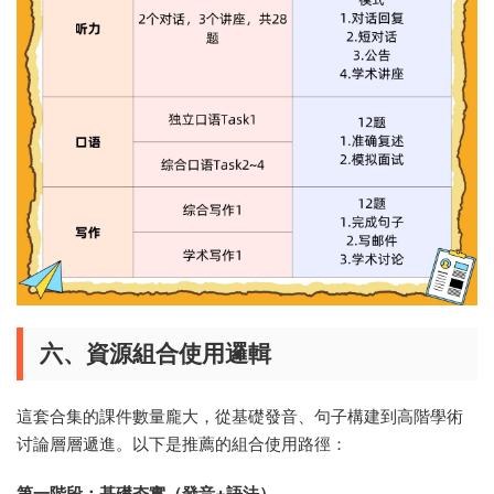
六、資源組合使用邏輯
這套合集的課件數量龐大，從基礎發音、句子構建到高階學術
讨論層層遞進。以下是推薦的組合使用路徑：
第一階段：基礎夯實（發音+語法）