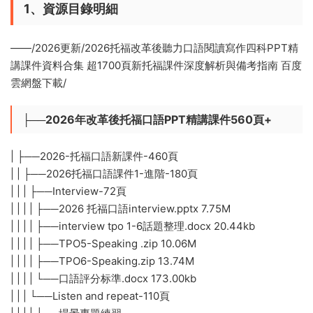
1、資源目錄明細
——/2026更新/2026托福改革後聽力口語閱讀寫作四科PPT精
講課件資料合集 超1700頁新托福課件深度解析與備考指南 百度
雲網盤下載/
├──2026年改革後托福口語PPT精講課件560頁+
| ├──2026-托福口語新課件-460頁
| | ├──2026托福口語課件1-進階-180頁
| | | ├──Interview-72頁
| | | | ├──2026 托福口語interview.pptx 7.75M
| | | | ├──interview tpo 1-6話題整理.docx 20.44kb
| | | | ├──TPO5-Speaking .zip 10.06M
| | | | ├──TPO6-Speaking.zip 13.74M
| | | | └──口語評分标準.docx 173.00kb
| | | └──Listen and repeat-110頁