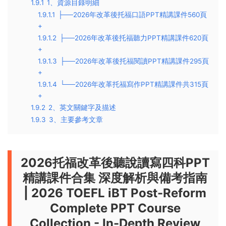
1.9.1
1、資源目錄明細
1.9.1.1
├──2026年改革後托福口語PPT精講課件560頁
+
1.9.1.2
├──2026年改革後托福聽力PPT精講課件620頁
+
1.9.1.3
├──2026年改革後托福閱讀PPT精講課件295頁
+
1.9.1.4
└──2026年改革托福寫作PPT精講課件共315頁
+
1.9.2
2、英文關鍵字及描述
1.9.3
3、主要參考文章
2026托福改革後聽說讀寫四科PPT
精講課件合集 深度解析與備考指南
| 2026 TOEFL iBT Post-Reform
Complete PPT Course
Collection - In-Depth Review