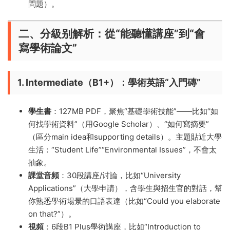
問題）。
二、分級别解析：從“能聽懂講座”到“會
寫學術論文”​
1. Intermediate（B1+）：學術英語“入門磚”​
學生書
​：127MB PDF，聚焦“基礎學術技能”——比如“如
何找學術資料”（用Google Scholar）、“如何寫摘要”
（區分main idea和supporting details）。主題貼近大學
生活：“Student Life”“Environmental Issues”，不會太
抽象。
課堂音頻
​：30段講座/讨論，比如“University
Applications”（大學申請），含學生與招生官的對話，幫
你熟悉學術場景的口語表達（比如“Could you elaborate
on that?”）。
視頻
​：6段B1 Plus學術講座，比如“Introduction to