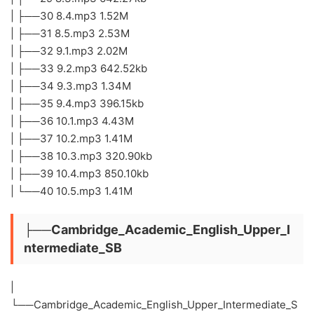
| ├──30 8.4.mp3 1.52M
| ├──31 8.5.mp3 2.53M
| ├──32 9.1.mp3 2.02M
| ├──33 9.2.mp3 642.52kb
| ├──34 9.3.mp3 1.34M
| ├──35 9.4.mp3 396.15kb
| ├──36 10.1.mp3 4.43M
| ├──37 10.2.mp3 1.41M
| ├──38 10.3.mp3 320.90kb
| ├──39 10.4.mp3 850.10kb
| └──40 10.5.mp3 1.41M
├──Cambridge_Academic_English_Upper_I
ntermediate_SB
|
└──Cambridge_Academic_English_Upper_Intermediate_S