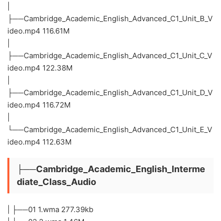
|
├──Cambridge_Academic_English_Advanced_C1_Unit_B_V
ideo.mp4 116.61M
|
├──Cambridge_Academic_English_Advanced_C1_Unit_C_V
ideo.mp4 122.38M
|
├──Cambridge_Academic_English_Advanced_C1_Unit_D_V
ideo.mp4 116.72M
|
└──Cambridge_Academic_English_Advanced_C1_Unit_E_V
ideo.mp4 112.63M
├──Cambridge_Academic_English_Interme
diate_Class_Audio
| ├──01 1.wma 277.39kb