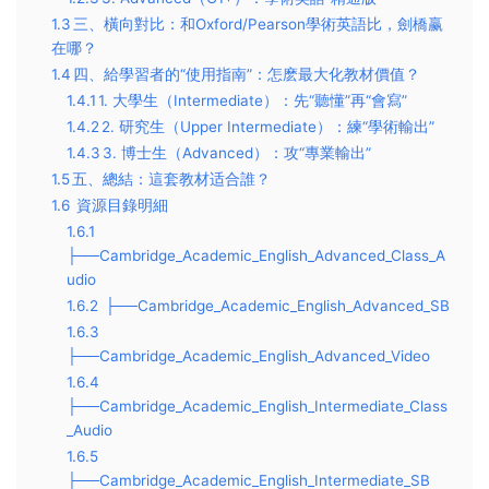
1.3
​三、橫向對比：和Oxford/Pearson學術英語比，劍橋赢
在哪？​​
1.4
​四、給學習者的“使用指南”：怎麽最大化教材價值？​​
1.4.1
​1. 大學生（Intermediate）：先“聽懂”再“會寫”​​
1.4.2
​2. 研究生（Upper Intermediate）：練“學術輸出”​​
1.4.3
​3. 博士生（Advanced）：攻“專業輸出”​​
1.5
​五、總結：這套教材适合誰？​​
1.6
資源目錄明細
1.6.1
├──Cambridge_Academic_English_Advanced_Class_A
udio
1.6.2
├──Cambridge_Academic_English_Advanced_SB
1.6.3
├──Cambridge_Academic_English_Advanced_Video
1.6.4
├──Cambridge_Academic_English_Intermediate_Class
_Audio
1.6.5
├──Cambridge_Academic_English_Intermediate_SB