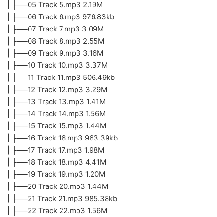
| ├──05 Track 5.mp3 2.19M
| ├──06 Track 6.mp3 976.83kb
| ├──07 Track 7.mp3 3.09M
| ├──08 Track 8.mp3 2.55M
| ├──09 Track 9.mp3 3.16M
| ├──10 Track 10.mp3 3.37M
| ├──11 Track 11.mp3 506.49kb
| ├──12 Track 12.mp3 3.29M
| ├──13 Track 13.mp3 1.41M
| ├──14 Track 14.mp3 1.56M
| ├──15 Track 15.mp3 1.44M
| ├──16 Track 16.mp3 963.39kb
| ├──17 Track 17.mp3 1.98M
| ├──18 Track 18.mp3 4.41M
| ├──19 Track 19.mp3 1.20M
| ├──20 Track 20.mp3 1.44M
| ├──21 Track 21.mp3 985.38kb
| ├──22 Track 22.mp3 1.56M