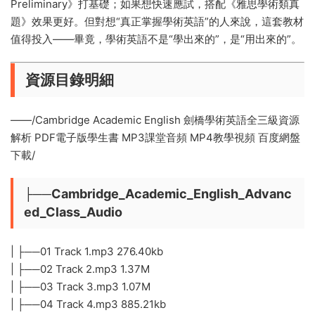
Preliminary》打基礎；如果想快速應試，搭配《雅思學術類真
題》效果更好。但對想“真正掌握學術英語”的人來說，這套教材
值得投入——畢竟，學術英語不是“學出來的”，是“用出來的”。
資源目錄明細
——/Cambridge Academic English 劍橋學術英語全三級資源
解析 PDF電子版學生書 MP3課堂音頻 MP4教學視頻 百度網盤
下載/
├──Cambridge_Academic_English_Advanc
ed_Class_Audio
| ├──01 Track 1.mp3 276.40kb
| ├──02 Track 2.mp3 1.37M
| ├──03 Track 3.mp3 1.07M
| ├──04 Track 4.mp3 885.21kb