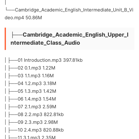
|
└──Cambridge_Academic_English_Intermediate_Unit_B_Vi
deo.mp4 50.86M
├──Cambridge_Academic_English_Upper_I
ntermediate_Class_Audio
| ├──01 Introduction.mp3 397.81kb
| ├──02 0.1.mp3 1.22M
| ├──03 1.1.mp3 1.16M
| ├──04 1.2.mp3 3.18M
| ├──05 1.3.mp3 1.42M
| ├──06 1.4.mp3 1.54M
| ├──07 2.1.mp3 2.59M
| ├──08 2.2.mp3 822.81kb
| ├──09 2.3.mp3 2.98M
| ├──10 2.4.mp3 820.88kb
| ├──11 3.1.mp3 2.35M