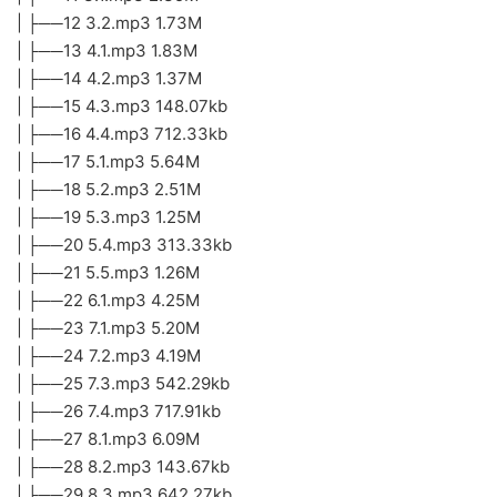
| ├──12 3.2.mp3 1.73M
| ├──13 4.1.mp3 1.83M
| ├──14 4.2.mp3 1.37M
| ├──15 4.3.mp3 148.07kb
| ├──16 4.4.mp3 712.33kb
| ├──17 5.1.mp3 5.64M
| ├──18 5.2.mp3 2.51M
| ├──19 5.3.mp3 1.25M
| ├──20 5.4.mp3 313.33kb
| ├──21 5.5.mp3 1.26M
| ├──22 6.1.mp3 4.25M
| ├──23 7.1.mp3 5.20M
| ├──24 7.2.mp3 4.19M
| ├──25 7.3.mp3 542.29kb
| ├──26 7.4.mp3 717.91kb
| ├──27 8.1.mp3 6.09M
| ├──28 8.2.mp3 143.67kb
| ├──29 8.3.mp3 642.27kb