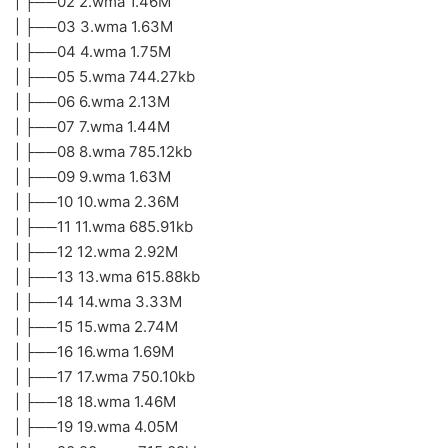
| ├──02 2.wma 1.46M
| ├──03 3.wma 1.63M
| ├──04 4.wma 1.75M
| ├──05 5.wma 744.27kb
| ├──06 6.wma 2.13M
| ├──07 7.wma 1.44M
| ├──08 8.wma 785.12kb
| ├──09 9.wma 1.63M
| ├──10 10.wma 2.36M
| ├──11 11.wma 685.91kb
| ├──12 12.wma 2.92M
| ├──13 13.wma 615.88kb
| ├──14 14.wma 3.33M
| ├──15 15.wma 2.74M
| ├──16 16.wma 1.69M
| ├──17 17.wma 750.10kb
| ├──18 18.wma 1.46M
| ├──19 19.wma 4.05M