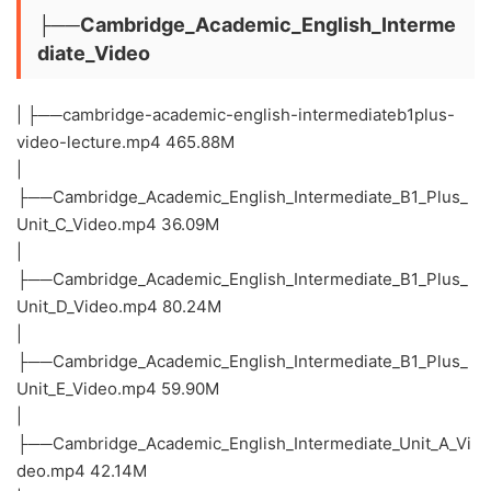
├──Cambridge_Academic_English_Interme
diate_Video
| ├──cambridge-academic-english-intermediateb1plus-
video-lecture.mp4 465.88M
|
├──Cambridge_Academic_English_Intermediate_B1_Plus_
Unit_C_Video.mp4 36.09M
|
├──Cambridge_Academic_English_Intermediate_B1_Plus_
Unit_D_Video.mp4 80.24M
|
├──Cambridge_Academic_English_Intermediate_B1_Plus_
Unit_E_Video.mp4 59.90M
|
├──Cambridge_Academic_English_Intermediate_Unit_A_Vi
deo.mp4 42.14M