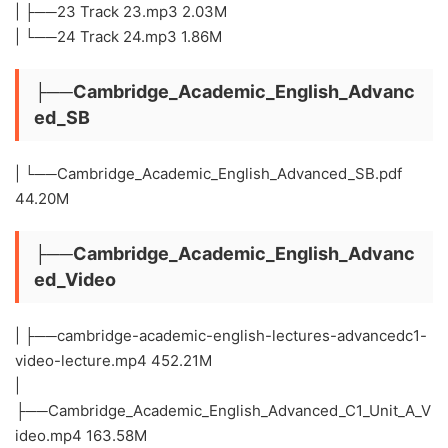
| ├──23 Track 23.mp3 2.03M
| └──24 Track 24.mp3 1.86M
├──Cambridge_Academic_English_Advanc
ed_SB
| └──Cambridge_Academic_English_Advanced_SB.pdf
44.20M
├──Cambridge_Academic_English_Advanc
ed_Video
| ├──cambridge-academic-english-lectures-advancedc1-
video-lecture.mp4 452.21M
|
├──Cambridge_Academic_English_Advanced_C1_Unit_A_V
ideo.mp4 163.58M