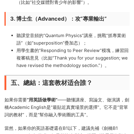
（比如“社交媒體對青少年的影響”）。
3. 博士生（Advanced）：攻“專業輸出”​
聽課堂音頻的“Quantum Physics”講座，挑戰“抓專業術
語”（如“superposition”疊加态）；
用學生書的“Responding to Peer Review”模塊，練習回
複審稿意見（比如“Thank you for your suggestion; we
have revised the methodology section.”）。
五、總結：這套教材适合誰？​
如果你需要
​“用英語做學術”​
——聽懂講座、寫論文、做演講，劍
橋Academic English是“最貼近真實場景的選擇”。它不是“背單
詞的教材”，而是“幫你融入學術圈的工具”。
當然，如果你的英語基礎還在B1以下，建議先補《劍橋B1