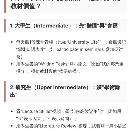
教材價值？​
1. 大學生（Intermediate）：先“聽懂”再“會寫”​
每天聽1段課堂音頻（比如“University Life”），邊聽邊記
“學術口語表達”（如“participate in seminars”參加研讨
會）；
用學生書的“Writing Tasks”寫小論文（比如“我的專業選
擇”），模仿教材裏的“摘要結構”。
2. 研究生（Upper Intermediate）：練“學術輸
出”​
看“Lecture Skills”視頻，學“如何高效記筆記”（比如用
“→”表示因果，“?”表示疑問）；
用學生書的“Literature Review”模塊，試着寫一篇小綜述