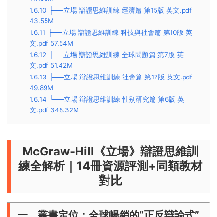
1.6.10
├──立場 辯證思維訓練 經濟篇 第15版 英文.pdf
43.55M
1.6.11
├──立場 辯證思維訓練 科技與社會篇 第10版 英
文.pdf 57.54M
1.6.12
├──立場 辯證思維訓練 全球問題篇 第7版 英
文.pdf 51.42M
1.6.13
├──立場 辯證思維訓練 社會篇 第17版 英文.pdf
49.89M
1.6.14
└──立場 辯證思維訓練 性别研究篇 第6版 英
文.pdf 348.32M
McGraw-Hill《立場》辯證思維訓
練全解析｜14冊資源評測+同類教材
對比
一、叢書定位：全球暢銷的“正反辯論式”