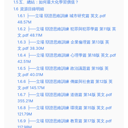
1.5
​五、總結：如何最大化學習價值？​​
1.6
資源目錄明細
1.6.1
├──立場 辯證思維訓練 城市研究篇 英文.pdf
48.57M
1.6.2
├──立場 辯證思維訓練 犯罪與犯罪學篇 第11版 英
文.pdf 48.11M
1.6.3
├──立場 辯證思維訓練 企業倫理篇 第13版 英
文.pdf 38.30M
1.6.4
├──立場 辯證思維訓練 心理學篇 第18版 英文.pdf
42.51M
1.6.5
├──立場 辯證思維訓練 政治議題篇 第19版 英
文.pdf 40.01M
1.6.6
├──立場 辯證思維訓練 傳媒與社會篇 第12版 英
文.pdf 145.17M
1.6.7
├──立場 辯證思維訓練 道德篇 第14版 英文.pdf
355.21M
1.6.8
├──立場 辯證思維訓練 環境篇 第15版 英文.pdf
121.79M
1.6.9
├──立場 辯證思維訓練 教育篇 第17版 英文.pdf
117.98M