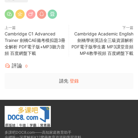
上一篇
下一篇
Cambridge C1 Advanced
Cambridge Academic English
Trainer 劍橋CAE備考模拟題3冊
劍橋學術英語全三級資源解析
全解析 PDF電子版+MP3聽力音
PDF電子版學生書 MP3課堂音頻
頻 百度網盤下載
MP4教學視頻 百度網盤下載
評論
0
請先
登錄
多課吧DOC8.com——高知家庭教育助手
全網唯一深度解析K12爬藤教育資源和學習資料