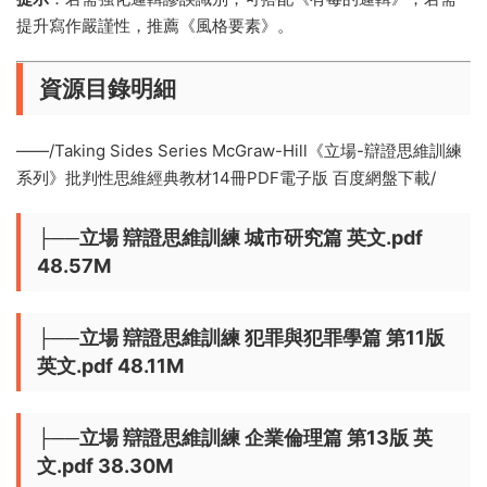
提升寫作嚴謹性，推薦《
風格要素
》。
資源目錄明細
——/Taking Sides Series McGraw-Hill《立場-辯證思維訓練
系列》批判性思維經典教材14冊PDF電子版 百度網盤下載/
├──立場 辯證思維訓練 城市研究篇 英文.pdf
48.57M
├──立場 辯證思維訓練 犯罪與犯罪學篇 第11版
英文.pdf 48.11M
├──立場 辯證思維訓練 企業倫理篇 第13版 英
文.pdf 38.30M