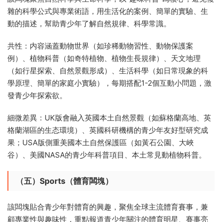
雜的科學公式與專業術語，用生活化的案例、簡單的實驗、生
動的描述，幫助青少年了解自然規律、科學常識。
共性：内容涵蓋動物世界（如珍稀動物習性、動物保護案
例）、植物科普（如奇特植物、植物生長規律）、天文地理
（如行星探索、自然景觀形成）、生活科學（如日常現象的科
學原理、簡單的家庭小實驗），每期搭配1-2個互動小問題，激
發青少年探索欲。
細微差異：UK版會融入英國本土自然景觀（如蘇格蘭高地、英
格蘭湖區的生态環境）、英國科研機構的青少年友好型研究成
果；USA版側重美國本土自然保護區（如黃石公園、大峽
谷）、美國NASA的青少年科普項目、本土常見動植物科普。
（五）Sports（體育闆塊）
該闆塊貼合青少年對體育的興趣，聚焦全球主流體育賽事，兼
顧專業性與趣味性，重點報道青少年關注的體育明星、賽事亮