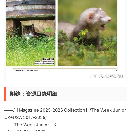
附錄：資源目錄明細
——/【Magazine 2025-2026 Collection】/The Week Junior
UK+USA 2017-2025/
├──The Week Junior UK