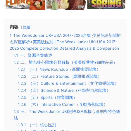
内容
隐藏
1
The Week Junior UK+USA 2017-2025合集 少兒英語新聞雜
志深度解析+英美版區别 | The Week Junior UK+USA 2017-
2025 Complete Collection Detailed Analysis & Comparison
1.1
一、資源合集總述
1.2
二、雜志核心闆塊分類解析（英美版共性+細微差異）
1.2.1
（一）News Roundup（新聞摘要闆塊）
1.2.2
（二）Feature Stories（專題報道闆塊）
1.2.3
（三）Culture & Entertainment（文化娛樂闆塊）
1.2.4
（四）Science & Nature（科學與自然闆塊）
1.2.5
（五）Sports（體育闆塊）
1.2.6
（六）Interactive Corner（互動角落闆塊）
1.3
三、The Week Junior UK版與USA版核心區别與特色總
結
1.3.1
（一）核心區别