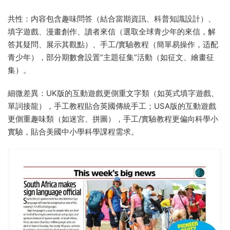
共性：内容包含趣味問答（結合當期資訊、科普知識設計）、
填字遊戲、漫畫創作、讀者來信（選取全球青少年的來信，解
答其疑問、展示其觀點）、手工/實驗教程（簡單易操作，适配
青少年），部分期數會設置“主題征集”活動（如征文、繪畫征
集）。
細微差異：UK版的互動遊戲更側重文字類（如英式填字遊戲、
單詞接龍），手工教程貼合英國傳統手工；USA版的互動遊戲
更側重趣味類（如迷宮、拼圖），手工/實驗教程更偏向科學小
實驗，貼合美國中小學科學課程需求。