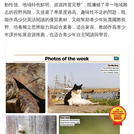
動性強、地域特色鮮明、資源跨度完整”，既彌補了單一地域雜
志的視野局限，又規避了專業度過高、趣味性不足的問題，既
能作爲少兒英語閱讀的優質素材，又能幫助青少年拓寬國際視
野、培養獨立思辨能力與綜合素養，适合家長、教師作爲青少
年課外拓展資源推薦，也适合青少年自主閱讀與學習。