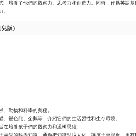
式，培養了他們的觀察力、思考力和創造力。同時，作爲英語基
力。
s（幼兒版）
然、動物和科學的奧秘。
貓、變色龍、企鵝等，介紹它們的生活習性和生存環境。
旨在培養孩子們的觀察力和邏輯思維。
子喜愛的科學知識，通過把知識點拟人化，讓孩子更親近、更有