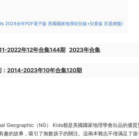
s & NG Kids 2024全年PDF電子版 美國國家地理幼兒版+兒童版 百度網盤/
11-2022年12年合集144期
2023年合集
期刊：
2014-2023年10年合集120期
s與National Geographic（NG） Kids都是美國國家地理學會出品的優
有趣的故事，吸引了無數孩子的關注。這兩本雜志不僅滿足了孩