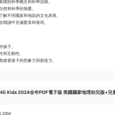
基礎的科學概念和科學思維。
自然和科學的熱愛。
了解不同國家和地區的文化差異。
在閱讀中充滿驚喜和發現。
的孩子。
性和互動性。
戲激發孩子的想象力與創造力。
 Kids & NG Kids 2024全年PDF電子版 美國國家地理幼兒版+兒
38.38M