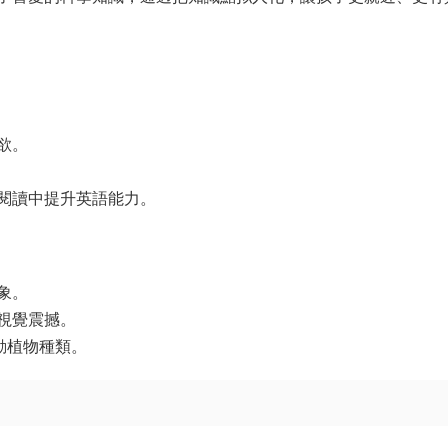
欲。
閱讀中提升英語能力。
象。
視覺震撼。
動植物種類。
）