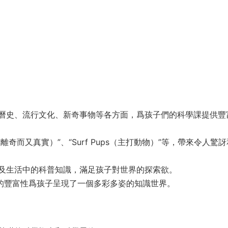
曆史、流行文化、新奇事物等各方面，爲孩子們的科學課提供豐
ue（離奇而又真實）”、“Surf Pups（主打動物）”等，帶來令人驚
及生活中的科普知識，滿足孩子對世界的探索欲。
科的豐富性爲孩子呈現了一個多彩多姿的知識世界。