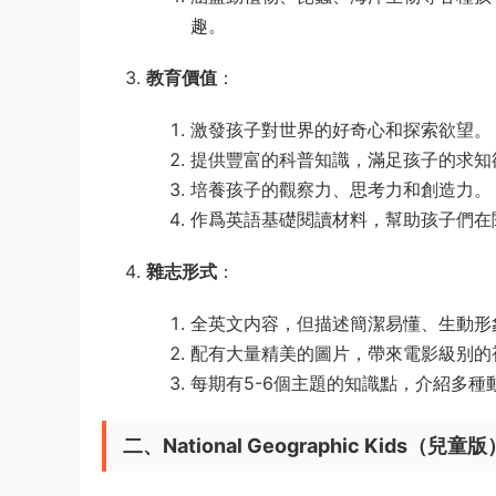
趣。
教育價值
：
激發孩子對世界的好奇心和探索欲望。
提供豐富的科普知識，滿足孩子的求知
培養孩子的觀察力、思考力和創造力。
作爲英語基礎閱讀材料，幫助孩子們在
雜志形式
：
全英文内容，但描述簡潔易懂、生動形
配有大量精美的圖片，帶來電影級别的
每期有5-6個主題的知識點，介紹多種
二、National Geographic Kids（兒童版