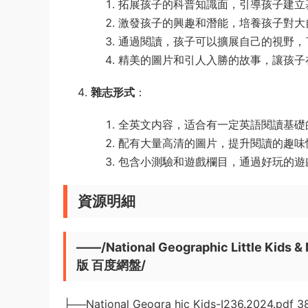
拓展孩子的科普知識面，引導孩子建立
激發孩子的興趣和潛能，培養孩子對大
通過閱讀，孩子可以擴展自己的視野，
精美的圖片和引人入勝的故事，讓孩子
雜志形式
：
全英文内容，适合有一定英語閱讀基礎
配有大量高清的圖片，提升閱讀的趣味
包含小測驗和遊戲欄目，通過好玩的遊
資源明細
——/National Geographic Little
版 百度網盤/
├──National Geogra hic Kids-I236.2024.pdf 