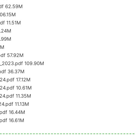
pdf 62.59M
106.15M
df 11.51M
8.24M
9.99M
3M
pdf 57.92M
4_2023.pdf 109.90M
pdf 36.37M
24.pdf 17.12M
24.pdf 10.61M
24.pdf 11.35M
4.pdf 11.13M
.pdf 16.44M
pdf 16.61M