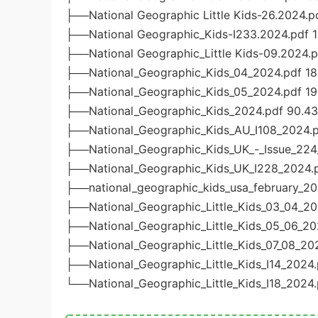
├──National Geographic Little Kids-26.2024.
├──National Geographic_Kids-I233.2024.pdf 
├──National Geographic_Little Kids-09.2024.p
├──National_Geographic_Kids_04_2024.pdf 1
├──National_Geographic_Kids_05_2024.pdf 1
├──National_Geographic_Kids_2024.pdf 90.4
├──National_Geographic_Kids_AU_I108_2024.
├──National_Geographic_Kids_UK_-_Issue_22
├──National_Geographic_Kids_UK_I228_2024.
├──national_geographic_kids_usa_february_20
├──National_Geographic_Little_Kids_03_04_20
├──National_Geographic_Little_Kids_05_06_20
├──National_Geographic_Little_Kids_07_08_202
├──National_Geographic_Little_Kids_I14_2024
└──National_Geographic_Little_Kids_I18_2024.