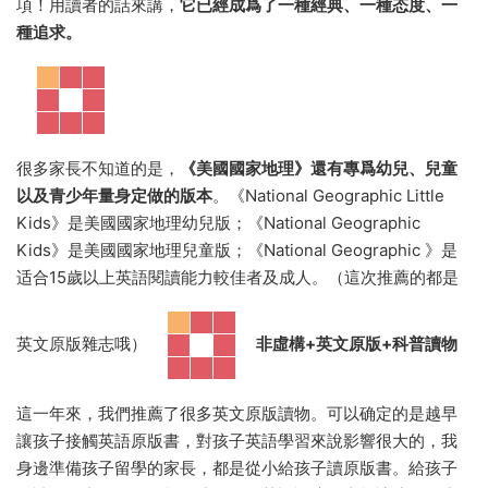
項！用讀者的話來講，
它已經成爲了一種經典、一種态度、一
種追求。
很多家長不知道的是，
《美國國家地理》還有專爲幼兒、兒童
以及青少年量身定做的版本
。《National Geographic Little
Kids》是美國國家地理幼兒版；《National Geographic
Kids》是美國國家地理兒童版；《National Geographic 》是
适合15歲以上英語閱讀能力較佳者及成人。（這次推薦的都是
英文原版雜志哦）
非虛構+英文原版+科普讀物
這一年來，我們推薦了很多英文原版讀物。可以确定的是越早
讓孩子接觸英語原版書，對孩子英語學習來說影響很大的，我
身邊準備孩子留學的家長，都是從小給孩子讀原版書。給孩子