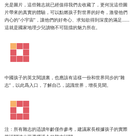
光是圖片，這些雜志就已經值得我們去收藏了，更何況這些圖
片帶來的真實的體驗，可以點燃孩子對世界的好奇，激發他們
内心的“小宇宙”，讓他們的好奇心、求知欲得到深度的滿足……
這就是國家地理少兒讀物不可阻擋的魅力所在。
中國孩子的英文閱讀裏，也應該有這樣一份和世界同步的“雜
志”，以此爲入口，了解自己，認識世界，增長見聞。
注：所有雜志的适讀年齡僅作參考，建議家長根據孩子的實際