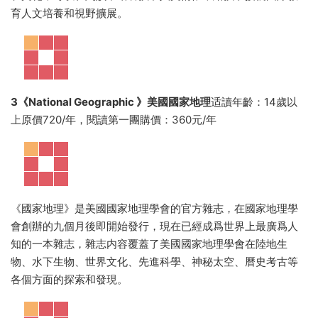
育人文培養和視野擴展。
3
《National Geographic 》
美國國家地理
适讀年齡：14歲以
上原價720/年，閱讀第一團購價：360元/年
《國家地理》是美國國家地理學會的官方雜志，在國家地理學
會創辦的九個月後即開始發行，現在已經成爲世界上最廣爲人
知的一本雜志，雜志内容覆蓋了美國國家地理學會在陸地生
物、水下生物、世界文化、先進科學、神秘太空、曆史考古等
各個方面的探索和發現。