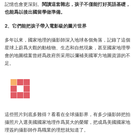
記憶也會更深刻。
閱讀這套雜志，孩子不僅能打好英語基礎，
也能爲以後出國留學做準備。
2、它們能把孩子帶入電影級的圖片世界
多年以來，國家地理的攝影師深入地球各個角落，記錄了這個
星球上蔚爲大觀的動植物、生态和自然現象，甚至國家地理學
會的地圖檔案曾經爲政府所采用以彌補美國軍方地圖資源的不
足。
這些照片到底多難得？看看在全球攝影界，有多少攝影師把拍
攝照片入選美國國家地理作爲莫大的榮耀，把成爲美國國家地
理簽約攝影師作爲職業的理想就知道了。