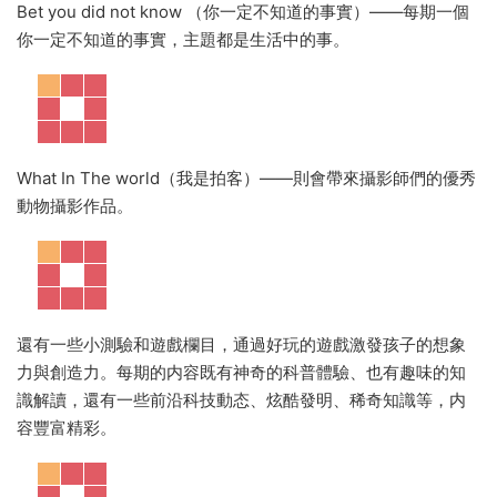
Bet you did not know （你一定不知道的事實）——每期一個
你一定不知道的事實，主題都是生活中的事。
What In The world（我是拍客）——則會帶來攝影師們的優秀
動物攝影作品。
還有一些小測驗和遊戲欄目，通過好玩的遊戲激發孩子的想象
力與創造力。每期的内容既有神奇的科普體驗、也有趣味的知
識解讀，還有一些前沿科技動态、炫酷發明、稀奇知識等，内
容豐富精彩。