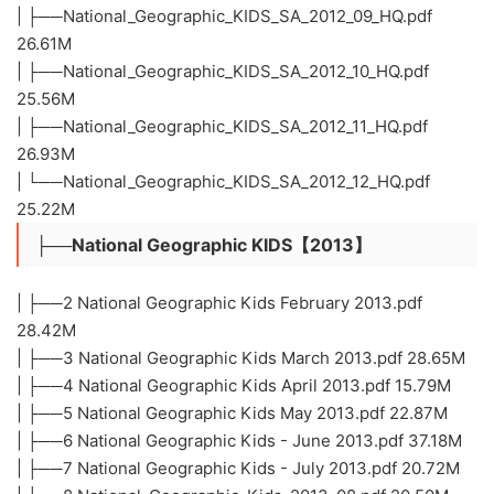
| ├──National_Geographic_KIDS_SA_2012_09_HQ.pdf
26.61M
| ├──National_Geographic_KIDS_SA_2012_10_HQ.pdf
25.56M
| ├──National_Geographic_KIDS_SA_2012_11_HQ.pdf
26.93M
| └──National_Geographic_KIDS_SA_2012_12_HQ.pdf
25.22M
├──National Geographic KIDS【2013】
| ├──2 National Geographic Kids February 2013.pdf
28.42M
| ├──3 National Geographic Kids March 2013.pdf 28.65M
| ├──4 National Geographic Kids April 2013.pdf 15.79M
| ├──5 National Geographic Kids May 2013.pdf 22.87M
| ├──6 National Geographic Kids - June 2013.pdf 37.18M
| ├──7 National Geographic Kids - July 2013.pdf 20.72M