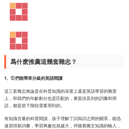
爲什麽推薦這幾套雜志？
1、它們能帶來分級的英語閱讀
這三套雜志無論是在科普知識的深度上還是英語學習的難度
上，和我們的年齡劃分也是匹配的，裏面涉及到的詞彙和用
語，都是當下階段需要用到的。
有知識含量的科普閱讀，孩子理解了詞與詞之間的關系，能迅
速習得新詞彙，學習興趣也就越大，伴随着圖文知識的輸入，