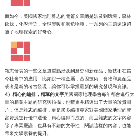
而如今，美國國家地理雜志的開篇文章總是涉及到環境，森林
砍伐，化學污染，全球變暖和瀕危物種，一系列的主題遠遠超
過了地理探索的好奇心。
雜志發表的一些文章還重點涉及到曆史和新産品，新技術在當
今社會中的應用，比如說一種金屬，基因技術，食物和農産品
或者是新的考古發現，讓你可以掌握最新的研究發現和資訊。
4）精心的編排，精琢的文字
美國國家地理學會每年都會進行大
量的相關主題的研究與拍攝，也積累并精選出了大量的珍貴圖
片，但是雜志的編排，更是衆多編撰專家對美國國家地理的豐
富資源進行優中選優，精心編排而成的。而且雜志的文字内容
除了專業嚴謹，也具有不錯的文學性，閱讀這樣的内容，也能
帶來文學素養的提升。