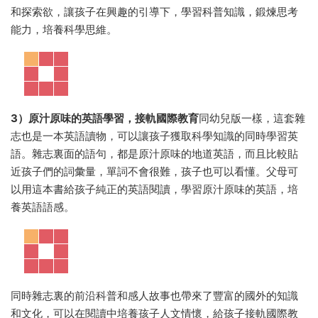
和探索欲，讓孩子在興趣的引導下，學習科普知識，鍛煉思考
能力，培養科學思維。
3）原汁原味的英語學習，接軌國際教育
同幼兒版一樣，這套雜
志也是一本英語讀物，可以讓孩子獲取科學知識的同時學習英
語。雜志裏面的語句，都是原汁原味的地道英語，而且比較貼
近孩子們的詞彙量，單詞不會很難，孩子也可以看懂。父母可
以用這本書給孩子純正的英語閱讀，學習原汁原味的英語，培
養英語語感。
同時雜志裏的前沿科普和感人故事也帶來了豐富的國外的知識
和文化，可以在閱讀中培養孩子人文情懷，給孩子接軌國際教