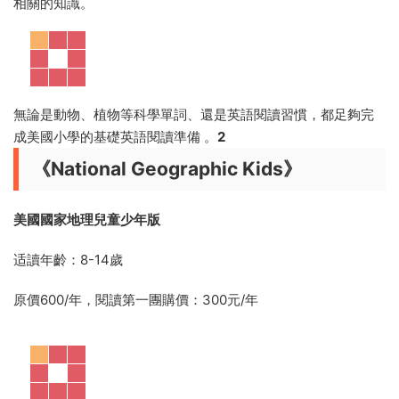
相關的知識。
無論是動物、植物等科學單詞、還是英語閱讀習慣，都足夠完
成美國小學的基礎英語閱讀準備 。
2
《National Geographic Kids》
美國國家地理兒童少年版
适讀年齡：8-14歲
原價600/年，閱讀第一團購價：300元/年