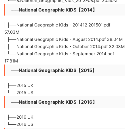
| └──8.National_Geographic_Kids_2013-08.pdf 20.50M
├──National Geographic KIDS【2014】
| ├──National Geographic Kids - 201412 201501.pdf
57.03M
| ├──National Geographic Kids - August 2014.pdf 38.04M
| ├──National Geographic Kids - October 2014.pdf 32.03M
| └──National Geographic Kids - September 2014.pdf
17.81M
├──National Geographic KIDS【2015】
| ├──2015 UK
| └──2015 US
├──National Geographic KIDS【2016】
| ├──2016 UK
| └──2016 US