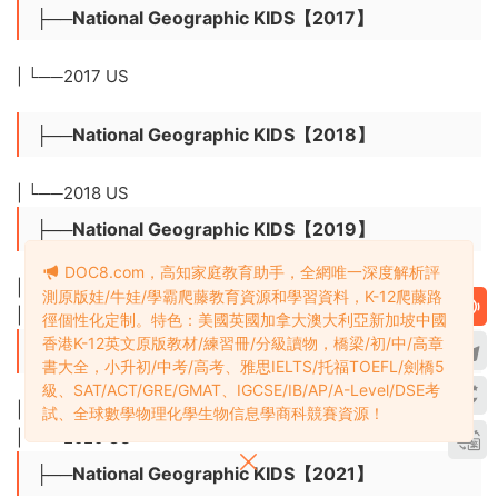
├──National Geographic KIDS【2017】
| └──2017 US
├──National Geographic KIDS【2018】
| └──2018 US
├──National Geographic KIDS【2019】
DOC8.com，高知家庭教育助手，全網唯一深度解析評
| ├──2019 UK
測原版娃/牛娃/學霸爬藤教育資源和學習資料，K-12爬藤路
| └──2019 US
徑個性化定制。特色：美國英國加拿大澳大利亞新加坡中國
香港K-12英文原版教材/練習冊/分級讀物，橋梁/初/中/高章
├──National Geographic KIDS【2020】
書大全，小升初/中考/高考、雅思IELTS/托福TOEFL/劍橋5
級、SAT/ACT/GRE/GMAT、IGCSE/IB/AP/A-Level/DSE考
| ├──2020 UK
試、全球數學物理化學生物信息學商科競賽資源！
| └──2020 US
├──National Geographic KIDS【2021】