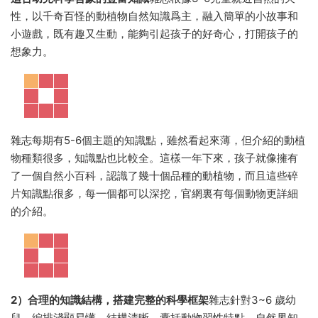
性，以千奇百怪的動植物自然知識爲主，融入簡單的小故事和
小遊戲，既有趣又生動，能夠引起孩子的好奇心，打開孩子的
想象力。
雜志每期有5-6個主題的知識點，雖然看起來薄，但介紹的動植
物種類很多，知識點也比較全。這樣一年下來，孩子就像擁有
了一個自然小百科，認識了幾十個品種的動植物，而且這些碎
片知識點很多，每一個都可以深挖，官網裏有每個動物更詳細
的介紹。
2）合理的知識結構，搭建完整的科學框架
雜志針對3~6 歲幼
兒，編排淺顯易懂，結構清晰，囊括動物習性特點、自然界知