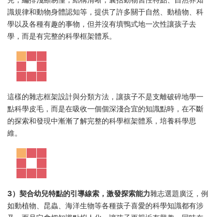
識規律和動物身體認知等，提供了許多關于自然、動植物、科
學以及各種有趣的事物，但并沒有填鴨式地一次性讓孩子去
學，而是有完整的科學框架體系。
這樣的雜志框架設計與分類方法，讓孩子不是支離破碎地學一
點科學皮毛，而是在吸收一個個深淺合宜的知識點時，在不斷
的探索和發現中漸漸了解完整的科學框架體系，培養科學思
維。
3）契合幼兒特點的引導線索，激發探索能力
雜志選題廣泛，例
如動植物、昆蟲、海洋生物等各種孩子喜愛的科學知識都有涉