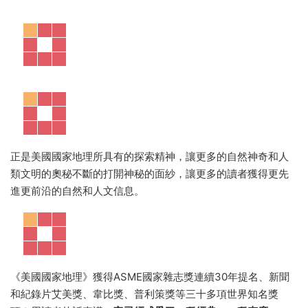
正是美國國家地理所具有的探索精神，讓更多的自然神奇和人
類文明的奧秘不斷的打開神秘的面紗，讓更多的讀者獲得更先
進更前沿的自然和人文信息。
《美國國家地理》獲得ASME國家雜志獎連續30年提名、新聞
和紀錄片艾美獎、韋比獎、普利策獎等三十多項世界知名獎