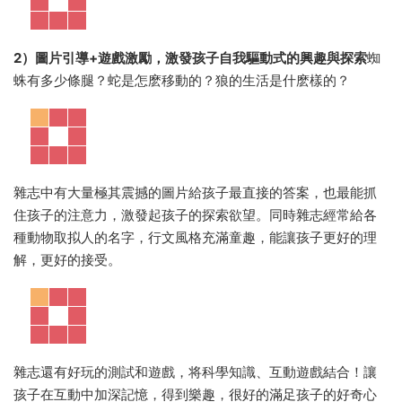
2）圖片引導+遊戲激勵，激發孩子自我驅動式的興趣與探索
蜘
蛛有多少條腿？蛇是怎麽移動的？狼的生活是什麽樣的？
雜志中有大量極其震撼的圖片給孩子最直接的答案，也最能抓
住孩子的注意力，激發起孩子的探索欲望。同時雜志經常給各
種動物取拟人的名字，行文風格充滿童趣，能讓孩子更好的理
解，更好的接受。
雜志還有好玩的測試和遊戲，将科學知識、互動遊戲結合！讓
孩子在互動中加深記憶，得到樂趣，很好的滿足孩子的好奇心