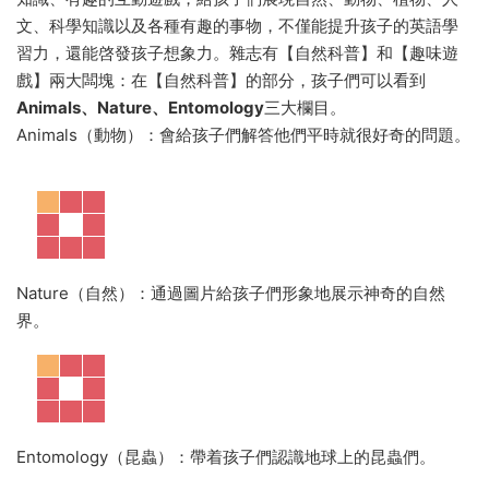
文、科學知識以及各種有趣的事物，不僅能提升孩子的英語學
習力，還能啓發孩子想象力。雜志有【自然科普】和【趣味遊
戲】兩大闆塊：在【自然科普】的部分，孩子們可以看到
A
nimals、Nature、Entomology
三大欄目。
Animals（動物）：會給孩子們解答他們平時就很好奇的問題。
Nature（自然）：通過圖片給孩子們形象地展示神奇的自然
界。
Entomology（昆蟲）：帶着孩子們認識地球上的昆蟲們。