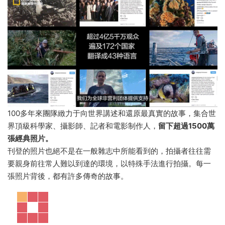
100多年來團隊緻力于向世界講述和還原最真實的故事，集合世
界頂級科學家、攝影師、記者和電影制作人，
留下超過1500萬
張經典照片。
刊登的照片也絕不是在一般雜志中所能看到的，拍攝者往往需
要親身前往常人難以到達的環境，以特殊手法進行拍攝。每一
張照片背後，都有許多傳奇的故事。