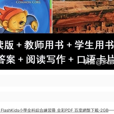
ourt FlashKids小學全科綜合練習冊 全彩PDF 百度網盤下載-2GB
—