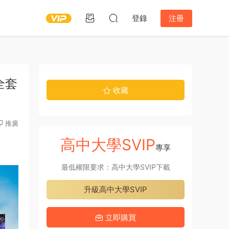
登錄
注冊
h全套
收藏
推廣
高中大學SVIP
專享
最低權限要求：高中大學SVIP下載
升級高中大學SVIP
立即購買