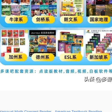
court Math Concept Reader、American Textbook Reading、