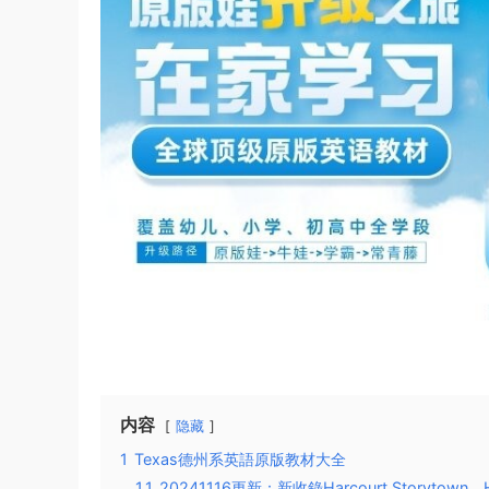
内容
隐藏
1
Texas德州系英語原版教材大全
1.1
20241116更新：新收錄Harcourt Storytown、Har