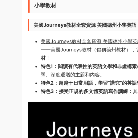
小學教材
美國Journeys教材全套資源 美國德州小學英語
美國Journeys教材全套資源 美國德州小學英語
——美國Journeys教材（俗稱德州教材），它與
材
！
特色1：閱讀有代表性的英語文學和非虛構素
闊、深度遞增的主題和内容。
特色2：超越于日常用語，學習“講究”的英
特色3：接受正規的多文體英語寫作訓練：
其