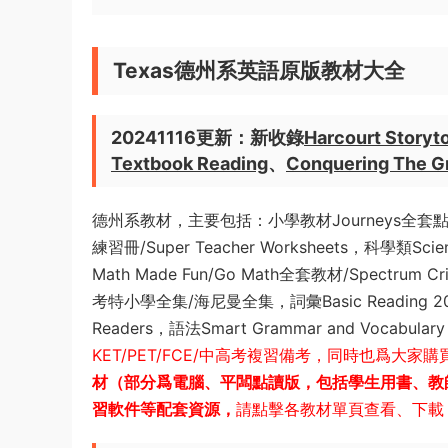
Texas德州系英語原版教材大全
20241116更新：新收錄
Harcourt Story
Textbook Reading
、
Conquering The G
德州系教材，主要包括：小學教材Journeys全套點讀版，
練習冊/Super Teacher Worksheets，科學類Scien
Math Made Fun/Go Math全套教材/Spectrum Cr
考特小學全集/海尼曼全集，詞彙Basic Reading 200 
Readers，語法Smart Grammar and Vocabula
KET/PET/FCE/中高考複習備考，同時也爲
材（部分爲電腦、平闆點讀版，包括學生用書、教師
習軟件等配套資源，
請點擊各教材單頁查看、下載