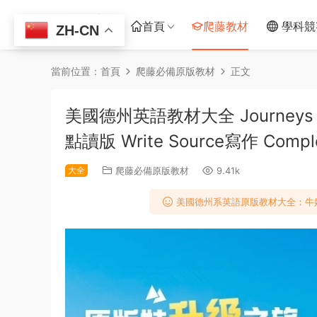
首頁
爬藤教材
學科競
ZH-CN
當前位置：
首頁
爬藤必備原版教材
正文
美國德州英語教材大全 Journeys Sc
點讀版 Write Source寫作 Com
大全
爬藤必備原版教材
9.41k
美國德州系英語原版教材大全：牛