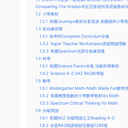
Conquering The Grades等近百套德州系原版
1.2
小學教材
1.2.1
美國Journeys教材全套資源 美國德州小學
1.3
綜合練習冊
1.3.1
哈考特Complete Curriculum全集
1.3.2
Super Teacher Worksheets原版閱讀理解
1.3.3
美國Spectrum光譜全套練習冊
1.4
科學
1.4.1
美國Science Fusion全集 頂級科學教程
1.4.2
Science A-Z SAZ RAZ科學版
1.5
數學
1.5.1
Kindergarten Math-Math Made Fun數
1.5.2
美國獲獎無數的小學數學教材Go Math
1.5.3
Spectrum Critical Thinking for Math
1.6
分級閱讀
1.6.1
美國RAZ 分級閱讀之王Reading A-Z
1.6.2
全套RAZ精讀視頻完整版1280集