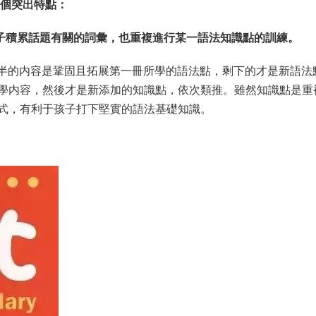
如下2個突出特點：
孩子積累話題有關的詞彙，也重複進行某一語法知識點的訓練。
半的内容是鞏固且拓展第一冊所學的語法點，剩下的才是新語法
學内容，然後才是新添加的知識點，依次類推。雖然知識點是重
式，有利于孩子打下堅實的語法基礎知識。