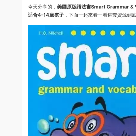
今天分享的，
美國原版語法書Smart Grammar & V
适合4-14歲孩子
，下面一起來看一看這套資源到