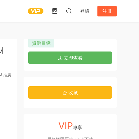
登錄
注冊
資源目錄
材
立即查看
推廣
收藏
VIP
專享