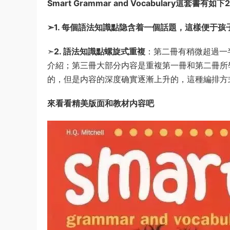
Smart Grammar and Vocabulary這套書有
➣1. 每個語法知識點隐含着一個話題，這樣便于
➣
2. 語法知識點螺旋式重複
：第二冊有稍微超過一
介紹；第三冊大部分内容是重複第一冊和第二冊所
的，但是内容的深度确實逐漸上升的，這種編排方
來看看精美版面和教材内容吧