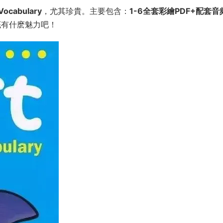
ocabulary
，尤其珍貴。主要包含：
1-6全套彩繪PDF+配套音
底有什麽魅力吧！