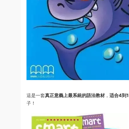
這是一套
真正意義上最系統的語法教材
，
适合4到
子！