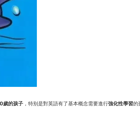
10歲的孩子
，特别是對英語有了基本概念需要進行
強化性學習
的