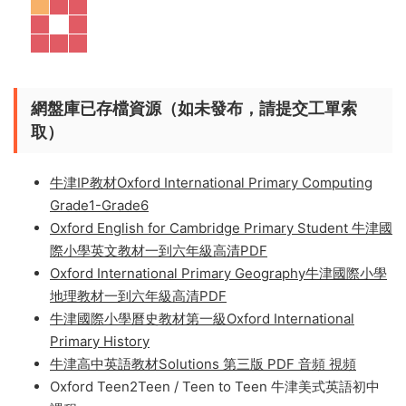
備階段使用。
基礎版
42本，可以從5歲開始用到13歲。每
個等級四大科目也是對照考綱所編排的。
進階版
開始直奔
考試主題：10分鍾限時測試卷+Stretch提升拓展。
網盤庫已存檔資源（如未發布，請提交工單索
取）
牛津IP教材Oxford International Primary Computing
Grade1-Grade6
Oxford English for Cambridge Primary Student 牛津國
際小學英文教材一到六年級高清PDF
Oxford International Primary Geography牛津國際小學