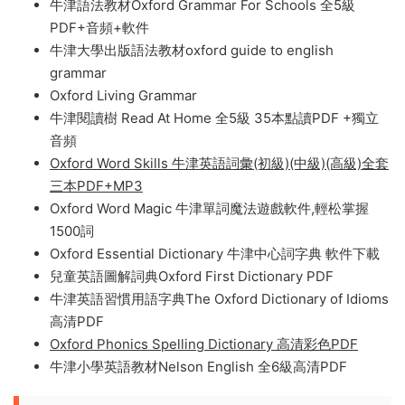
牛津小學生英語活動練習冊Oxford Activity Book For
Children 全6冊PDF百度網盤下載
Oxford Practice Grammar 牛津活用英語語法 牛津練習
語法 Basic Intermediate Advanced全三級 百度雲網盤
下載
牛津語法教材Oxford Grammar For Schools 全5級
PDF+音頻+軟件
牛津大學出版語法教材oxford guide to english
grammar
Oxford Living Grammar
牛津閱讀樹 Read At Home 全5級 35本點讀PDF +獨立
音頻
Oxford Word Skills 牛津英語詞彙(初級)(中級)(高級)全套
三本PDF+MP3
Oxford Word Magic 牛津單詞魔法遊戲軟件,輕松掌握
1500詞
Oxford Essential Dictionary 牛津中心詞字典 軟件下載
兒童英語圖解詞典Oxford First Dictionary PDF