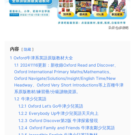
内容
隐藏
1
Oxford牛津系英語原版教材大全
1.1
20241116更新：新收錄Oxford Read and Discover、
Oxford International Primary Maths/Mathematics、
Oxford Navigate/Solutions/Insight/English Time/New
Headway、Oxford Very Short Introductions等上百種牛津
系原版教材/練習冊/分級讀物資源。
1.2
牛津少兒英語
1.2.1
Oxford Let’s Go牛津少兒英語
1.2.2
Everybody Up牛津少兒英語天天向上
1.2.3
Oxford Discover第2版 牛津探索發現
1.2.4
Oxford Family and Friends 牛津友鄰少兒英語