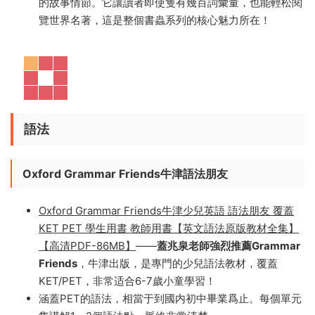
照，配有大量精美的插圖。
它給閱讀者足夠的自信，即使
你隻有幾百的詞彙量，也可以不太費勁地閱覽世界名作
了。
這套以“世界名著”+“英語學習”見長的王牌讀物，即使在入
門級，也是用樸實的英語單詞和精煉的語法，表達出豐富
的故事情節。它讓讀者即使隻有幾百詞彙量，也能輕松閱
覽世界名著，這是整個書蟲系列的核心魅力所在！
語法
Oxford Grammar Friends牛津語法朋友
Oxford Grammar Friends牛津少兒英語 語法朋友 覆蓋