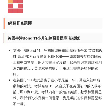
這套原版讀本的語言程度，也體現了國内一流國際學校各
個年級的科普英語閱讀水準，可以作爲孩子英語學習的一
個衡量參考！
練習冊&題庫
英國牛津Bond 11小升初練習冊題庫 基礎版
英國牛津Bond 11小升初練習冊題庫 基礎版全套 英聯邦教
輔 高清PDF 百度網盤下載-1GB
——如果想去英聯邦國家
上初中或留學，用這套書肯定沒錯；如果想追求思維和創
造力的建設，英語水平的提升，用這套書也是很好的選
擇。