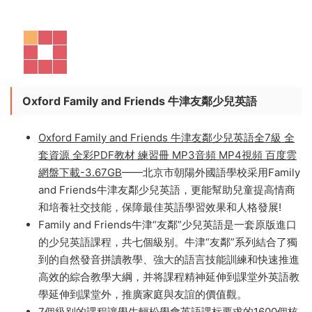
新知識的同時，又使用并學習了語言。
激發了孩子的興
趣，并學會了生動的場景化語言。
目前，它被
上海平和雙語學校、華東師範大學附屬雙語學
校、北京朝陽外國語學校、上海韓國學校、楓葉國際學校
等多家知名國際學校及雙語學校采用。
Oxford Family and Friends 牛津友鄰少兒英語
Oxford Family and Friends 牛津友鄰少兒英語全7級 全
套資源 全彩PDF教材 練習冊 MP3音頻 MP4視頻 百度雲
網盤下載-3.67GB
——北京市朝陽外國語學校采用Family
and Friends牛津友鄰少兒英語，更能幫助兒童提高情商
和培養社交技能，保障最佳英語學習效果和人格發展!
Family and Friends牛津“友鄰”少兒英語是一套原版進口