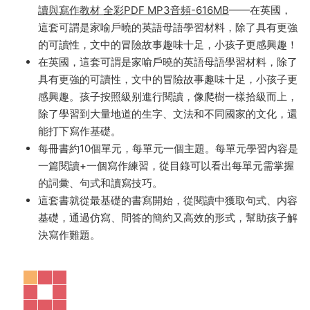
Oxford Primary Skills Reading and Writing 牛津初
級閱讀與寫作教材
Oxford Primary Skills Reading and Writing 牛津初級閱
讀與寫作教材 全彩PDF MP3音頻-616MB
——在英國，
這套可謂是家喻戶曉的英語母語學習材料，除了具有更強
的可讀性，文中的冒險故事趣味十足，小孩子更感興趣！
在英國，這套可謂是家喻戶曉的英語母語學習材料，除了
具有更強的可讀性，文中的冒險故事趣味十足，小孩子更
感興趣。孩子按照級别進行閱讀，像爬樹一樣拾級而上，
除了學習到大量地道的生字、文法和不同國家的文化，還
能打下寫作基礎。
每冊書約10個單元，每單元一個主題。每單元學習内容是
一篇閱讀+一個寫作練習，從目錄可以看出每單元需掌握
的詞彙、句式和讀寫技巧。
這套書就從最基礎的書寫開始，從閱讀中獲取句式、内容
基礎，通過仿寫、問答的簡約又高效的形式，幫助孩子解