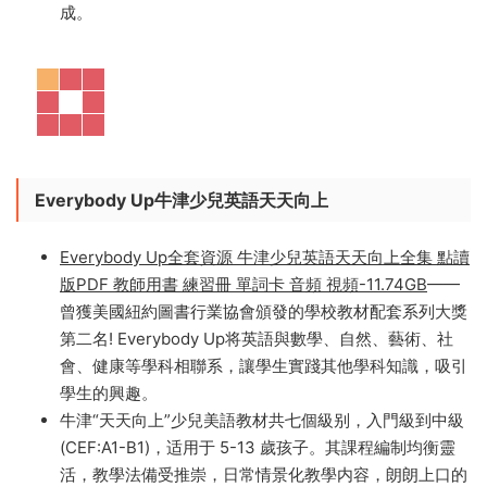
成。
Everybody Up牛津少兒英語天天向上
Everybody Up全套資源 牛津少兒英語天天向上全集 點讀
版PDF 教師用書 練習冊 單詞卡 音頻 視頻-11.74GB
——
曾獲美國紐約圖書行業協會頒發的學校教材配套系列大獎
第二名! Everybody Up将英語與數學、自然、藝術、社