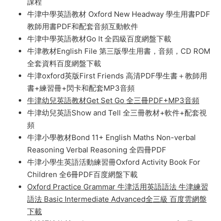
地理教材一到六年級高清PDF
牛津國際小學曆史教材第一級Oxford International
Primary History
牛津高中英語教材Solutions 第三版 PDF 音頻 視頻
Oxford Teen2Teen / Teen to Teen 牛津美式英語初中
課程
牛津中學英語教材 Oxford New Headway 學生用書PDF
教師用書PDF和配套音頻互動軟件
牛津中學英語教材Go It 全四級百度網盤下載
牛津教材English File 第三版學生用書，音頻，CD ROM
全套資料百度網盤下載
牛津oxford英版First Friends 高清PDF學生書＋教師用
書+練習冊+閃卡和配套MP3音頻
牛津幼兒英語教材Get Set Go 全三冊PDF+MP3音頻
牛津幼兒英語Show and Tell 全三冊教材+軟件+配套視
頻
牛津小學教材Bond 11+ English Maths Non-verbal
Reasoning Verbal Reasoning 全四冊PDF