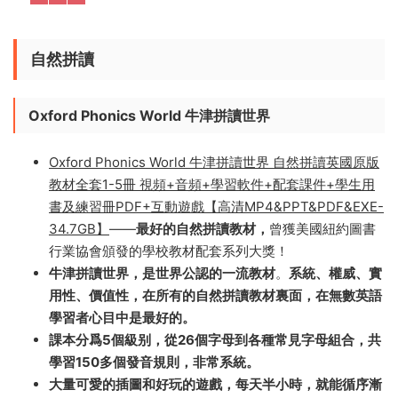
決寫作難題。
自然拼讀
Oxford Phonics World 牛津拼讀世界
Oxford Phonics World 牛津拼讀世界 自然拼讀英國原版
教材全套1-5冊 視頻+音頻+學習軟件+配套課件+學生用
書及練習冊PDF+互動遊戲【高清MP4&PPT&PDF&EXE-
34.7GB】
——
最好的自然拼讀教材，
曾獲美國紐約圖書
行業協會頒發的學校教材配套系列大獎！
牛津拼讀世界，是世界公認的一流教材
。
系統、權威、實